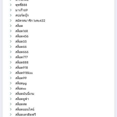
พุซซี่888
มาเก๊า69
สปอร์ตบุ๊ก
สมัครสมาชิก lotto432
สล็อต
สล็อต168
สล็อต456
สล็อต55
สล็อต66
สล็อต666
สล็อต777
สล็อต888
สล็อต918
สล็อต918kiss
สล็อต99
สล็อตpg
สล็อตxo
สล็อตมันนี่เกม
สล็อตยูฟ่า
สล็อตสด
สล็อตออนไลน์
สล็อตเครดิตฟรี