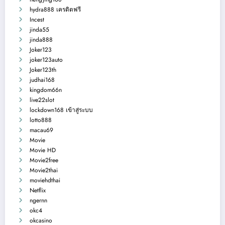
hydra888 เครดิตฟรี
Incest
jinda55
jinda888
Joker123
joker123auto
Joker123th
judhai168
kingdom66n
live22slot
lockdown168 เข้าสู่ระบบ
lotto888
macau69
Movie
Movie HD
Movie2free
Movie2thai
moviehdthai
Netflix
ngernn
okc4
okcasino