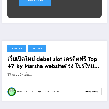
Read More
DEBET SLOT
DEBET SLOT
2 ธันวาคม 2025
เว็บเปิดใหม่ debet slot เครดิตฟรี Top
47 by Marsha websiteตรง โปรใหม่มา
แรง! แทงบอลและคาสิโน รับเครดิตฟรี
รีวิวแบบจัดเต็ม…
ทุกยอดฝาก 12 DEC 25 คาสิโน
Joseph Harris
0 Comments
Read More