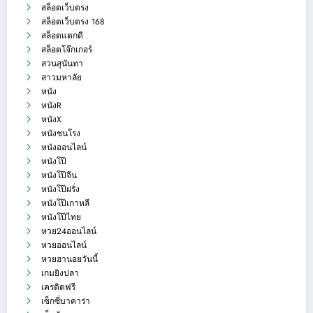
สล็อตเว็บตรง
สล็อตเว็บตรง 168
สล็อตแตกดี
สล็อตโจ๊กเกอร์
สวนสุนันทา
สาวมหาลัย
หนัง
หนังR
หนังX
หนังชนโรง
หนังออนไลน์
หนังโป๊
หนังโป๊จีน
หนังโป๊ฝรั่ง
หนังโป๊เกาหลี
หนังโป๊ไทย
หวย24ออนไลน์
หวยออนไลน์
หวยฮานอยวันนี้
เกมยิงปลา
เครดิตฟรี
เซ็กซี่บาคาร่า