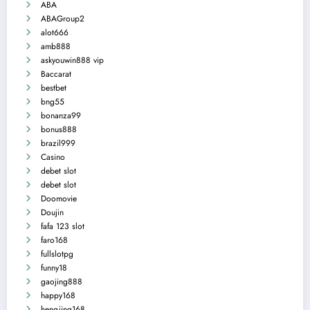
ABA
ABAGroup2
alot666
amb888
askyouwin888 vip
Baccarat
bestbet
bng55
bonanza99
bonus888
brazil999
Casino
debet slot
debet slot
Doomovie
Doujin
fafa 123 slot
faro168
fullslotpg
funny18
gaojing888
happy168
hengjing168