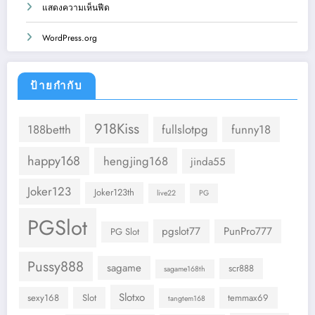
แสดงความเห็นฟีด
WordPress.org
ป้ายกำกับ
918Kiss
188betth
fullslotpg
funny18
happy168
hengjing168
jinda55
Joker123
Joker123th
live22
PG
PGSlot
pgslot77
PunPro777
PG Slot
Pussy888
sagame
scr888
sagame168th
Slotxo
sexy168
Slot
temmax69
tangtem168