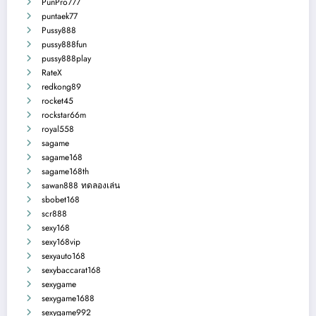
PunPro777
puntaek77
Pussy888
pussy888fun
pussy888play
RateX
redkong89
rocket45
rockstar66m
royal558
sagame
sagame168
sagame168th
sawan888 ทดลองเล่น
sbobet168
scr888
sexy168
sexy168vip
sexyauto168
sexybaccarat168
sexygame
sexygame1688
sexygame992