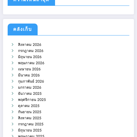
คลังเก็บ
สิงหาคม 2026
กรกฎาคม 2026
มิถุนายน 2026
พฤษภาคม 2026
เมษายน 2026
มีนาคม 2026
กุมภาพันธ์ 2026
มกราคม 2026
ธันวาคม 2025
พฤศจิกายน 2025
ตุลาคม 2025
กันยายน 2025
สิงหาคม 2025
กรกฎาคม 2025
มิถุนายน 2025
พฤษภาคม 2025