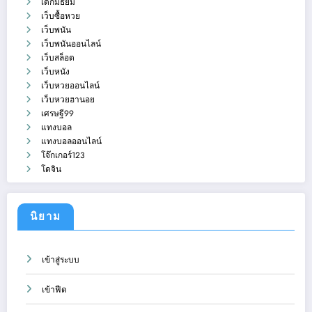
เด็กมัธยม
เว็บซื้อหวย
เว็บพนัน
เว็บพนันออนไลน์
เว็บสล็อต
เว็บหนัง
เว็บหวยออนไลน์
เว็บหวยฮานอย
เศรษฐี99
แทงบอล
แทงบอลออนไลน์
โจ๊กเกอร์123
โดจิน
นิยาม
เข้าสู่ระบบ
เข้าฟีด