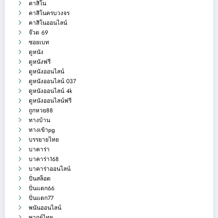
คาสิโน
คาสิโนครบวงจร
คาสิโนออนไลน์
จ๊วด 69
ซอยเบท
ดูหนัง
ดูหนังฟรี
ดูหนังออนไลน์
ดูหนังออนไลน์ 037
ดูหนังออนไลน์ 4k
ดูหนังออนไลน์ฟรี
ถูกหวย88
ทางบ้าน
ทางเข้าpg
บรรยายไทย
บาคาร่า
บาคาร่า168
บาคาร่าออนไลน์
ปั่นสล็อต
ปั่นแตก66
ปั่นแตก77
พนันออนไลน์
พากย์ไทย