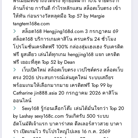
พรีเมียมที่เข้าถึงได้จริง ทุกยอดฝาก 10% จ่ายตรง กี่
ล้านก็จ่าย การันตี กำไรหลักแสน สล็อตเว็บตรง เข้า
ให้ทัน ก่อนรางวัลหลุดมือ Top 57 by Margie
tangtem168e.com
สล็อต168 Hengjing168d.com 3 กรกฎาคม 69
สล็อต168 บริการเกมคาสิโน ครบครัน 24 ชั่วโมง
โปรโมชั่นเครดิตฟรี 100% กล่องสุ่มเฮงเฮง รับเครดิต
ฟรี ยูสเดียว เล่นได้ทุกเกม hengjing168 แจก เครดิต
ฟรี เยอะที่สุด Top 52 by Dean
เว็บเปิดใหม่ สล็อตเว็บตรง เวปไซต์ตรง สล็อตเว็บ
ตรง 2026 ประสบการณ์เล่นยุคใหม่ ระบบเสถียร
พร้อมเกมให้เลือกมากมาย เครดิตฟรี Top 99 by
Catharine jin888.asia 20 กรกฎาคม 2026 คาสิโน
ออนไลน์
Sexy168 รู้ก่อนเลือกโต๊ะ เล่นได้มั่นใจกว่า Top 20
by Lashay sexy168c.com วันเกิดรับ 500 ระบบ
อัตโนมัติเจ้าแรก บาคาร่าสด ดีลเลอร์สาวสวย บาคา
ร่า เปิดเกมไว รับโปรใหญ่ไปเลย 16 ก.ค. 2569