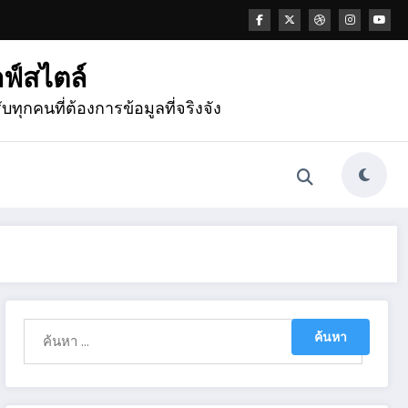
ฟ์สไตล์
ุกคนที่ต้องการข้อมูลที่จริงจัง