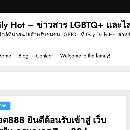
ily Hot – ข่าวสาร LGBTQ+ และไล
ที่น่าสนใจสำหรับชุมชน LGBTQ+ ที่ Gay Daily Hot สำหรับท
Home
Blog
Contact
Welcome to the family!
ต888
อต888 ยินดีต้อนรับเข้าสู่ เว็บ