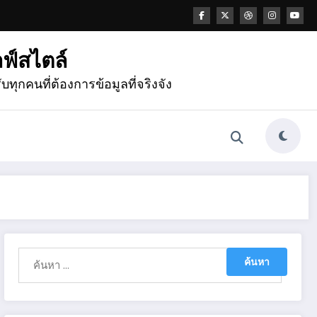
ฟ์สไตล์
ุกคนที่ต้องการข้อมูลที่จริงจัง