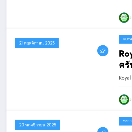
ล้า
ราง
J
mo
ROYA
21 พฤศจิกายน 2025
Ro
ครั
100 
Royal
เล่
สล
J
Gi
68
ซอยเ
20 พฤศจิกายน 2025