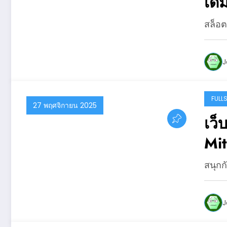
เดิ
Eth
สล็อ
รับ
ป๊อ
J
ออน
FULL
27 พฤศจิกายน 2025
เว็
Mit
pgs
สนุก
pgs
ไทย
J
25