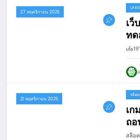
UFA19
27 พฤศจิกายน 2025
เว็
ทด
we
ufa19
พร้
ล็อ
J
สล็อต
21 พฤศจิกายน 2025
เกม
ถอน
ยอด
สล็อต