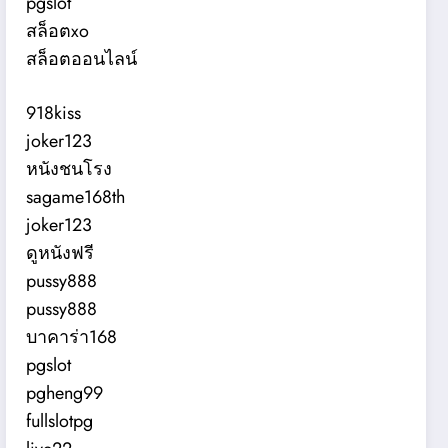
pgslot
สล็อตxo
สล็อตออนไลน์
918kiss
joker123
หนังชนโรง
sagame168th
joker123
ดูหนังฟรี
pussy888
pussy888
บาคาร่า168
pgslot
pgheng99
fullslotpg