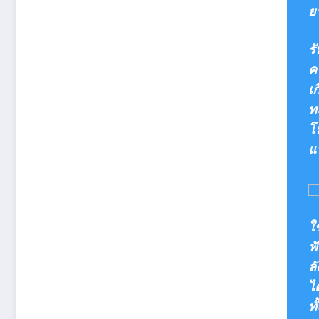
ย
ร
ค
เ
ท
โ
แ
ใ
ฟ
ล
ไ
ท