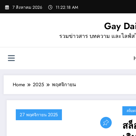
Skip
7 สิงหาคม 2026
11:22:19 AM
to
content
Gay Da
รวมข่าวสาร บทความ และไลฟ์สไตล์
Home
2025
พฤศจิกายน
สล็อ
27 พฤศจิกายน 2025
สล็