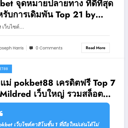
bet จุดหมายปลายทาง ที่ดีที่สุด
รับการเดิมพัน Top 21 by
man Soibet กงล้อสุลต่านรับ
t เว็บไซต์…
 1 บาท ลื่นไหล ไม่สะดุด ครบ
ี่เดียว เว็บพนัน เกมฮิต ปล่อย
Read More
oseph Harris
0 Comments
แตกหนัก 27 NOV 2568
ET88
บแม่ pokbet88 เครดิตฟรี Top 7
Mildred เว็บใหญ่ รวมสล็อตทุก
ย แตกหนัก จ่ายจริง เล่นได้ไม่
ัด 9 พฤศจิกา 68 casino
kbet เว็บไซต์คาสิโนชั้น 1 ที่มือใหม่เล่นได้ไม่