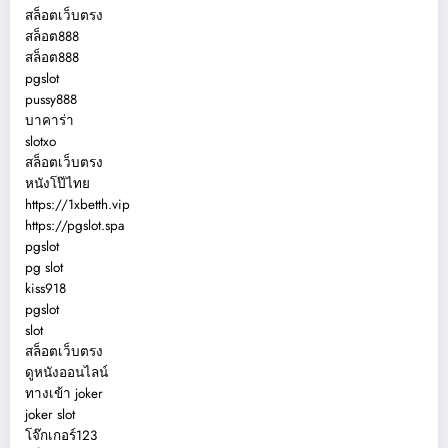
สล็อตเว็บตรง
สล็อต888
สล็อต888
pgslot
pussy888
บาคาร่า
slotxo
สล็อตเว็บตรง
หนังโป๊ไทย
https://1xbetth.vip
https://pgslot.spa
pgslot
pg slot
kiss918
pgslot
slot
สล็อตเว็บตรง
ดูหนังออนไลน์
ทางเข้า joker
joker slot
โจ๊กเกอร์123