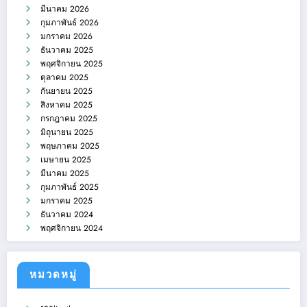
มีนาคม 2026
กุมภาพันธ์ 2026
มกราคม 2026
ธันวาคม 2025
พฤศจิกายน 2025
ตุลาคม 2025
กันยายน 2025
สิงหาคม 2025
กรกฎาคม 2025
มิถุนายน 2025
พฤษภาคม 2025
เมษายน 2025
มีนาคม 2025
กุมภาพันธ์ 2025
มกราคม 2025
ธันวาคม 2024
พฤศจิกายน 2024
หมวดหมู่