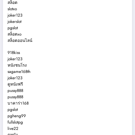
สล็อต
slotxo
joker123
jokerslot
pgslot
สล็อตxo
สล็อตออนไลน์
918kiss
joker123
หนังชนโรง
sagame168th
joker123
ดูหนังฟรี
pussy888
pussy888
บาคาร่า168
pgslot
pgheng99
fullslotpg
live22
ดูหนัง