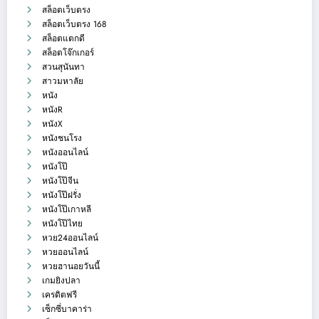
สล็อตเว็บตรง
สล็อตเว็บตรง 168
สล็อตแตกดี
สล็อตโจ๊กเกอร์
สวนสุนันทา
สาวมหาลัย
หนัง
หนังR
หนังX
หนังชนโรง
หนังออนไลน์
หนังโป๊
หนังโป๊จีน
หนังโป๊ฝรั่ง
หนังโป๊เกาหลี
หนังโป๊ไทย
หวย24ออนไลน์
หวยออนไลน์
หวยฮานอยวันนี้
เกมยิงปลา
เครดิตฟรี
เซ็กซี่บาคาร่า