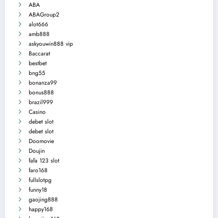
ABA
ABAGroup2
alot666
amb888
askyouwin888 vip
Baccarat
bestbet
bng55
bonanza99
bonus888
brazil999
Casino
debet slot
debet slot
Doomovie
Doujin
fafa 123 slot
faro168
fullslotpg
funny18
gaojing888
happy168