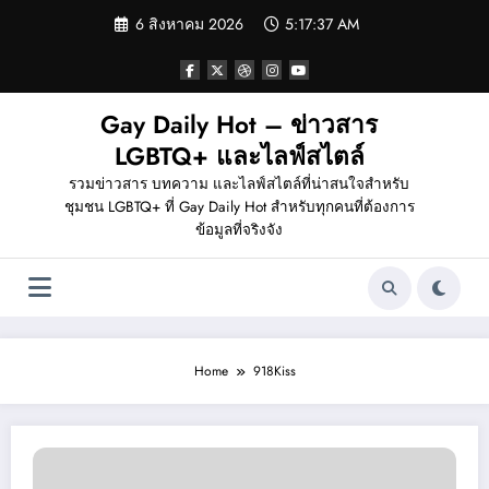
Skip
6 สิงหาคม 2026
5:17:38 AM
to
content
Gay Daily Hot – ข่าวสาร
LGBTQ+ และไลฟ์สไตล์
รวมข่าวสาร บทความ และไลฟ์สไตล์ที่น่าสนใจสำหรับ
ชุมชน LGBTQ+ ที่ Gay Daily Hot สำหรับทุกคนที่ต้องการ
ข้อมูลที่จริงจัง
Home
918Kiss