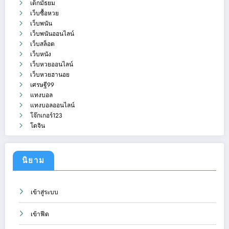
เด็กมัธยม
เว็บซื้อหวย
เว็บพนัน
เว็บพนันออนไลน์
เว็บสล็อต
เว็บหนัง
เว็บหวยออนไลน์
เว็บหวยฮานอย
เศรษฐี99
แทงบอล
แทงบอลออนไลน์
โจ๊กเกอร์123
โดจิน
นิยาม
เข้าสู่ระบบ
เข้าฟีด