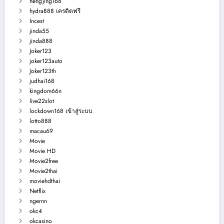
hengjing168
hydra888 เครดิตฟรี
Incest
jinda55
jinda888
Joker123
joker123auto
Joker123th
judhai168
kingdom66n
live22slot
lockdown168 เข้าสู่ระบบ
lotto888
macau69
Movie
Movie HD
Movie2free
Movie2thai
moviehdthai
Netflix
ngernn
okc4
okcasino