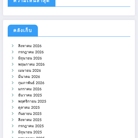
ความเห็นล่าสุด
คลังเก็บ
สิงหาคม 2026
กรกฎาคม 2026
มิถุนายน 2026
พฤษภาคม 2026
เมษายน 2026
มีนาคม 2026
กุมภาพันธ์ 2026
มกราคม 2026
ธันวาคม 2025
พฤศจิกายน 2025
ตุลาคม 2025
กันยายน 2025
สิงหาคม 2025
กรกฎาคม 2025
มิถุนายน 2025