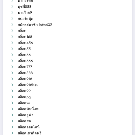
พากย์ไทย
พุซซี่888
มาเก๊า69
สปอร์ตบุ๊ก
สมัครสมาชิก lotto432
สล็อต
สล็อต168
สล็อต456
สล็อต55
สล็อต66
สล็อต666
สล็อต777
สล็อต888
สล็อต918
สล็อต918kiss
สล็อต99
สล็อตpg
สล็อตxo
สล็อตมันนี่เกม
สล็อตยูฟ่า
สล็อตสด
สล็อตออนไลน์
สล็อตเครดิตฟรี