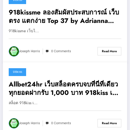
20 พฤษภาคม 2026
918kissme ลองสัมผัสประสบการณ์ เว็บ
ตรง แตกง่าย Top 37 by Adrianna
allbet24hr.live สมาชิกใหม่รับ 600
918kissme เว็บไ…
ฝาก-ถอน ออโต้ สล็อตจบที่เดียว
918kissme สมัครรับ ของรางวัล มูลค่า
Joseph Harris
0 Comments
Read More
สูงเพียบ 8 June 69
918KISS
5 มิถุนายน 2025
Allbet24hr เว็บสล็อตครบจบที่นี่ที่เดียว
ทุกยอดฝากรับ 1,000 บาท 918kiss เข้า
สู่ระบบรวมเกมสล็อต ยิงปลา เล่นง่าย
สล็อต 918kiss เ…
allbet24hr ทุนน้อย กำไรดี Top 98 by
Everett Allbet24hr.store 13 JUN 68
Joseph Harris
0 Comments
Read More