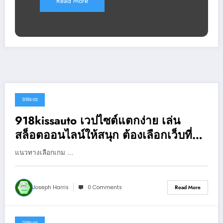
Read More
918KISS
27 พฤษภาคม 2026
918kissauto เวปไซต์แตกง่าย เล่น
สล็อตออนไลน์ให้สนุก ต้องเลือกเว็บที่มี
เกมครบและระบบไว คาสิโน เว็บแม่
แนวทางเลือกเกม …
ทดลองเล่น Top 10 by Gia
918kissauto.mobi 30 JUL 2569
Joseph Harris
0 Comments
Read More
918KISS