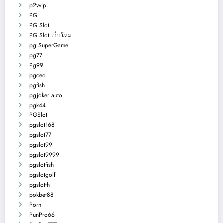
p2vvip
PG
PG Slot
PG Slot เว็บใหม่
pg SuperGame
pg77
Pg99
pgceo
pgfish
pgjoker auto
pgk44
PGSlot
pgslot168
pgslot77
pgslot99
pgslot9999
pgslotfish
pgslotgolf
pgslotth
pokbet88
Porn
PunPro66