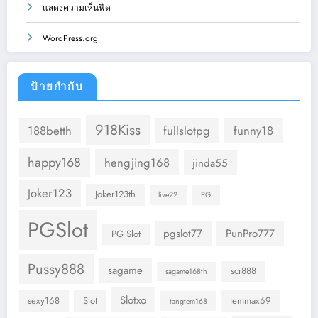
แสดงความเห็นฟีด
WordPress.org
ป้ายกำกับ
918Kiss
188betth
fullslotpg
funny18
happy168
hengjing168
jinda55
Joker123
Joker123th
live22
PG
PGSlot
pgslot77
PunPro777
PG Slot
Pussy888
sagame
scr888
sagame168th
Slotxo
sexy168
Slot
temmax69
tangtem168