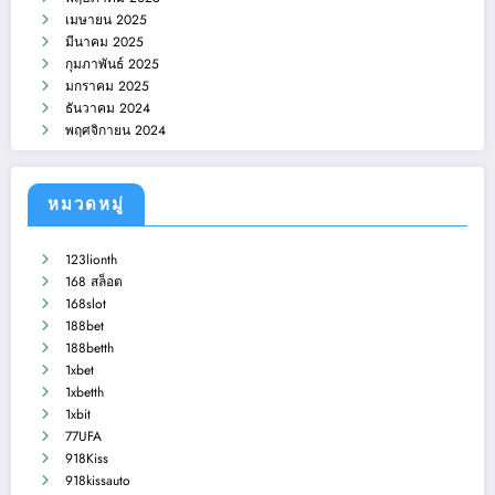
เมษายน 2025
มีนาคม 2025
กุมภาพันธ์ 2025
มกราคม 2025
ธันวาคม 2024
พฤศจิกายน 2024
หมวดหมู่
123lionth
168 สล็อต
168slot
188bet
188betth
1xbet
1xbetth
1xbit
77UFA
918Kiss
918kissauto