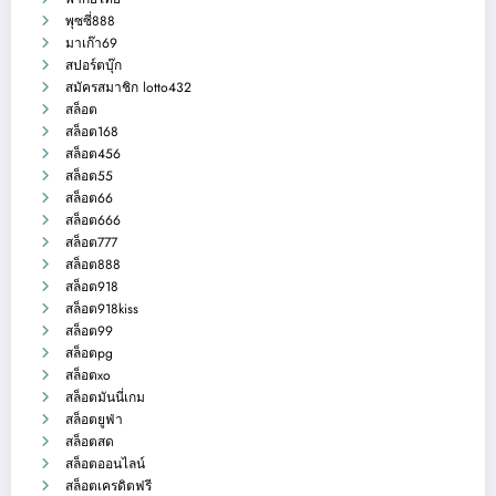
พุซซี่888
มาเก๊า69
สปอร์ตบุ๊ก
สมัครสมาชิก lotto432
สล็อต
สล็อต168
สล็อต456
สล็อต55
สล็อต66
สล็อต666
สล็อต777
สล็อต888
สล็อต918
สล็อต918kiss
สล็อต99
สล็อตpg
สล็อตxo
สล็อตมันนี่เกม
สล็อตยูฟ่า
สล็อตสด
สล็อตออนไลน์
สล็อตเครดิตฟรี