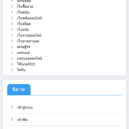
เด็กมัธยม
เว็บซื้อหวย
เว็บพนัน
เว็บพนันออนไลน์
เว็บสล็อต
เว็บหนัง
เว็บหวยออนไลน์
เว็บหวยฮานอย
เศรษฐี99
แทงบอล
แทงบอลออนไลน์
โจ๊กเกอร์123
โดจิน
นิยาม
เข้าสู่ระบบ
เข้าฟีด