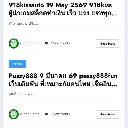
918kissauto 19 May 2569 918kiss
ผู้นำเกมสล็อตทำเงิน เร็ว แรง แซงทุก
เว็บ สล็อตออนไลน์ คุ้มค่าแก่การลงทุน
918kissauto ประ…
ฝาก-ถอน ออโต้ กดรับ เครดิตฟรี ออโต้
918kiss สมัครรับโบนัสฟรี Top 91 by
Joseph Harris
0 Comments
Read More
Melina 918kissauto.in
พุซซี่888
17 เมษายน 2026
Pussy888 9 มีนาคม 69 pussy888fun
เว็บเดิมพัน ที่เหมาะกับคนไทย เช็คอินทุก
วันรับ 100 ฝากถอนเร็วทันใจบริการ
พุซซี่888 pussy…
สล็อตแตกง่าย พุซซี่888 ยกระดับการ
ลงทุนกับ พุซซี่888ฟัน Top 15 by
Joseph Harris
0 Comments
Read More
Leandro pussy888fun.shop