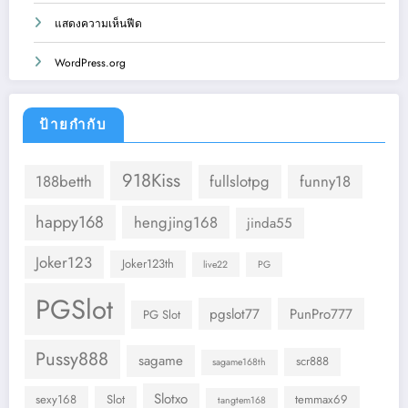
แสดงความเห็นฟีด
WordPress.org
ป้ายกำกับ
918Kiss
188betth
fullslotpg
funny18
happy168
hengjing168
jinda55
Joker123
Joker123th
live22
PG
PGSlot
pgslot77
PunPro777
PG Slot
Pussy888
sagame
scr888
sagame168th
Slotxo
sexy168
Slot
temmax69
tangtem168