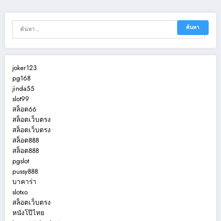
joker123
pg168
jinda55
slot99
สล็อต66
สล็อตเว็บตรง
สล็อตเว็บตรง
สล็อต888
สล็อต888
pgslot
pussy888
บาคาร่า
slotxo
สล็อตเว็บตรง
หนังโป๊ไทย