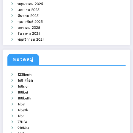
พฤษภาคม 2025
เมษายน 2025
มีนาคม 2025
กุมภาพันธ์ 2025
มกราคม 2025
ธันวาคม 2024
พฤศจิกายน 2024
หมวดหมู่
123lionth
168 สล็อต
168slot
188bet
188betth
1xbet
1xbetth
1xbit
77UFA
918Kiss