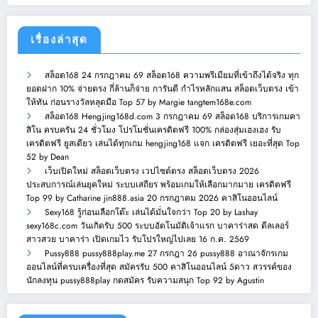
เรื่องล่าสุด
สล็อต168 24 กรกฎาคม 69 สล็อต168 ความพรีเมียมที่เข้าถึงได้จริง ทุก
ยอดฝาก 10% จ่ายตรง กี่ล้านก็จ่าย การันตี กำไรหลักแสน สล็อตเว็บตรง เข้า
ให้ทัน ก่อนรางวัลหลุดมือ Top 57 by Margie tangtem168e.com
สล็อต168 Hengjing168d.com 3 กรกฎาคม 69 สล็อต168 บริการเกมคา
สิโน ครบครัน 24 ชั่วโมง โปรโมชั่นเครดิตฟรี 100% กล่องสุ่มเฮงเฮง รับ
เครดิตฟรี ยูสเดียว เล่นได้ทุกเกม hengjing168 แจก เครดิตฟรี เยอะที่สุด Top
52 by Dean
เว็บเปิดใหม่ สล็อตเว็บตรง เวปไซต์ตรง สล็อตเว็บตรง 2026
ประสบการณ์เล่นยุคใหม่ ระบบเสถียร พร้อมเกมให้เลือกมากมาย เครดิตฟรี
Top 99 by Catharine jin888.asia 20 กรกฎาคม 2026 คาสิโนออนไลน์
Sexy168 รู้ก่อนเลือกโต๊ะ เล่นได้มั่นใจกว่า Top 20 by Lashay
sexy168c.com วันเกิดรับ 500 ระบบอัตโนมัติเจ้าแรก บาคาร่าสด ดีลเลอร์
สาวสวย บาคาร่า เปิดเกมไว รับโปรใหญ่ไปเลย 16 ก.ค. 2569
Pussy888 pussy888play.me 27 กรกฎา 26 pussy888 อาณาจักรเกม
ออนไลน์ที่ครบเครื่องที่สุด สมัครรับ 500 คาสิโนออนไลน์ 5ดาว สวรรค์ของ
นักลงทุน pussy888play กดสมัคร รับความสนุก Top 92 by Agustin