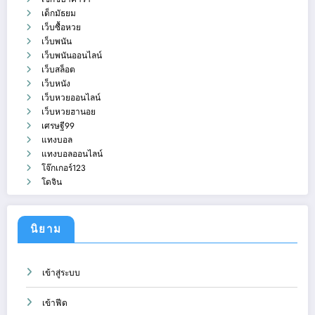
เด็กมัธยม
เว็บซื้อหวย
เว็บพนัน
เว็บพนันออนไลน์
เว็บสล็อต
เว็บหนัง
เว็บหวยออนไลน์
เว็บหวยฮานอย
เศรษฐี99
แทงบอล
แทงบอลออนไลน์
โจ๊กเกอร์123
โดจิน
นิยาม
เข้าสู่ระบบ
เข้าฟีด