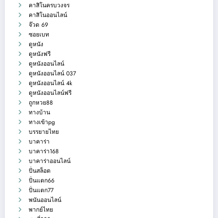
คาสิโนครบวงจร
คาสิโนออนไลน์
จ๊วด 69
ซอยเบท
ดูหนัง
ดูหนังฟรี
ดูหนังออนไลน์
ดูหนังออนไลน์ 037
ดูหนังออนไลน์ 4k
ดูหนังออนไลน์ฟรี
ถูกหวย88
ทางบ้าน
ทางเข้าpg
บรรยายไทย
บาคาร่า
บาคาร่า168
บาคาร่าออนไลน์
ปั่นสล็อต
ปั่นแตก66
ปั่นแตก77
พนันออนไลน์
พากย์ไทย