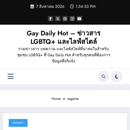
Skip
7 สิงหาคม 2026
1:54:54 PM
to
content
Gay Daily Hot – ข่าวสาร
LGBTQ+ และไลฟ์สไตล์
รวมข่าวสาร บทความ และไลฟ์สไตล์ที่น่าสนใจสำหรับ
ชุมชน LGBTQ+ ที่ Gay Daily Hot สำหรับทุกคนที่ต้องการ
ข้อมูลที่จริงจัง
Home
sagame
SAGAME
11 ธันวาคม 2025