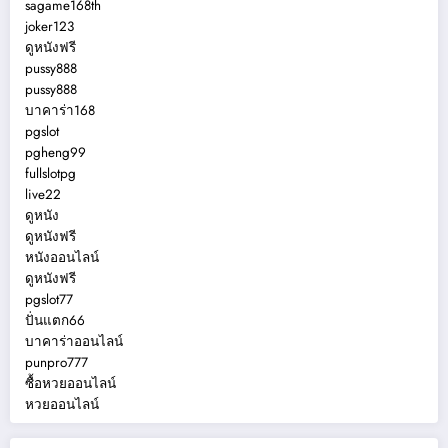
sagame168th
joker123
ดูหนังฟรี
pussy888
pussy888
บาคาร่า168
pgslot
pgheng99
fullslotpg
live22
ดูหนัง
ดูหนังฟรี
หนังออนไลน์
ดูหนังฟรี
pgslot77
ปั่นแตก66
บาคาร่าออนไลน์
punpro777
ซื้อหวยออนไลน์
หวยออนไลน์