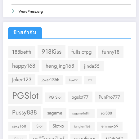
WordPress.org
ป้ายกำกับ
918Kiss
188betth
fullslotpg
funny18
happy168
hengjing168
jinda55
Joker123
Joker123th
live22
PG
PGSlot
pgslot77
PunPro777
PG Slot
Pussy888
sagame
scr888
sagame168th
Slotxo
sexy168
Slot
temmax69
tangtem168
บาคาร่า
คาสิโนออนไลน์
ทางเข้าpg