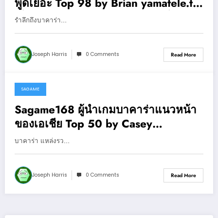
พูดเยอะ Top 98 by Brian yamatele.tv
เว็บใหญ่ การันตียอดถอน กำไรเห็นๆ
รำลึกถึงบาคาร่า…
เล่นจริง ถอนได้เลยหลับตาเล่น ยังได้
ถอน บาคาร่าออนไลน์ ถ้าพลาดวันนี้
Joseph Harris
0 Comments
Read More
อาจเสียใจยาว! 9 OCT 25
SAGAME
17 กุมภาพันธ์ 2025
Sagame168 ผู้นำเกมบาคาร่าแนวหน้า
ของเอเชีย Top 50 by Casey
sagame168th.club Baccarat เงินชัวร์
บาคาร่า แหล่งรว…
โอนไวเกมบาคาร่าที่เหมาะกับคนไทย
sagame168 แจกสูตรอัปเดทล่าสุด 18
Joseph Harris
0 Comments
Read More
มี.ค. 68