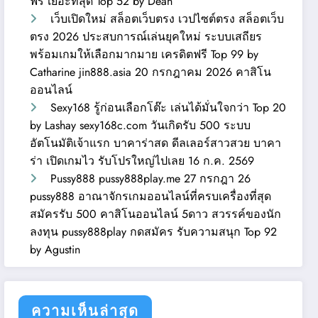
ฟรี เยอะที่สุด Top 52 by Dean
เว็บเปิดใหม่ สล็อตเว็บตรง เวปไซต์ตรง สล็อตเว็บ
ตรง 2026 ประสบการณ์เล่นยุคใหม่ ระบบเสถียร
พร้อมเกมให้เลือกมากมาย เครดิตฟรี Top 99 by
Catharine jin888.asia 20 กรกฎาคม 2026 คาสิโน
ออนไลน์
Sexy168 รู้ก่อนเลือกโต๊ะ เล่นได้มั่นใจกว่า Top 20
by Lashay sexy168c.com วันเกิดรับ 500 ระบบ
อัตโนมัติเจ้าแรก บาคาร่าสด ดีลเลอร์สาวสวย บาคา
ร่า เปิดเกมไว รับโปรใหญ่ไปเลย 16 ก.ค. 2569
Pussy888 pussy888play.me 27 กรกฎา 26
pussy888 อาณาจักรเกมออนไลน์ที่ครบเครื่องที่สุด
สมัครรับ 500 คาสิโนออนไลน์ 5ดาว สวรรค์ของนัก
ลงทุน pussy888play กดสมัคร รับความสนุก Top 92
by Agustin
ความเห็นล่าสุด