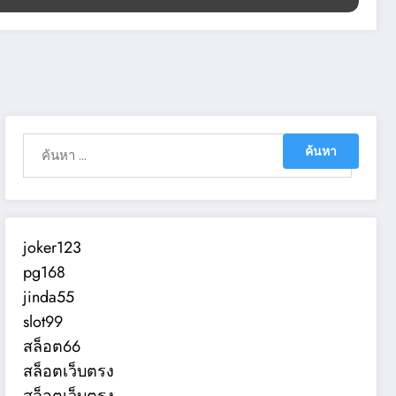
joker123
pg168
jinda55
slot99
สล็อต66
สล็อตเว็บตรง
สล็อตเว็บตรง