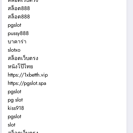
สล็อต888
สล็อต888
pgslot
pussy888
บาคาร่า
slotxo
สล็อตเว็บตรง
หนังโป๊ไทย
https://1xbetth.vip
https://pgslot.spa
pgslot
pg slot
kiss918
pgslot
slot
สล็อตเว็บตรง