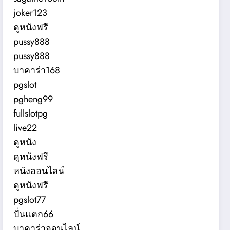
joker123
ดูหนังฟรี
pussy888
pussy888
บาคาร่า168
pgslot
pgheng99
fullslotpg
live22
ดูหนัง
ดูหนังฟรี
หนังออนไลน์
ดูหนังฟรี
pgslot77
ปั่นแตก66
บาคาร่าออนไลน์