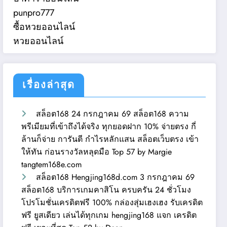
punpro777
ซื้อหวยออนไลน์
หวยออนไลน์
เรื่องล่าสุด
สล็อต168 24 กรกฎาคม 69 สล็อต168 ความ
พรีเมียมที่เข้าถึงได้จริง ทุกยอดฝาก 10% จ่ายตรง กี่
ล้านก็จ่าย การันตี กำไรหลักแสน สล็อตเว็บตรง เข้า
ให้ทัน ก่อนรางวัลหลุดมือ Top 57 by Margie
tangtem168e.com
สล็อต168 Hengjing168d.com 3 กรกฎาคม 69
สล็อต168 บริการเกมคาสิโน ครบครัน 24 ชั่วโมง
โปรโมชั่นเครดิตฟรี 100% กล่องสุ่มเฮงเฮง รับเครดิต
ฟรี ยูสเดียว เล่นได้ทุกเกม hengjing168 แจก เครดิต