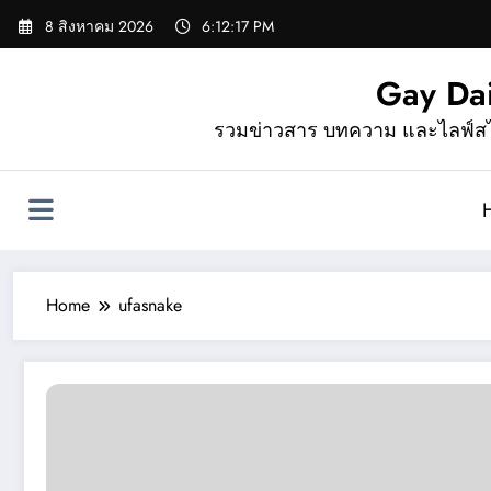
Skip
8 สิงหาคม 2026
6:12:18 PM
to
content
Gay Da
รวมข่าวสาร บทความ และไลฟ์สไตล์
Home
ufasnake