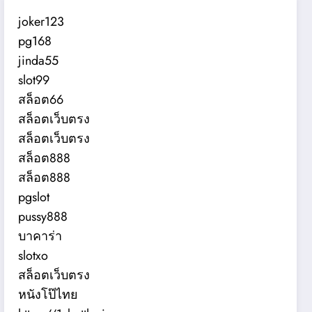
joker123
pg168
jinda55
slot99
สล็อต66
สล็อตเว็บตรง
สล็อตเว็บตรง
สล็อต888
สล็อต888
pgslot
pussy888
บาคาร่า
slotxo
สล็อตเว็บตรง
หนังโป๊ไทย