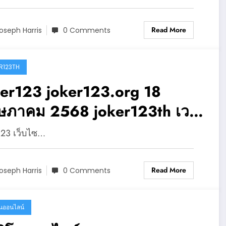
 live22 เว็บแรกที่ทำระบบออ
Read More
oseph Harris
0 Comments
kear.com 8 JUL 2568
R123TH
ker123 joker123.org 18
ษภาคม 2568 joker123th เวป
์ แจกหนัก รวมสล็อตค่ายดัง
123 เว็บไซ…
 สูง ลุ้นแจ็คพ็อตทุกนาที พนัน
บใหญ่ joker123th ทดลองเล่น
Read More
oseph Harris
0 Comments
 99 by Julia
นออนไลน์