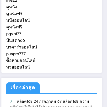
live22
ดูหนัง
ดูหนังฟรี
หนังออนไลน์
ดูหนังฟรี
pgslot77
ปั่นแตก66
บาคาร่าออนไลน์
punpro777
ซื้อหวยออนไลน์
หวยออนไลน์
เรื่องล่าสุด
สล็อต168 24 กรกฎาคม 69 สล็อต168 ความ