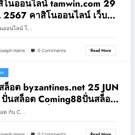
สิโนออนไลน์ tamwin.com 29
 2567 คาสิโนออนไลน์ เว็บ
ยวจบ ไม่ต้องมีหลายยูสรวมเกม
โนออนไลน์ โ…
ิโนออนไลน์กำไรงาม สล็อตยู
บาคาร่า สล็อต คาสิโนสด หวย
Read More
oseph Harris
0 Comments
โนออนไลน์ ลิขสิทธิ์
จาก ตปท ไม่เสี่ยงโดนโกง Top
็อต
 by Devin
นสล็อต byzantines.net 25 JUN
ปั่นสล็อต Coming88ปั่นสล็อต
 บริการ 24 ชั่วโมงเกมคาสิโน
ล็อต กับ C…
ับชั้นนำ ปั่นสล็อต สัมผัส
สบการณ์เหนือชั้น Top 1 by
Read More
oseph Harris
0 Comments