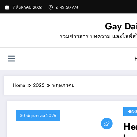
Skip
7 สิงหาคม 2026
6:42:51 AM
to
content
Gay Da
รวมข่าวสาร บทความ และไลฟ์สไตล์
Home
2025
พฤษภาคม
HENG
30 พฤษภาคม 2025
He