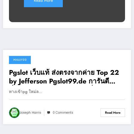
Read More
PGSLOT99
29 มกราคม 2025
Pgslot เว็บแท้ ส่งตรงจากค่าย Top 22
by Jefferson Pgslot99.de การันตี
มั่นคง เงินชัวร์ ตอบโจทย์นักปั่นถอนได้
ทางเข้าpg ใหม่ล…
ไม่อั้น pgslot99 เล่นผ่านมือถือได้เลย
27 มีนาคม 2025
Joseph Harris
0 Comments
Read More