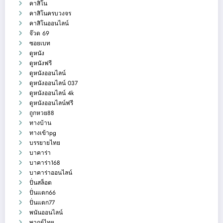
คาสิโน
คาสิโนครบวงจร
คาสิโนออนไลน์
จ๊วด 69
ซอยเบท
ดูหนัง
ดูหนังฟรี
ดูหนังออนไลน์
ดูหนังออนไลน์ 037
ดูหนังออนไลน์ 4k
ดูหนังออนไลน์ฟรี
ถูกหวย88
ทางบ้าน
ทางเข้าpg
บรรยายไทย
บาคาร่า
บาคาร่า168
บาคาร่าออนไลน์
ปั่นสล็อต
ปั่นแตก66
ปั่นแตก77
พนันออนไลน์
พากย์ไทย