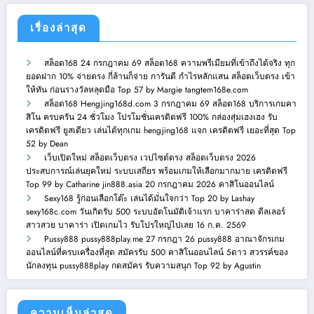
เรื่องล่าสุด
สล็อต168 24 กรกฎาคม 69 สล็อต168 ความพรีเมียมที่เข้าถึงได้จริง ทุก
ยอดฝาก 10% จ่ายตรง กี่ล้านก็จ่าย การันตี กำไรหลักแสน สล็อตเว็บตรง เข้า
ให้ทัน ก่อนรางวัลหลุดมือ Top 57 by Margie tangtem168e.com
สล็อต168 Hengjing168d.com 3 กรกฎาคม 69 สล็อต168 บริการเกมคา
สิโน ครบครัน 24 ชั่วโมง โปรโมชั่นเครดิตฟรี 100% กล่องสุ่มเฮงเฮง รับ
เครดิตฟรี ยูสเดียว เล่นได้ทุกเกม hengjing168 แจก เครดิตฟรี เยอะที่สุด Top
52 by Dean
เว็บเปิดใหม่ สล็อตเว็บตรง เวปไซต์ตรง สล็อตเว็บตรง 2026
ประสบการณ์เล่นยุคใหม่ ระบบเสถียร พร้อมเกมให้เลือกมากมาย เครดิตฟรี
Top 99 by Catharine jin888.asia 20 กรกฎาคม 2026 คาสิโนออนไลน์
Sexy168 รู้ก่อนเลือกโต๊ะ เล่นได้มั่นใจกว่า Top 20 by Lashay
sexy168c.com วันเกิดรับ 500 ระบบอัตโนมัติเจ้าแรก บาคาร่าสด ดีลเลอร์
สาวสวย บาคาร่า เปิดเกมไว รับโปรใหญ่ไปเลย 16 ก.ค. 2569
Pussy888 pussy888play.me 27 กรกฎา 26 pussy888 อาณาจักรเกม
ออนไลน์ที่ครบเครื่องที่สุด สมัครรับ 500 คาสิโนออนไลน์ 5ดาว สวรรค์ของ
นักลงทุน pussy888play กดสมัคร รับความสนุก Top 92 by Agustin
ความเห็นล่าสุด