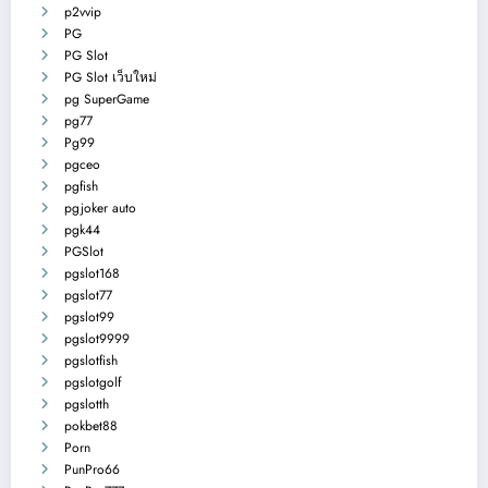
p2vvip
PG
PG Slot
PG Slot เว็บใหม่
pg SuperGame
pg77
Pg99
pgceo
pgfish
pgjoker auto
pgk44
PGSlot
pgslot168
pgslot77
pgslot99
pgslot9999
pgslotfish
pgslotgolf
pgslotth
pokbet88
Porn
PunPro66