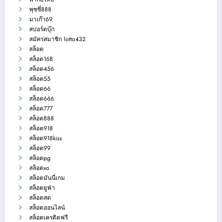
พุซซี่888
มาเก๊า69
สปอร์ตบุ๊ก
สมัครสมาชิก lotto432
สล็อต
สล็อต168
สล็อต456
สล็อต55
สล็อต66
สล็อต666
สล็อต777
สล็อต888
สล็อต918
สล็อต918kiss
สล็อต99
สล็อตpg
สล็อตxo
สล็อตมันนี่เกม
สล็อตยูฟ่า
สล็อตสด
สล็อตออนไลน์
สล็อตเครดิตฟรี