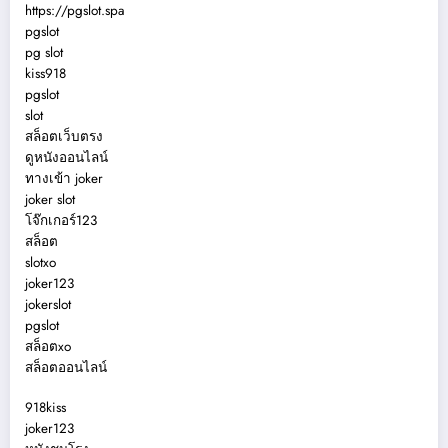
https://pgslot.spa
pgslot
pg slot
kiss918
pgslot
slot
สล็อตเว็บตรง
ดูหนังออนไลน์
ทางเข้า joker
joker slot
โจ๊กเกอร์123
สล็อต
slotxo
joker123
jokerslot
pgslot
สล็อตxo
สล็อตออนไลน์
918kiss
joker123