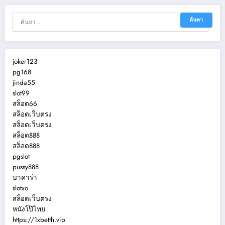
joker123
pg168
jinda55
slot99
สล็อต66
สล็อตเว็บตรง
สล็อตเว็บตรง
สล็อต888
สล็อต888
pgslot
pussy888
บาคาร่า
slotxo
สล็อตเว็บตรง
หนังโป๊ไทย
https://1xbetth.vip