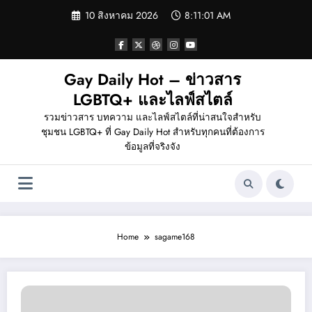
Skip
10 สิงหาคม 2026
8:11:02 AM
to
content
Gay Daily Hot – ข่าวสาร
LGBTQ+ และไลฟ์สไตล์
รวมข่าวสาร บทความ และไลฟ์สไตล์ที่น่าสนใจสำหรับ
ชุมชน LGBTQ+ ที่ Gay Daily Hot สำหรับทุกคนที่ต้องการ
ข้อมูลที่จริงจัง
Home
sagame168