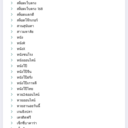
สล็อตเว็บตรง
สล็อตเว็บตรง 168
สล็อตแตกดี
สล็อตโจ๊กเกอร์
สวนสุนันทา
สาวมหาลัย
หนัง
หนังR
หนังX
หนังชนโรง
หนังออนไลน์
หนังโป๊
หนังโป๊จีน
หนังโป๊ฝรั่ง
หนังโป๊เกาหลี
หนังโป๊ไทย
หวย24ออนไลน์
หวยออนไลน์
หวยฮานอยวันนี้
เกมยิงปลา
เครดิตฟรี
เซ็กซี่บาคาร่า