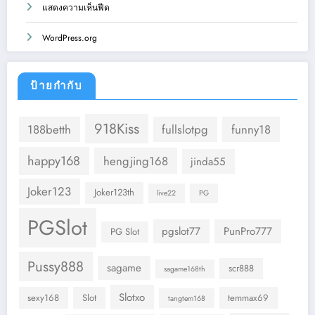
แสดงความเห็นฟีด
WordPress.org
ป้ายกำกับ
918Kiss
188betth
fullslotpg
funny18
happy168
hengjing168
jinda55
Joker123
Joker123th
live22
PG
PGSlot
pgslot77
PunPro777
PG Slot
Pussy888
sagame
scr888
sagame168th
Slotxo
sexy168
Slot
temmax69
tangtem168