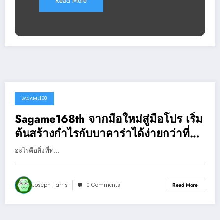
Read More
SAGAME168
5 มิถุนายน 2026
Sagame168th จากมือใหม่สู่มือโปร เริ่ม
ต้นสร้างกำไรกับบาคาร่าได้ง่ายกว่าที่คิด
12 June 2569 web แจกหนัก
อะไรคือสิ่งที่ท…
sagame168th1.co พนัน เว็บเปิดใหม่
ใหม่ล่าสุด Top 17 by Beryl
Joseph Harris
0 Comments
Read More