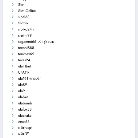
Slot
Slot Online
slot168
Slotxo
slotxo24hr
sretthi99
ssgame666 เข้าสู่ระบบ
teenoi888
temmax69
texas24
ufa11bet
UFA11k
ufa191 ทางเข้า
ufa89
ufa9
ufabet
ufabomb
ufafox88
ufasnake
zeus66
คลิปหลุด
คลิปโป๊