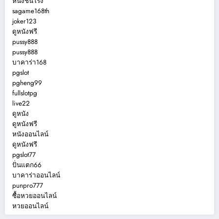
หนังชนโรง
sagame168th
joker123
ดูหนังฟรี
pussy888
pussy888
บาคาร่า168
pgslot
pgheng99
fullslotpg
live22
ดูหนัง
ดูหนังฟรี
หนังออนไลน์
ดูหนังฟรี
pgslot77
ปั่นแตก66
บาคาร่าออนไลน์
punpro777
ซื้อหวยออนไลน์
หวยออนไลน์