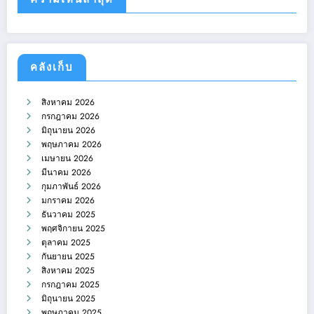
คลังเก็บ
สิงหาคม 2026
กรกฎาคม 2026
มิถุนายน 2026
พฤษภาคม 2026
เมษายน 2026
มีนาคม 2026
กุมภาพันธ์ 2026
มกราคม 2026
ธันวาคม 2025
พฤศจิกายน 2025
ตุลาคม 2025
กันยายน 2025
สิงหาคม 2025
กรกฎาคม 2025
มิถุนายน 2025
พฤษภาคม 2025