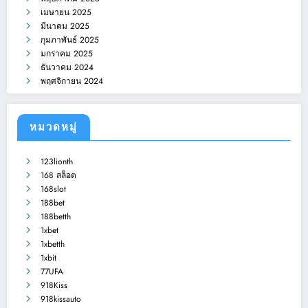
เมษายน 2025
มีนาคม 2025
กุมภาพันธ์ 2025
มกราคม 2025
ธันวาคม 2024
พฤศจิกายน 2024
หมวดหมู่
123lionth
168 สล็อต
168slot
188bet
188betth
1xbet
1xbetth
1xbit
77UFA
918Kiss
918kissauto