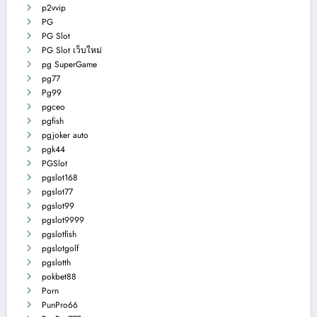
p2vvip
PG
PG Slot
PG Slot เว็บใหม่
pg SuperGame
pg77
Pg99
pgceo
pgfish
pgjoker auto
pgk44
PGSlot
pgslot168
pgslot77
pgslot99
pgslot9999
pgslotfish
pgslotgolf
pgslotth
pokbet88
Porn
PunPro66