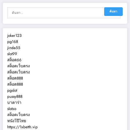
joker123
pg168
jinda55
slot99
สล็อต66
สล็อตเว็บตรง
สล็อตเว็บตรง
สล็อต888
สล็อต888
pgslot
pussy888
บาคาร่า
slotxo
สล็อตเว็บตรง
หนังโป๊ไทย
https://1xbetth.vip