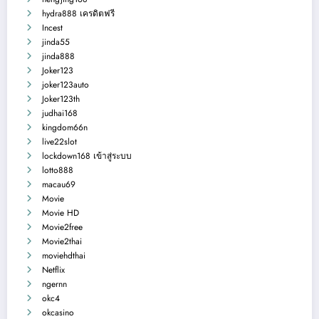
hydra888 เครดิตฟรี
Incest
jinda55
jinda888
Joker123
joker123auto
Joker123th
judhai168
kingdom66n
live22slot
lockdown168 เข้าสู่ระบบ
lotto888
macau69
Movie
Movie HD
Movie2free
Movie2thai
moviehdthai
Netflix
ngernn
okc4
okcasino