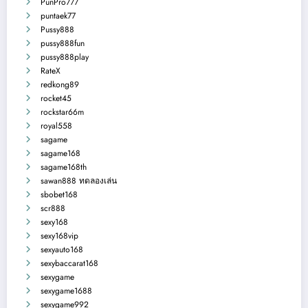
PunPro777
puntaek77
Pussy888
pussy888fun
pussy888play
RateX
redkong89
rocket45
rockstar66m
royal558
sagame
sagame168
sagame168th
sawan888 ทดลองเล่น
sbobet168
scr888
sexy168
sexy168vip
sexyauto168
sexybaccarat168
sexygame
sexygame1688
sexygame992