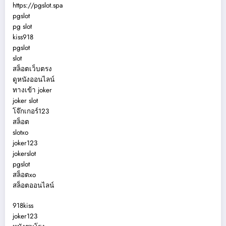
https://pgslot.spa
pgslot
pg slot
kiss918
pgslot
slot
สล็อตเว็บตรง
ดูหนังออนไลน์
ทางเข้า joker
joker slot
โจ๊กเกอร์123
สล็อต
slotxo
joker123
jokerslot
pgslot
สล็อตxo
สล็อตออนไลน์
918kiss
joker123