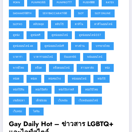
PORN
PUNPRO66
PUNPRO777
PUSSY888
RATEX
SAGAME168TH
SEXYBACCARAT168
SLOT
SLOT ONLINE
SLOTXO
คลิปหลุด
คลิปโป๊
คาสิโน
คาสิโนออนไลน์
ดูหนัง
ดูหนังฟรี
ดูหนังออนไลน์
ดูหนังออนไลน์ 037
ดูหนังออนไลน์ 4K
ดูหนังออนไลน์ฟรี
ทางบ้าน
บรรยายไทย
บาคาร่า
บาคาร่าออนไลน์
ปั่นแตก66
พนันออนไลน์
พากย์ไทย
สล็อต
สล็อตออนไลน์
สาวมหาลัย
หนัง
หนังR
หนังX
หนังชนโรง
หนังออนไลน์
หนังโป๊
หนังโป๊จีน
หนังโป๊ฝรั่ง
หนังโป๊เกาหลี
หนังโป๊ไทย
เกมยิงปลา
เด็กมัธยม
เว็บพนัน
เว็บพนันออนไลน์
เว็บหนัง
โดจิน
Gay Daily Hot – ข่าวสาร LGBTQ+