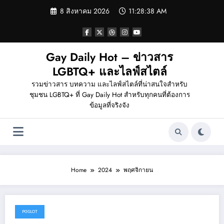
Skip
8 สิงหาคม 2026
11:28:39 AM
to
content
Gay Daily Hot – ข่าวสาร
LGBTQ+ และไลฟ์สไตล์
รวมข่าวสาร บทความ และไลฟ์สไตล์ที่น่าสนใจสำหรับ
ชุมชน LGBTQ+ ที่ Gay Daily Hot สำหรับทุกคนที่ต้องการ
ข้อมูลที่จริงจัง
Home
2024
พฤศจิกายน
PGSLOT
25 พฤศจิกายน 2024