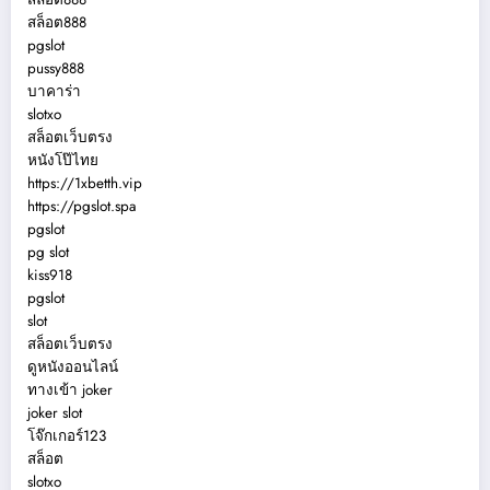
สล็อต888
pgslot
pussy888
บาคาร่า
slotxo
สล็อตเว็บตรง
หนังโป๊ไทย
https://1xbetth.vip
https://pgslot.spa
pgslot
pg slot
kiss918
pgslot
slot
สล็อตเว็บตรง
ดูหนังออนไลน์
ทางเข้า joker
joker slot
โจ๊กเกอร์123
สล็อต
slotxo