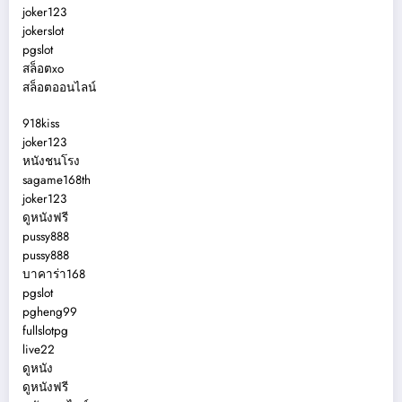
joker123
jokerslot
pgslot
สล็อตxo
สล็อตออนไลน์
918kiss
joker123
หนังชนโรง
sagame168th
joker123
ดูหนังฟรี
pussy888
pussy888
บาคาร่า168
pgslot
pgheng99
fullslotpg
live22
ดูหนัง
ดูหนังฟรี