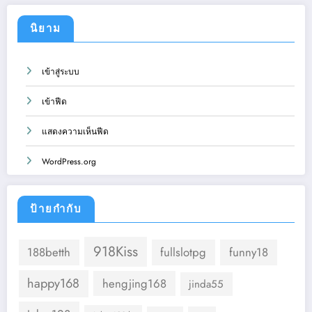
นิยาม
เข้าสู่ระบบ
เข้าฟีด
แสดงความเห็นฟีด
WordPress.org
ป้ายกำกับ
918Kiss
188betth
fullslotpg
funny18
happy168
hengjing168
jinda55