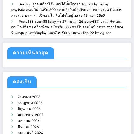
Sexy168 รู้ก่อนเลือกโต๊ะ เล่นได้มั่นใจกว่า Top 20 by Lashay
sexy168c.com วันเกิดรับ 500 ระบบอัตโนมัติเจ้าแรก บาคาร่าสด ดีลเลอร์
สาวสวย บาคาร่า เปิดเกมไว รับโปรใหญ่ไปเลย 16 ก.ค. 2569
Pussy888 pussy888play.me 27 กรกฎา 26 pussy888 อาณาจักรเกม
ออนไลน์ที่ครบเครื่องที่สุด สมัครรับ 500 คาสิโนออนไลน์ 5ดาว สวรรค์ของ
นักลงทุน pussy888play กดสมัคร รับความสนุก Top 92 by Agustin
ความเห็นล่าสุด
คลังเก็บ
สิงหาคม 2026
กรกฎาคม 2026
มิถุนายน 2026
พฤษภาคม 2026
เมษายน 2026
มีนาคม 2026
กุมภาพันธ์ 2026