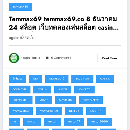
TEMMAX69
20 พฤศจิกายน 2024
Temmax69 temmax69.co 8 ธันวาคม
24 สล็อต เว็บทดลองเล่นสล็อต casino
onlineเว็บใหญ่ pgslot ใหม่ล่าสุด Top
pgslot สล็อตเว็…
59 by Eugene
Joseph Harris
0 Comments
Read More
918KISS
ABA
ABAGROUP2
BACCARAT
CASINO
12 พฤศจิกายน 2024
DOOMOVIE
DOUJIN
INCEST
JOKER123
JOKER123TH
MOVIE
MOVIE HD
MOVIE2FREE
MOVIE2THAI
MOVIEHDTHAI
NETFLIX
NGERNN
PG
PG SLOT
PGSLOT
PGSLOT77
PGSLOT9999