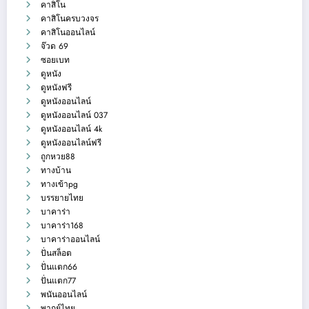
คาสิโน
คาสิโนครบวงจร
คาสิโนออนไลน์
จ๊วด 69
ซอยเบท
ดูหนัง
ดูหนังฟรี
ดูหนังออนไลน์
ดูหนังออนไลน์ 037
ดูหนังออนไลน์ 4k
ดูหนังออนไลน์ฟรี
ถูกหวย88
ทางบ้าน
ทางเข้าpg
บรรยายไทย
บาคาร่า
บาคาร่า168
บาคาร่าออนไลน์
ปั่นสล็อต
ปั่นแตก66
ปั่นแตก77
พนันออนไลน์
พากย์ไทย