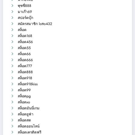
พุซซี่888
มาเก๊า69
สปอร์ตบุ๊ก
สมัครสมาชิก lotto432
สล็อต
สล็อต168
สล็อต456
สล็อต55
สล็อต66
สล็อต666
สล็อต777
สล็อต888
สล็อต918
สล็อต918kiss
สล็อต99
สล็อตpg
สล็อตxo
สล็อตมันนี่เกม
สล็อตยูฟ่า
สล็อตสด
สล็อตออนไลน์
สล็อตเครดิตฟรี