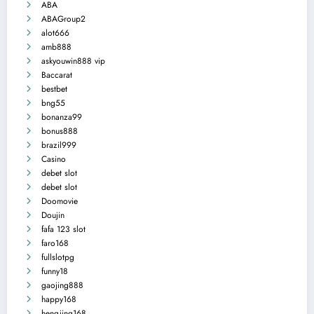
ABA
ABAGroup2
alot666
amb888
askyouwin888 vip
Baccarat
bestbet
bng55
bonanza99
bonus888
brazil999
Casino
debet slot
debet slot
Doomovie
Doujin
fafa 123 slot
faro168
fullslotpg
funny18
gaojing888
happy168
hengjing168