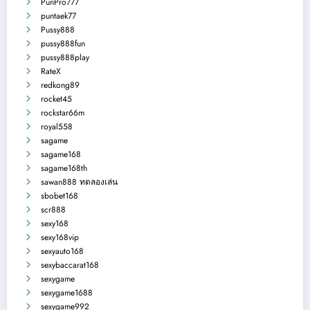
PunPro777
puntaek77
Pussy888
pussy888fun
pussy888play
RateX
redkong89
rocket45
rockstar66m
royal558
sagame
sagame168
sagame168th
sawan888 ทดลองเล่น
sbobet168
scr888
sexy168
sexy168vip
sexyauto168
sexybaccarat168
sexygame
sexygame1688
sexygame992