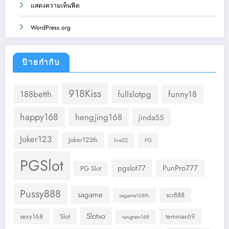
แสดงความเห็นฟีด
WordPress.org
ป้ายกำกับ
918Kiss
188betth
fullslotpg
funny18
happy168
hengjing168
jinda55
Joker123
Joker123th
live22
PG
PGSlot
pgslot77
PunPro777
PG Slot
Pussy888
sagame
scr888
sagame168th
Slotxo
sexy168
Slot
temmax69
tangtem168