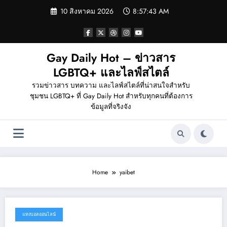
Skip
10 สิงหาคม 2026
8:57:43 AM
to
content
Gay Daily Hot – ข่าวสาร
LGBTQ+ และไลฟ์สไตล์
รวมข่าวสาร บทความ และไลฟ์สไตล์ที่น่าสนใจสำหรับ
ชุมชน LGBTQ+ ที่ Gay Daily Hot สำหรับทุกคนที่ต้องการ
ข้อมูลที่จริงจัง
Home
yaibet
แทงบอลออนไลน์
17 ธันวาคม 2025