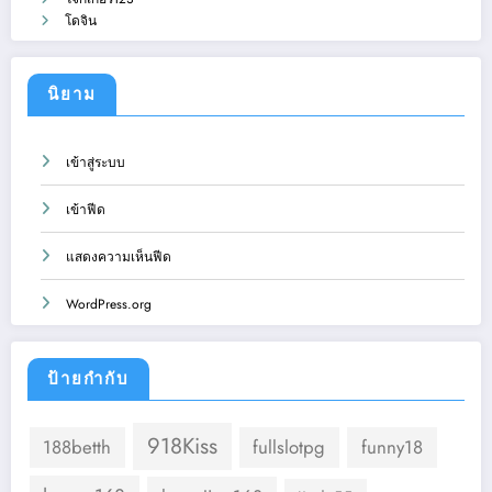
โดจิน
นิยาม
เข้าสู่ระบบ
เข้าฟีด
แสดงความเห็นฟีด
WordPress.org
ป้ายกำกับ
918Kiss
188betth
fullslotpg
funny18