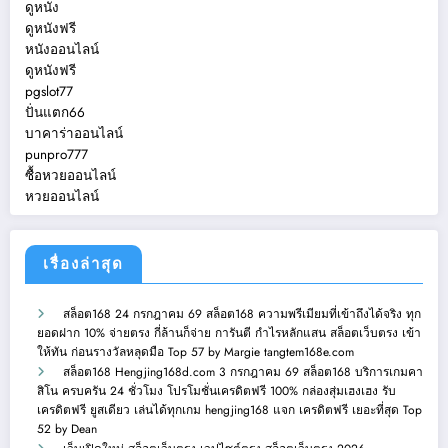
ดูหนัง
ดูหนังฟรี
หนังออนไลน์
ดูหนังฟรี
pgslot77
ปั่นแตก66
บาคาร่าออนไลน์
punpro777
ซื้อหวยออนไลน์
หวยออนไลน์
เรื่องล่าสุด
สล็อต168 24 กรกฎาคม 69 สล็อต168 ความพรีเมียมที่เข้าถึงได้จริง ทุก
ยอดฝาก 10% จ่ายตรง กี่ล้านก็จ่าย การันตี กำไรหลักแสน สล็อตเว็บตรง เข้า
ให้ทัน ก่อนรางวัลหลุดมือ Top 57 by Margie tangtem168e.com
สล็อต168 Hengjing168d.com 3 กรกฎาคม 69 สล็อต168 บริการเกมคา
สิโน ครบครัน 24 ชั่วโมง โปรโมชั่นเครดิตฟรี 100% กล่องสุ่มเฮงเฮง รับ
เครดิตฟรี ยูสเดียว เล่นได้ทุกเกม hengjing168 แจก เครดิตฟรี เยอะที่สุด Top
52 by Dean