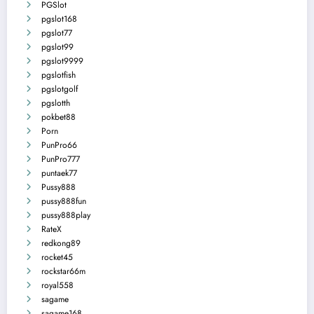
PGSlot
pgslot168
pgslot77
pgslot99
pgslot9999
pgslotfish
pgslotgolf
pgslotth
pokbet88
Porn
PunPro66
PunPro777
puntaek77
Pussy888
pussy888fun
pussy888play
RateX
redkong89
rocket45
rockstar66m
royal558
sagame
sagame168