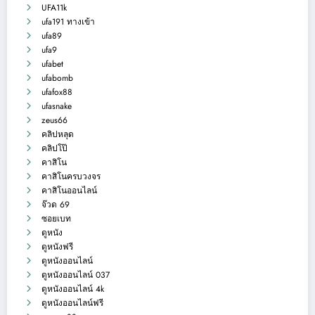
UFA11k
ufa191 ทางเข้า
ufa89
ufa9
ufabet
ufabomb
ufafox88
ufasnake
zeus66
คลิปหลุด
คลิปโป๊
คาสิโน
คาสิโนครบวงจร
คาสิโนออนไลน์
จ๊วด 69
ซอยเบท
ดูหนัง
ดูหนังฟรี
ดูหนังออนไลน์
ดูหนังออนไลน์ 037
ดูหนังออนไลน์ 4k
ดูหนังออนไลน์ฟรี