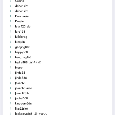
Casino
debet slot
debet slot
Doomovie
Doujin
fafa 123 slot
faro168
fullslotpg
funny18
gaojing888
happy168
hengjing168
hydra888 เครดิตฟรี
Incest
jinda55
jinda888
Joker123
joker123auto
Joker123th
judhai168
kingdom66n
live22slot
lockdown168 เข้าสู่ระบบ