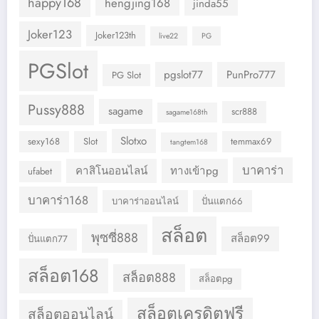
happy168
hengjing168
jinda55
Joker123
Joker123th
live22
PG
PGSlot
pgslot77
PunPro777
PG Slot
Pussy888
sagame
scr888
sagame168th
Slotxo
sexy168
Slot
temmax69
tangtem168
บาคาร่า
คาสิโนออนไลน์
ทางเข้าpg
ufabet
บาคาร่า168
บาคาร่าออนไลน์
ปั่นแตก66
สล็อต
พุซซี่888
สล็อต99
ปั่นแตก77
สล็อต168
สล็อต888
สล็อตpg
สล็อตเครดิตฟรี
สล็อตออนไลน์