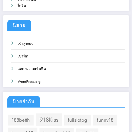
โดจิน
นิยาม
เข้าสู่ระบบ
เข้าฟีด
แสดงความเห็นฟีด
WordPress.org
ป้ายกำกับ
918Kiss
188betth
fullslotpg
funny18