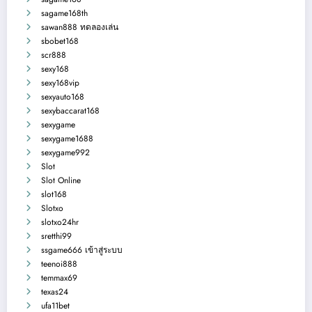
sagame168th
sawan888 ทดลองเล่น
sbobet168
scr888
sexy168
sexy168vip
sexyauto168
sexybaccarat168
sexygame
sexygame1688
sexygame992
Slot
Slot Online
slot168
Slotxo
slotxo24hr
sretthi99
ssgame666 เข้าสู่ระบบ
teenoi888
temmax69
texas24
ufa11bet