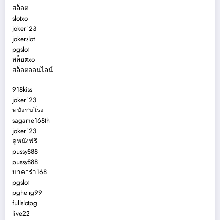
สล็อต
slotxo
joker123
jokerslot
pgslot
สล็อตxo
สล็อตออนไลน์
918kiss
joker123
หนังชนโรง
sagame168th
joker123
ดูหนังฟรี
pussy888
pussy888
บาคาร่า168
pgslot
pgheng99
fullslotpg
live22