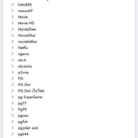
lotto888
macau69
Movie
Movie HD
Movie2free
Movie2thai
moviehdthai
Netflix
ngernn
okc4
okcasino
p2vvip
PG
PG Slot
PG Slot เว็บใหม่
pg SuperGame
pg77
Pg99
pgceo
pgfish
pgjoker auto
pgk44