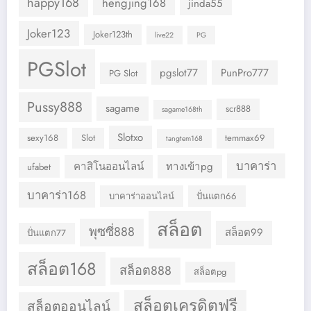
happy168
hengjing168
jinda55
Joker123
Joker123th
live22
PG
PGSlot
pgslot77
PunPro777
PG Slot
Pussy888
sagame
scr888
sagame168th
Slotxo
sexy168
Slot
temmax69
tangtem168
บาคาร่า
คาสิโนออนไลน์
ทางเข้าpg
ufabet
บาคาร่า168
บาคาร่าออนไลน์
ปั่นแตก66
สล็อต
พุซซี่888
สล็อต99
ปั่นแตก77
สล็อต168
สล็อต888
สล็อตpg
สล็อตเครดิตฟรี
สล็อตออนไลน์