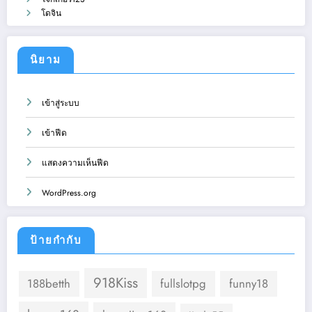
โดจิน
นิยาม
เข้าสู่ระบบ
เข้าฟีด
แสดงความเห็นฟีด
WordPress.org
ป้ายกำกับ
918Kiss
188betth
fullslotpg
funny18