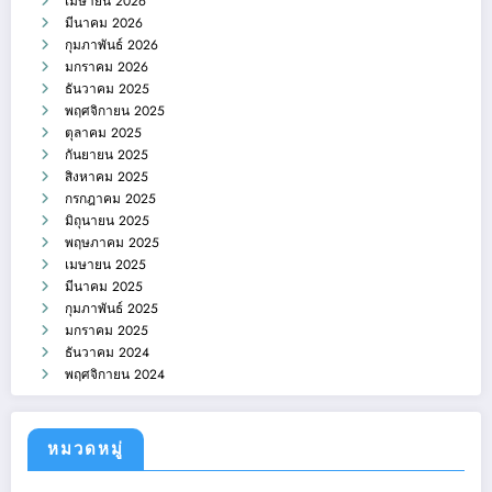
เมษายน 2026
มีนาคม 2026
กุมภาพันธ์ 2026
มกราคม 2026
ธันวาคม 2025
พฤศจิกายน 2025
ตุลาคม 2025
กันยายน 2025
สิงหาคม 2025
กรกฎาคม 2025
มิถุนายน 2025
พฤษภาคม 2025
เมษายน 2025
มีนาคม 2025
กุมภาพันธ์ 2025
มกราคม 2025
ธันวาคม 2024
พฤศจิกายน 2024
หมวดหมู่