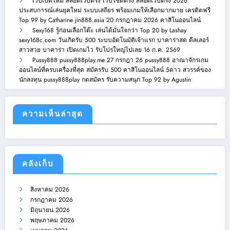
เว็บเปิดใหม่ สล็อตเว็บตรง เวปไซต์ตรง สล็อตเว็บตรง 2026
ประสบการณ์เล่นยุคใหม่ ระบบเสถียร พร้อมเกมให้เลือกมากมาย เครดิตฟรี
Top 99 by Catharine jin888.asia 20 กรกฎาคม 2026 คาสิโนออนไลน์
Sexy168 รู้ก่อนเลือกโต๊ะ เล่นได้มั่นใจกว่า Top 20 by Lashay
sexy168c.com วันเกิดรับ 500 ระบบอัตโนมัติเจ้าแรก บาคาร่าสด ดีลเลอร์
สาวสวย บาคาร่า เปิดเกมไว รับโปรใหญ่ไปเลย 16 ก.ค. 2569
Pussy888 pussy888play.me 27 กรกฎา 26 pussy888 อาณาจักรเกม
ออนไลน์ที่ครบเครื่องที่สุด สมัครรับ 500 คาสิโนออนไลน์ 5ดาว สวรรค์ของ
นักลงทุน pussy888play กดสมัคร รับความสนุก Top 92 by Agustin
ความเห็นล่าสุด
คลังเก็บ
สิงหาคม 2026
กรกฎาคม 2026
มิถุนายน 2026
พฤษภาคม 2026