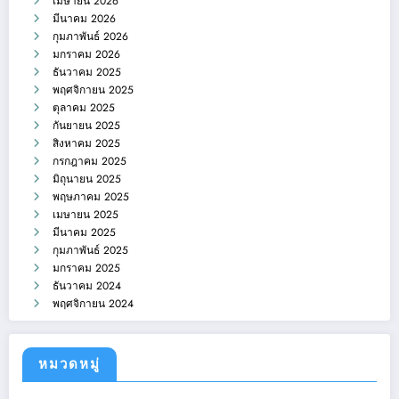
เมษายน 2026
มีนาคม 2026
กุมภาพันธ์ 2026
มกราคม 2026
ธันวาคม 2025
พฤศจิกายน 2025
ตุลาคม 2025
กันยายน 2025
สิงหาคม 2025
กรกฎาคม 2025
มิถุนายน 2025
พฤษภาคม 2025
เมษายน 2025
มีนาคม 2025
กุมภาพันธ์ 2025
มกราคม 2025
ธันวาคม 2024
พฤศจิกายน 2024
หมวดหมู่