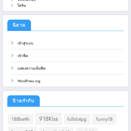
โดจิน
นิยาม
เข้าสู่ระบบ
เข้าฟีด
แสดงความเห็นฟีด
WordPress.org
ป้ายกำกับ
918Kiss
188betth
fullslotpg
funny18