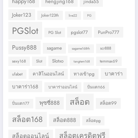
happy168
hengjing168
jinda55
Joker123
Joker123th
live22
PG
PGSlot
pgslot77
PunPro777
PG Slot
Pussy888
sagame
scr888
sagame168th
Slotxo
sexy168
Slot
temmax69
tangtem168
บาคาร่า
คาสิโนออนไลน์
ทางเข้าpg
ufabet
บาคาร่า168
บาคาร่าออนไลน์
ปั่นแตก66
สล็อต
พุซซี่888
สล็อต99
ปั่นแตก77
สล็อต168
สล็อต888
สล็อตpg
สล็อตเครดิตฟรี
สล็อตออนไลน์