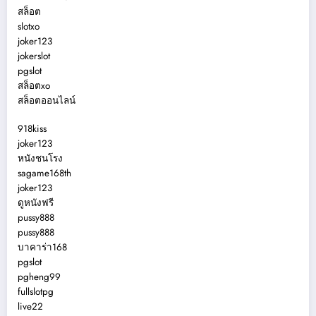
สล็อต
slotxo
joker123
jokerslot
pgslot
สล็อตxo
สล็อตออนไลน์
918kiss
joker123
หนังชนโรง
sagame168th
joker123
ดูหนังฟรี
pussy888
pussy888
บาคาร่า168
pgslot
pgheng99
fullslotpg
live22