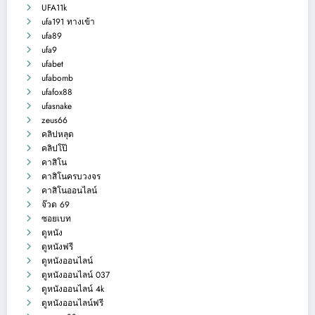
UFA11k
ufa191 ทางเข้า
ufa89
ufa9
ufabet
ufabomb
ufafox88
ufasnake
zeus66
คลิปหลุด
คลิปโป๊
คาสิโน
คาสิโนครบวงจร
คาสิโนออนไลน์
จ๊วด 69
ซอยเบท
ดูหนัง
ดูหนังฟรี
ดูหนังออนไลน์
ดูหนังออนไลน์ 037
ดูหนังออนไลน์ 4k
ดูหนังออนไลน์ฟรี