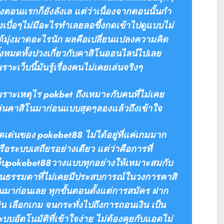
ังตอนแรกก็ยังลังเล แต่ว่าเนื่องจากตอนนั้นกำ
ังเบื่อๆไม่มีอะไรทำเลยลอขี้งกดเข้าไปดูแบบไม่
ด้มุ่งมาดอะไรนัก ผลคือเปลี่ยนแปลงความคิด
ั้งหมดทั้งปวงเกี่ยวกับคาสิโนออนไลน์ไปเลย
ราะเว็บนี้มันรู้เรื่องคนไม่เคยเล่นจริงๆ
พราะเหตุไร pokbet ถึงเหมาะกับคนที่ไม่เคย
ล่นคาสิโนมาก่อนแบบสุดๆลองแล้วถึงเข้าใจ
ุดเด่นของ pokebet88 ไม่ได้อยู่ที่แค่เกมมาก
รือระบบเสถียรอย่างเดียว แต่ว่าคือการที่
ว็บpokebet88วางแบบทุกอย่างให้เหมาะสมกับ
นธรรมดาที่ไม่เคยมีประสบการณ์ในวงการคาสิ
นมาก่อนเลย ทุกขั้นตอนตั้งแต่การสมัคร ฝาก
งิน เลือกเกม จนกระทั่งไปถึงการถอนเงิน เป็น
ะบบอัตโนมัติที่เข้าใจง่าย ไม่ต้องคุยกับแอดไม่