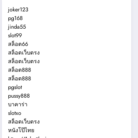
joker123
pg168
jinda55
slot99
สล็อต66
สล็อตเว็บตรง
สล็อตเว็บตรง
สล็อต888
สล็อต888
pgslot
pussy888
บาคาร่า
slotxo
สล็อตเว็บตรง
หนังโป๊ไทย