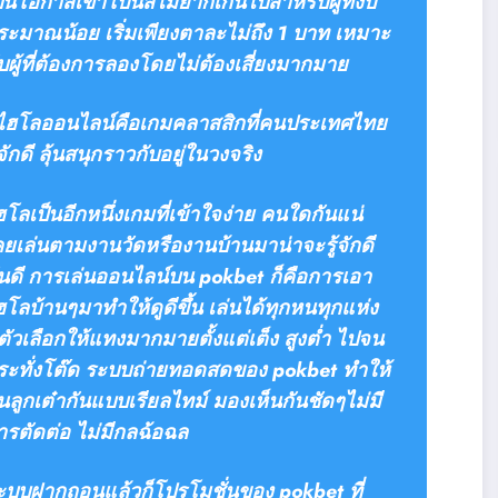
ป็นโอกาสเข้าโบนัสไม่ยากเกินไปสำหรับผู้ที่งบ
ระมาณน้อย เริ่มเพียงตาละไม่ถึง 1 บาท เหมาะ
ับผู้ที่ต้องการลองโดยไม่ต้องเสี่ยงมากมาย
 ไฮโลออนไลน์คือเกมคลาสสิกที่คนประเทศไทย
้จักดี ลุ้นสนุกราวกับอยู่ในวงจริง
ฮโลเป็นอีกหนึ่งเกมที่เข้าใจง่าย คนใดกันแน่
คยเล่นตามงานวัดหรืองานบ้านมาน่าจะรู้จักดี
ันดี การเล่นออนไลน์บน pokbet ก็คือการเอา
ฮโลบ้านๆมาทำให้ดูดีขึ้น เล่นได้ทุกหนทุกแห่ง
ีตัวเลือกให้แทงมากมายตั้งแต่เต็ง สูงต่ำ ไปจน
ระทั่งโต๊ด ระบบถ่ายทอดสดของ pokbet ทำให้
ุ้นลูกเต๋ากันแบบเรียลไทม์ มองเห็นกันชัดๆไม่มี
ารตัดต่อ ไม่มีกลฉ้อฉล
ะบบฝากถอนแล้วก็โปรโมชั่นของ pokbet ที่