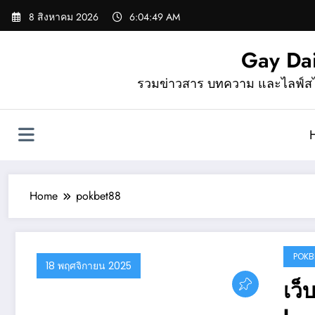
Skip
8 สิงหาคม 2026
6:04:50 AM
to
content
Gay Da
รวมข่าวสาร บทความ และไลฟ์สไตล์
Home
pokbet88
POKB
18 พฤศจิกายน 2025
เว็