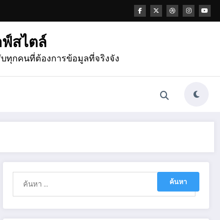
ฟ์สไตล์
ุกคนที่ต้องการข้อมูลที่จริงจัง