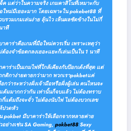
จ็ค แต่ว่าในความจริง เกมคาสิโนที่เหมาะกับ
ือใหม่มีเยอะมาก โดยเฉพาะใน pokebet88 ที่
วบรวมเกมเล่นง่าย ลุ้นไว เห็นผลชัดข้างในไม่กี่
นาที
 บาคาร่าคือเกมที่มือใหม่ควรเริ่ม เพราะเหตุว่า
ม่ต้องจำข้อตกลงเยอะแยะก็เล่นเป็นใน 1 นาที
คาร่าเป็นเกมไพ่ที่ใกล้เคียงกับป๊อกเด้งที่สุด แต่
่ากติกาง่ายดายกว่ามาก พวกเราpokbetแค่
ือกว่าระหว่างฝั่งเจ้ามือหรือฝั่งผู้เล่น คนไหนจะ
ีแต้มมากกว่ากัน เท่านั้นก็จบแล้ว ไม่ต้องทราบ
ากี่แต้มถึงจะจั่ว ไม่ต้องนับไพ่ ไม่ต้องบวกเลข
ห้ปวดหัว
น pokbet มีบาคาร่าให้เลือกจากหลายค่าย
ัวอย่างเช่น SA Gaming,
pokbet88
Sexy