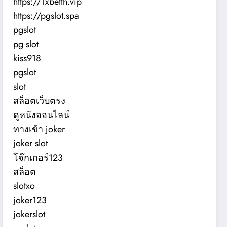
https://1xbetth.vip
https://pgslot.spa
pgslot
pg slot
kiss918
pgslot
slot
สล็อตเว็บตรง
ดูหนังออนไลน์
ทางเข้า joker
joker slot
โจ๊กเกอร์123
สล็อต
slotxo
joker123
jokerslot