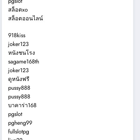
pgslot
สล็อตxo
สล็อตออนไลน์
918kiss
joker123
หนังชนโรง
sagame168th
joker123
ดูหนังฟรี
pussy888
pussy888
บาคาร่า168
pgslot
pgheng99
fullslotpg