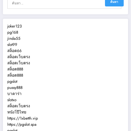
joker123
pg168
jinda55
slot99
สล็อต66
สล็อตเว็บตรง
สล็อตเว็บตรง
สล็อต888
สล็อต888
pgslot
pussy888
บาคาร่า
slotxo
สล็อตเว็บตรง
หนังโป๊ไทย
https://1xbetth.vip
https://pgslot.spa
pgslot