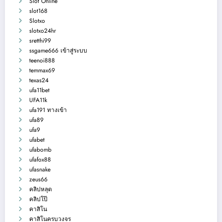
Slot Online
slot168
Slotxo
slotxo24hr
sretthi99
ssgame666 เข้าสู่ระบบ
teenoi888
temmax69
texas24
ufa11bet
UFA11k
ufa191 ทางเข้า
ufa89
ufa9
ufabet
ufabomb
ufafox88
ufasnake
zeus66
คลิปหลุด
คลิปโป๊
คาสิโน
คาสิโนครบวงจร