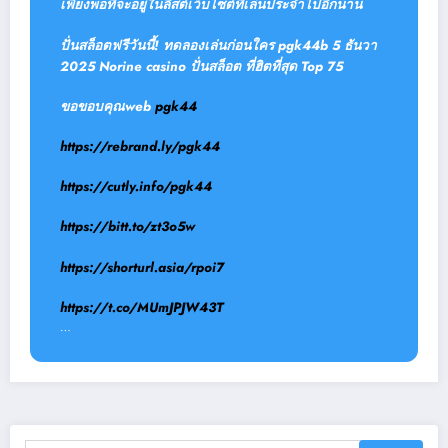
เพียงพอที่จะอยู่ในลิสต์เว็บไซต์ที่เล่นประจำไปอีกนาน
ปั่นสล็อตฟรีวันนี้! ทดลองเล่นก่อนใคร pgk44b 5 ธันวา
2025 Norine casino ปั่นสล็อต ที่ฮิตที่สุด Top 75
ขอขอบคุณweb
pgk44
https://rebrand.ly/pgk44
https://cutly.info/pgk44
https://bitt.to/zt3o5w
https://shorturl.asia/rpoi7
https://t.co/MUmJPJW43T
…