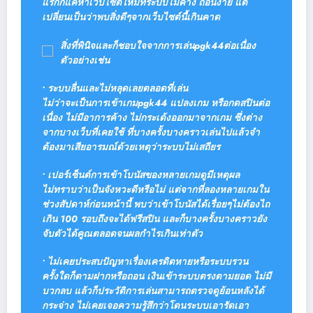
แรกก็แค่หาเว็บไซต์ใหม่ที่ระบบไม่ค้าง ถอนง่าย แต่
เปลี่ยนเป็นว่าพบสิ่งดีๆจากเว็บไซต์นี้เกินคาด
สิ่งที่พินิจและก็ชอบใจจากการเล่นpgk44ต่อเนื่อง
ตัวอย่างเช่น
• ระบบลื่นและไม่หลุดเลยตลอดที่เล่น
ไม่ว่าจะเป็นการเข้าเกมpgk44 แปลงเกม หรือกดสปินต่อ
เนื่อง ไม่มีอาการค้าง ไม่กระเด้งออกมาจากเกม ซึ่งต่าง
จากบางเว็บที่เคยใช้ ที่บางครั้งบางคราวเล่นไปแล้วจำ
ต้องมาเสียอารมณ์ด้วยเหตุว่าระบบไม่เสถียร
• เปอร์เซ็นต์การเข้าโบนัสของหลายเกมดูมีเหตุผล
ไม่ทราบว่าเป็นจังหวะดีหรือไม่ แต่จากที่ลองหลายเกมใน
ช่วงสัปดาห์ก่อนหน้านี้ พบว่าเข้าโบนัสได้เรื่อยๆไม่ต้องไถ
เกิน 100 รอบถึงจะได้ฟรีสปิน และก็บางครั้งบางคราวยัง
จับตัวได้คูณตลอดจนผลกำไรเกินเท่าตัว
• ไม่เคยประสบปัญหาเรื่องเครดิตหายหรือระบบรวน
ครั้งใดก็ตามฝากหรือถอน เงินเข้าระบบตรงตามยอด ไม่มี
บวกลบ แล้วก็ประวัติการเล่นสามารถตรวจดูย้อนหลังได้
กระจ่าง ไม่เคยเจอความรู้สึกว่าโดนระบบเอารัดเอา