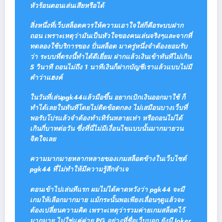
หัวร้อนตอนเล่นเสียหรือได้
สิ่งหนึ่งที่เว็บสล็อตควรให้ความเอาใจใส่ก็คือระบบฝาก
ถอน เพราะเหตุว่ามันเป็นหัวใจของคนเล่นจริงๆและจากที่
ทดลองใช้บริการของ ปั่นสล็อต มาครู่หนึ่งจำต้องยอมรับ
ว่า ระบบที่ตรงนี้ทำได้ดีเยี่ยม ฝากแล้วเงินเข้าทันทีไม่เกิน
5 วินาที ถอนไม่ถึง 1 นาทีเงินก็ฝากบัญชีเราแล้วแบบไม่มี
คำว่าแฮงค์
ในวันที่เล่นpgk44แล้วมือขึ้น อยากเบิกเงินออกมาใช้ ก็
ทำได้เลยในทันทีโดยไม่ติดข้อตกลง ไม่เสมือนบางเว็บที่
พอรับโปรแล้วจำต้องทำเทิร์นหลายเท่า หรือถอนไม่ได้
เกินกี่บาทต่อวัน ซึ่งที่นี่ไม่มีเงื่อนไขแบบนั้นมากมายวน
จิตใจเลย
ความมากมายหลากหลายของเกมสล็อตข้างในเว็บไซต์
pgk44 ที่ไม่ทำให้มีความรู้สึกจำเจ
ตอนเข้าไปเล่นทีแรก ผมไม่ได้คาดหวังว่า pgk44 จะมี
เกมให้เลือกมากมาย แม้กระนั้นพอเพียงเลื่อนๆดูแล้วจะ
ต้องเปลี่ยนความคิด เพราะเหตุว่ารวมค่ายเกมสล็อตไว้
มากมาย ไม่ใช่แค่ค่าย PG อย่างที่ชื่อเว็บบอก ยังมี Joker,