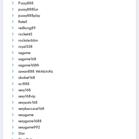
Pussy888
pussy888fun
pussy888play
RateX
redkong89
rocket45
rockstar66m
royal558
sagame
sagame168
sagame168th
sawan888 ทดลองเล่น
sbobet168
scr888
sexy168
sexy168vip
sexyauto168
sexybaccarat168
sexygame
sexygame1688
sexygame992
Slot