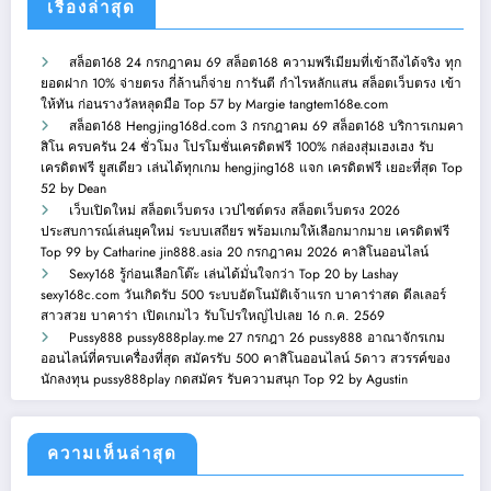
เรื่องล่าสุด
สล็อต168 24 กรกฎาคม 69 สล็อต168 ความพรีเมียมที่เข้าถึงได้จริง ทุก
ยอดฝาก 10% จ่ายตรง กี่ล้านก็จ่าย การันตี กำไรหลักแสน สล็อตเว็บตรง เข้า
ให้ทัน ก่อนรางวัลหลุดมือ Top 57 by Margie tangtem168e.com
สล็อต168 Hengjing168d.com 3 กรกฎาคม 69 สล็อต168 บริการเกมคา
สิโน ครบครัน 24 ชั่วโมง โปรโมชั่นเครดิตฟรี 100% กล่องสุ่มเฮงเฮง รับ
เครดิตฟรี ยูสเดียว เล่นได้ทุกเกม hengjing168 แจก เครดิตฟรี เยอะที่สุด Top
52 by Dean
เว็บเปิดใหม่ สล็อตเว็บตรง เวปไซต์ตรง สล็อตเว็บตรง 2026
ประสบการณ์เล่นยุคใหม่ ระบบเสถียร พร้อมเกมให้เลือกมากมาย เครดิตฟรี
Top 99 by Catharine jin888.asia 20 กรกฎาคม 2026 คาสิโนออนไลน์
Sexy168 รู้ก่อนเลือกโต๊ะ เล่นได้มั่นใจกว่า Top 20 by Lashay
sexy168c.com วันเกิดรับ 500 ระบบอัตโนมัติเจ้าแรก บาคาร่าสด ดีลเลอร์
สาวสวย บาคาร่า เปิดเกมไว รับโปรใหญ่ไปเลย 16 ก.ค. 2569
Pussy888 pussy888play.me 27 กรกฎา 26 pussy888 อาณาจักรเกม
ออนไลน์ที่ครบเครื่องที่สุด สมัครรับ 500 คาสิโนออนไลน์ 5ดาว สวรรค์ของ
นักลงทุน pussy888play กดสมัคร รับความสนุก Top 92 by Agustin
ความเห็นล่าสุด