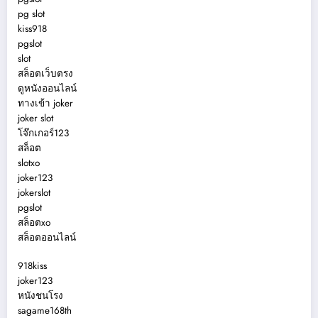
pg slot
kiss918
pgslot
slot
สล็อตเว็บตรง
ดูหนังออนไลน์
ทางเข้า joker
joker slot
โจ๊กเกอร์123
สล็อต
slotxo
joker123
jokerslot
pgslot
สล็อตxo
สล็อตออนไลน์
918kiss
joker123
หนังชนโรง
sagame168th