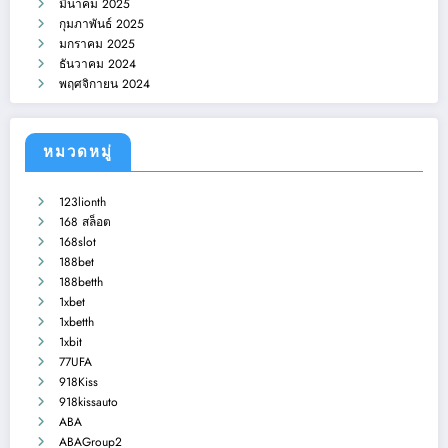
มีนาคม 2025
กุมภาพันธ์ 2025
มกราคม 2025
ธันวาคม 2024
พฤศจิกายน 2024
หมวดหมู่
123lionth
168 สล็อต
168slot
188bet
188betth
1xbet
1xbetth
1xbit
77UFA
918Kiss
918kissauto
ABA
ABAGroup2