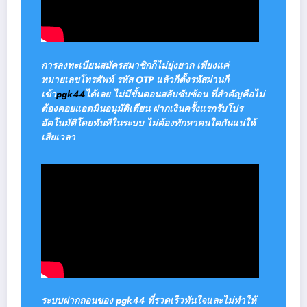
การลงทะเบียนสมัครสมาชิกก็ไม่ยุ่งยาก เพียงแค่
หมายเลขโทรศัพท์ รหัส OTP แล้วก็ตั้งรหัสผ่านก็
เข้า
pgk44
ได้เลย ไม่มีขั้นตอนสลับซับซ้อน ที่สำคัญคือไม่
ต้องคอยแอดมินอนุมัติเตียน ฝากเงินครั้งแรกรับโปร
อัตโนมัติโดยทันทีในระบบ ไม่ต้องทักหาคนใดกันแน่ให้
เสียเวลา
ระบบฝากถอนของ pgk44 ที่รวดเร็วทันใจและไม่ทำให้