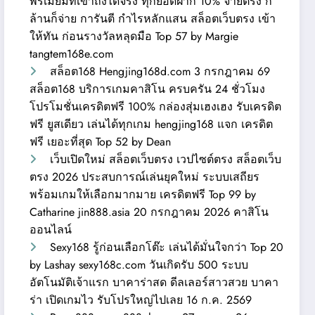
พรีเมียมที่เข้าถึงได้จริง ทุกยอดฝาก 10% จ่ายตรง กี่
ล้านก็จ่าย การันตี กำไรหลักแสน สล็อตเว็บตรง เข้า
ให้ทัน ก่อนรางวัลหลุดมือ Top 57 by Margie
tangtem168e.com
สล็อต168 Hengjing168d.com 3 กรกฎาคม 69
สล็อต168 บริการเกมคาสิโน ครบครัน 24 ชั่วโมง
โปรโมชั่นเครดิตฟรี 100% กล่องสุ่มเฮงเฮง รับเครดิต
ฟรี ยูสเดียว เล่นได้ทุกเกม hengjing168 แจก เครดิต
ฟรี เยอะที่สุด Top 52 by Dean
เว็บเปิดใหม่ สล็อตเว็บตรง เวปไซต์ตรง สล็อตเว็บ
ตรง 2026 ประสบการณ์เล่นยุคใหม่ ระบบเสถียร
พร้อมเกมให้เลือกมากมาย เครดิตฟรี Top 99 by
Catharine jin888.asia 20 กรกฎาคม 2026 คาสิโน
ออนไลน์
Sexy168 รู้ก่อนเลือกโต๊ะ เล่นได้มั่นใจกว่า Top 20
by Lashay sexy168c.com วันเกิดรับ 500 ระบบ
อัตโนมัติเจ้าแรก บาคาร่าสด ดีลเลอร์สาวสวย บาคา
ร่า เปิดเกมไว รับโปรใหญ่ไปเลย 16 ก.ค. 2569