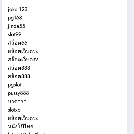
joker123
pg168
jinda55
slot99
สล็อต66
สล็อตเว็บตรง
สล็อตเว็บตรง
สล็อต888
สล็อต888
pgslot
pussy888
บาคาร่า
slotxo
สล็อตเว็บตรง
หนังโป๊ไทย