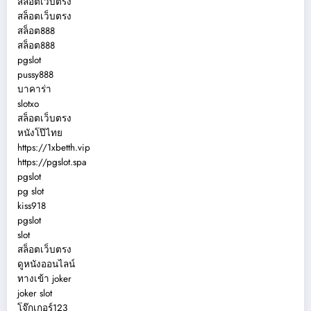
สล็อตเว็บตรง
สล็อตเว็บตรง
สล็อต888
สล็อต888
pgslot
pussy888
บาคาร่า
slotxo
สล็อตเว็บตรง
หนังโป๊ไทย
https://1xbetth.vip
https://pgslot.spa
pgslot
pg slot
kiss918
pgslot
slot
สล็อตเว็บตรง
ดูหนังออนไลน์
ทางเข้า joker
joker slot
โจ๊กเกอร์123