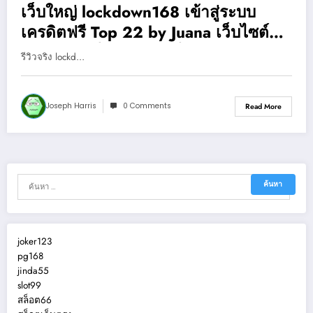
เว็บใหญ่ lockdown168 เข้าสู่ระบบ
เครดิตฟรี Top 22 by Juana เว็บไซต์
แตกง่าย สล็อตทุนน้อยก็เล่นได้ แตกหลัก
รีวิวจริง lockd…
พันทุกวัน 13 พฤศจิกายน 25 พนัน
Joseph Harris
0 Comments
Read More
joker123
pg168
jinda55
slot99
สล็อต66