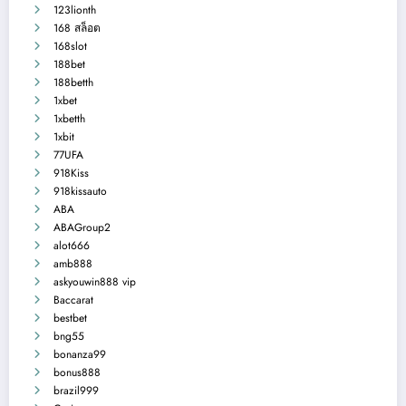
123lionth
168 สล็อต
168slot
188bet
188betth
1xbet
1xbetth
1xbit
77UFA
918Kiss
918kissauto
ABA
ABAGroup2
alot666
amb888
askyouwin888 vip
Baccarat
bestbet
bng55
bonanza99
bonus888
brazil999