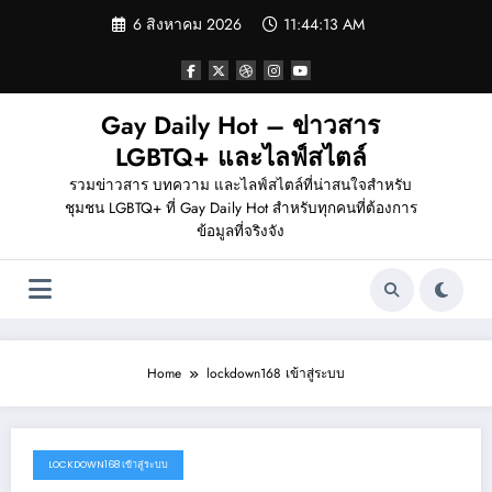
Skip
6 สิงหาคม 2026
11:44:13 AM
to
content
Gay Daily Hot – ข่าวสาร
LGBTQ+ และไลฟ์สไตล์
รวมข่าวสาร บทความ และไลฟ์สไตล์ที่น่าสนใจสำหรับ
ชุมชน LGBTQ+ ที่ Gay Daily Hot สำหรับทุกคนที่ต้องการ
ข้อมูลที่จริงจัง
Home
lockdown168 เข้าสู่ระบบ
LOCKDOWN168 เข้าสู่ระบบ
14 พฤศจิกายน 2025