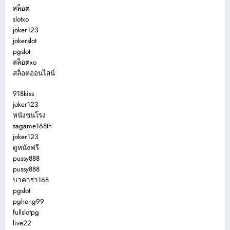
สล็อต
slotxo
joker123
jokerslot
pgslot
สล็อตxo
สล็อตออนไลน์
918kiss
joker123
หนังชนโรง
sagame168th
joker123
ดูหนังฟรี
pussy888
pussy888
บาคาร่า168
pgslot
pgheng99
fullslotpg
live22