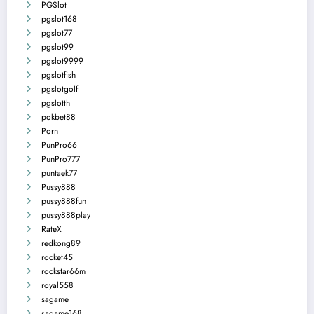
PGSlot
pgslot168
pgslot77
pgslot99
pgslot9999
pgslotfish
pgslotgolf
pgslotth
pokbet88
Porn
PunPro66
PunPro777
puntaek77
Pussy888
pussy888fun
pussy888play
RateX
redkong89
rocket45
rockstar66m
royal558
sagame
sagame168