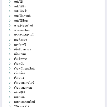
หนังโป๊
หนังโป๊จีน
หนังโป๊ฝรั่ง
หนังโป๊เกาหลี
หนังโป๊ไทย
หวย24ออนไลน์
หวยออนไลน์
หวยฮานอยวันนี้
เกมยิงปลา
เครดิตฟรี
เซ็กซี่บาคาร่า
เด็กมัธยม
เว็บซื้อหวย
เว็บพนัน
เว็บพนันออนไลน์
เว็บสล็อต
เว็บหนัง
เว็บหวยออนไลน์
เว็บหวยฮานอย
เศรษฐี99
แทงบอล
แทงบอลออนไลน์
โจ๊กเกอร์123