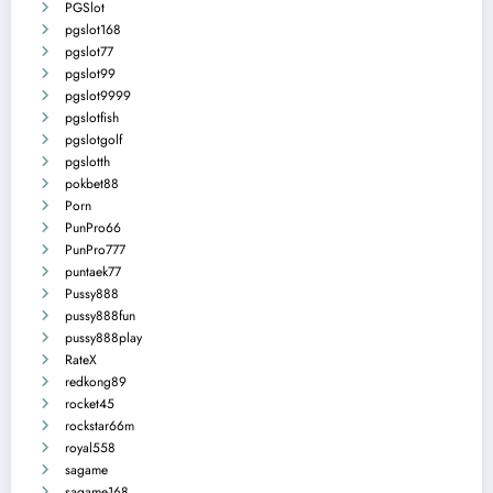
PGSlot
pgslot168
pgslot77
pgslot99
pgslot9999
pgslotfish
pgslotgolf
pgslotth
pokbet88
Porn
PunPro66
PunPro777
puntaek77
Pussy888
pussy888fun
pussy888play
RateX
redkong89
rocket45
rockstar66m
royal558
sagame
sagame168