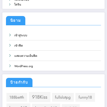
โดจิน
นิยาม
เข้าสู่ระบบ
เข้าฟีด
แสดงความเห็นฟีด
WordPress.org
ป้ายกำกับ
918Kiss
188betth
fullslotpg
funny18