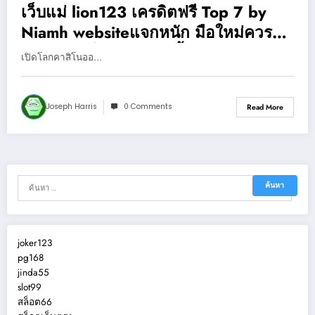
เว็บแม่ lion123 เครดิตฟรี Top 7 by
Niamh websiteแจกหนัก มือใหม่ควรรู้
ก่อนเล่นสล็อต ทำตามนี้กำไรพุ่ง 23
เปิดโลกคาสิโนออ…
พฤศจิกายน 2568 พนัน
Joseph Harris
0 Comments
Read More
joker123
pg168
jinda55
slot99
สล็อต66