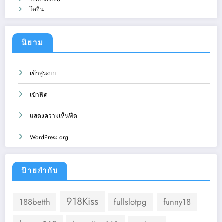
โดจิน
นิยาม
เข้าสู่ระบบ
เข้าฟีด
แสดงความเห็นฟีด
WordPress.org
ป้ายกำกับ
918Kiss
188betth
fullslotpg
funny18