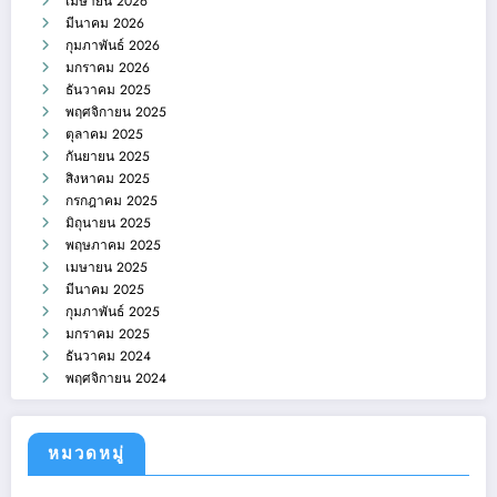
เมษายน 2026
มีนาคม 2026
กุมภาพันธ์ 2026
มกราคม 2026
ธันวาคม 2025
พฤศจิกายน 2025
ตุลาคม 2025
กันยายน 2025
สิงหาคม 2025
กรกฎาคม 2025
มิถุนายน 2025
พฤษภาคม 2025
เมษายน 2025
มีนาคม 2025
กุมภาพันธ์ 2025
มกราคม 2025
ธันวาคม 2024
พฤศจิกายน 2024
หมวดหมู่