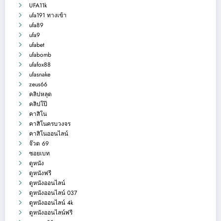
UFA11k
ufa191 ทางเข้า
ufa89
ufa9
ufabet
ufabomb
ufafox88
ufasnake
zeus66
คลิปหลุด
คลิปโป๊
คาสิโน
คาสิโนครบวงจร
คาสิโนออนไลน์
จ๊วด 69
ซอยเบท
ดูหนัง
ดูหนังฟรี
ดูหนังออนไลน์
ดูหนังออนไลน์ 037
ดูหนังออนไลน์ 4k
ดูหนังออนไลน์ฟรี