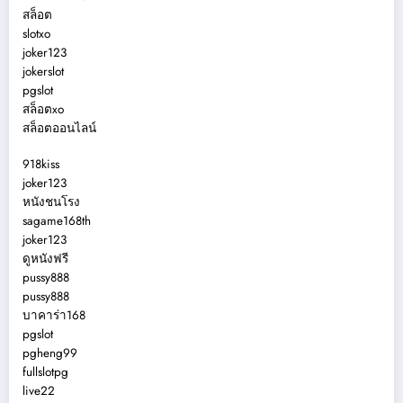
สล็อต
slotxo
joker123
jokerslot
pgslot
สล็อตxo
สล็อตออนไลน์
918kiss
joker123
หนังชนโรง
sagame168th
joker123
ดูหนังฟรี
pussy888
pussy888
บาคาร่า168
pgslot
pgheng99
fullslotpg
live22