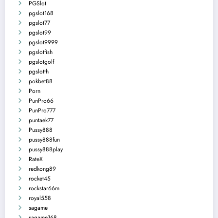
PGSlot
pgslot168
pgslot77
pgslot99
pgslot9999
pgslotfish
pgslotgolf
pgslotth
pokbet88
Porn
PunPro66
PunPro777
puntaek77
Pussy888
pussy888fun
pussy888play
RateX
redkong89
rocket45
rockstar66m
royal558
sagame
sagame168