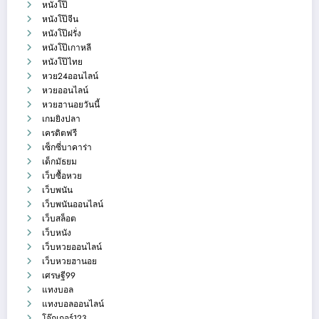
หนังโป๊
หนังโป๊จีน
หนังโป๊ฝรั่ง
หนังโป๊เกาหลี
หนังโป๊ไทย
หวย24ออนไลน์
หวยออนไลน์
หวยฮานอยวันนี้
เกมยิงปลา
เครดิตฟรี
เซ็กซี่บาคาร่า
เด็กมัธยม
เว็บซื้อหวย
เว็บพนัน
เว็บพนันออนไลน์
เว็บสล็อต
เว็บหนัง
เว็บหวยออนไลน์
เว็บหวยฮานอย
เศรษฐี99
แทงบอล
แทงบอลออนไลน์
โจ๊กเกอร์123