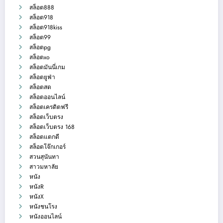
สล็อต888
สล็อต918
สล็อต918kiss
สล็อต99
สล็อตpg
สล็อตxo
สล็อตมันนี่เกม
สล็อตยูฟ่า
สล็อตสด
สล็อตออนไลน์
สล็อตเครดิตฟรี
สล็อตเว็บตรง
สล็อตเว็บตรง 168
สล็อตแตกดี
สล็อตโจ๊กเกอร์
สวนสุนันทา
สาวมหาลัย
หนัง
หนังR
หนังX
หนังชนโรง
หนังออนไลน์