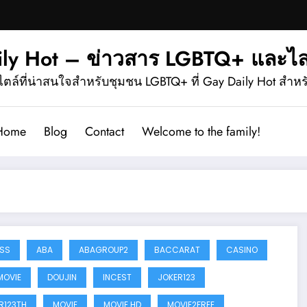
ily Hot – ข่าวสาร LGBTQ+ และไล
ที่น่าสนใจสำหรับชุมชน LGBTQ+ ที่ Gay Daily Hot สำหรับท
Home
Blog
Contact
Welcome to the family!
ISS
ABA
ABAGROUP2
BACCARAT
CASINO
OVIE
DOUJIN
INCEST
JOKER123
R123TH
MOVIE
MOVIE HD
MOVIE2FREE