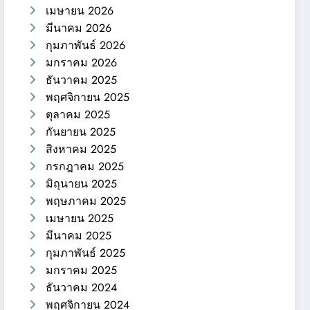
เมษายน 2026
มีนาคม 2026
กุมภาพันธ์ 2026
มกราคม 2026
ธันวาคม 2025
พฤศจิกายน 2025
ตุลาคม 2025
กันยายน 2025
สิงหาคม 2025
กรกฎาคม 2025
มิถุนายน 2025
พฤษภาคม 2025
เมษายน 2025
มีนาคม 2025
กุมภาพันธ์ 2025
มกราคม 2025
ธันวาคม 2024
พฤศจิกายน 2024