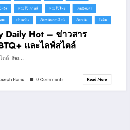
๊ฝรั่ง
หนังโป๊เกาหลี
หนังโป๊ไทย
เกมยิงปลา
ัธยม
เว็บพนัน
เว็บพนันออนไลน์
เว็บหนัง
โดจิน
 Daily Hot – ข่าวสาร
BTQ+ และไลฟ์สไตล์
ไตล์ lifes…
Read More
oseph Harris
0 Comments