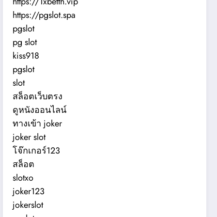
https://1xbetth.vip
https://pgslot.spa
pgslot
pg slot
kiss918
pgslot
slot
สล็อตเว็บตรง
ดูหนังออนไลน์
ทางเข้า joker
joker slot
โจ๊กเกอร์123
สล็อต
slotxo
joker123
jokerslot