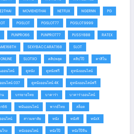
E2THAI
MOVIEHDTHAI
NETFLIX
NGERNN
PG
LOT
PGSLOT
PGSLOT77
PGSLOT9999
PUNPRO66
PUNPRO777
PUSSY888
RATEX
ME168TH
SEXYBACCARAT168
SLOT
 ONLINE
SLOTXO
คลิปหลุด
คลิปโป๊
คาสิโน
นออนไลน์
ดูหนัง
ดูหนังฟรี
ดูหนังออนไลน์
งออนไลน์ 037
ดูหนังออนไลน์ 4K
ดูหนังออนไลน์ฟรี
้าน
บรรยายไทย
บาคาร่า
บาคาร่าออนไลน์
ตก66
พนันออนไลน์
พากย์ไทย
สล็อต
ออนไลน์
สาวมหาลัย
หนัง
หนังR
หนังX
นโรง
หนังออนไลน์
หนังโป๊
หนังโป๊จีน