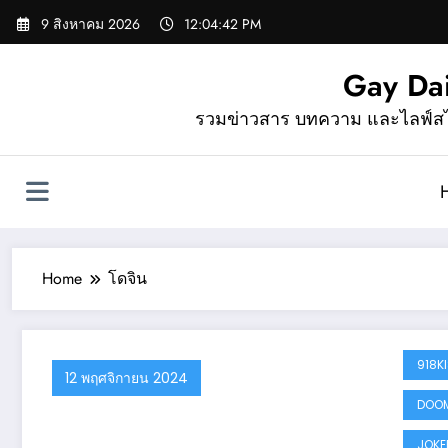
Skip
9 สิงหาคม 2026
12:04:43 PM
to
content
Gay Da
รวมข่าวสาร บทความ และไลฟ์สไตล์
Home
โดจิน
918K
12 พฤศจิกายน 2024
DOOM
JOKE