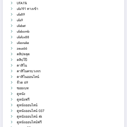
UFA11k
ufa191 ทางเข้า
ufa89
ufa9
ufabet
ufabomb
ufafox88
ufasnake
zeus66
คลิปหลุด
คลิปโป๊
คาสิโน
คาสิโนครบวงจร
คาสิโนออนไลน์
จ๊วด 69
ซอยเบท
ดูหนัง
ดูหนังฟรี
ดูหนังออนไลน์
ดูหนังออนไลน์ 037
ดูหนังออนไลน์ 4k
ดูหนังออนไลน์ฟรี