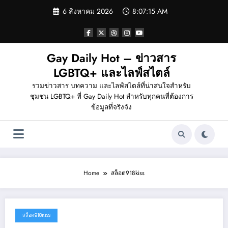
Skip
6 สิงหาคม 2026
8:07:15 AM
to
content
Gay Daily Hot – ข่าวสาร
LGBTQ+ และไลฟ์สไตล์
รวมข่าวสาร บทความ และไลฟ์สไตล์ที่น่าสนใจสำหรับ
ชุมชน LGBTQ+ ที่ Gay Daily Hot สำหรับทุกคนที่ต้องการ
ข้อมูลที่จริงจัง
Home
สล็อต918kiss
สล็อต918KISS
10 ตุลาคม 2025