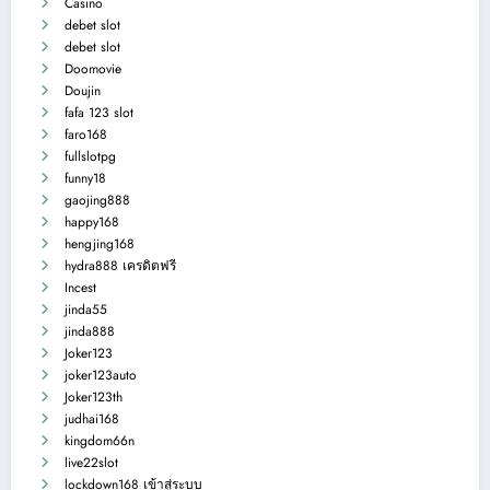
Casino
debet slot
debet slot
Doomovie
Doujin
fafa 123 slot
faro168
fullslotpg
funny18
gaojing888
happy168
hengjing168
hydra888 เครดิตฟรี
Incest
jinda55
jinda888
Joker123
joker123auto
Joker123th
judhai168
kingdom66n
live22slot
lockdown168 เข้าสู่ระบบ