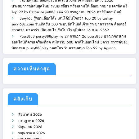
เว็บเปิดใหม่ สล็อตเว็บตรง เวปไซต์ตรง สล็อตเว็บตรง 2026
ประสบการณ์เล่นยุคใหม่ ระบบเสถียร พร้อมเกมให้เลือกมากมาย เครดิตฟรี
Top 99 by Catharine jin888.asia 20 กรกฎาคม 2026 คาสิโนออนไลน์
Sexy168 รู้ก่อนเลือกโต๊ะ เล่นได้มั่นใจกว่า Top 20 by Lashay
sexy168c.com วันเกิดรับ 500 ระบบอัตโนมัติเจ้าแรก บาคาร่าสด ดีลเลอร์
สาวสวย บาคาร่า เปิดเกมไว รับโปรใหญ่ไปเลย 16 ก.ค. 2569
Pussy888 pussy888play.me 27 กรกฎา 26 pussy888 อาณาจักรเกม
ออนไลน์ที่ครบเครื่องที่สุด สมัครรับ 500 คาสิโนออนไลน์ 5ดาว สวรรค์ของ
นักลงทุน pussy888play กดสมัคร รับความสนุก Top 92 by Agustin
ความเห็นล่าสุด
คลังเก็บ
สิงหาคม 2026
กรกฎาคม 2026
มิถุนายน 2026
พฤษภาคม 2026