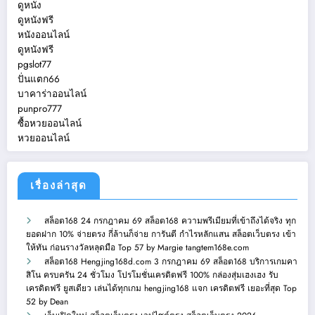
ดูหนัง
ดูหนังฟรี
หนังออนไลน์
ดูหนังฟรี
pgslot77
ปั่นแตก66
บาคาร่าออนไลน์
punpro777
ซื้อหวยออนไลน์
หวยออนไลน์
เรื่องล่าสุด
สล็อต168 24 กรกฎาคม 69 สล็อต168 ความพรีเมียมที่เข้าถึงได้จริง ทุก
ยอดฝาก 10% จ่ายตรง กี่ล้านก็จ่าย การันตี กำไรหลักแสน สล็อตเว็บตรง เข้า
ให้ทัน ก่อนรางวัลหลุดมือ Top 57 by Margie tangtem168e.com
สล็อต168 Hengjing168d.com 3 กรกฎาคม 69 สล็อต168 บริการเกมคา
สิโน ครบครัน 24 ชั่วโมง โปรโมชั่นเครดิตฟรี 100% กล่องสุ่มเฮงเฮง รับ
เครดิตฟรี ยูสเดียว เล่นได้ทุกเกม hengjing168 แจก เครดิตฟรี เยอะที่สุด Top
52 by Dean