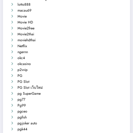
lotto888
macau69
Movie
Movie HD
Movie2free
Movie2thai
moviehdthai
Netflix
ngernn
okc4
okcasino
p2vvip
PG
PG Slot
PG Slot เว็บใหม่
pg SuperGame
pg77
Pg99
pgceo
pgfish
pgjoker auto
pgk44