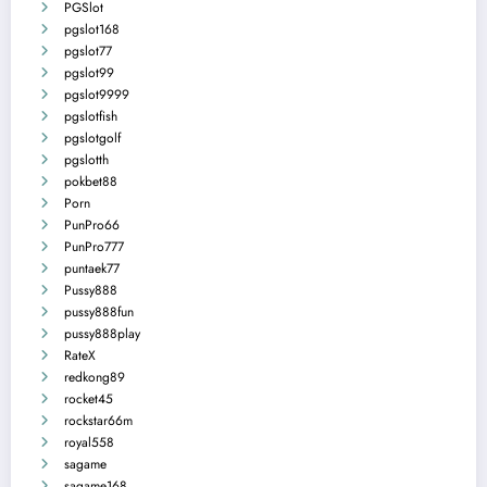
PGSlot
pgslot168
pgslot77
pgslot99
pgslot9999
pgslotfish
pgslotgolf
pgslotth
pokbet88
Porn
PunPro66
PunPro777
puntaek77
Pussy888
pussy888fun
pussy888play
RateX
redkong89
rocket45
rockstar66m
royal558
sagame
sagame168