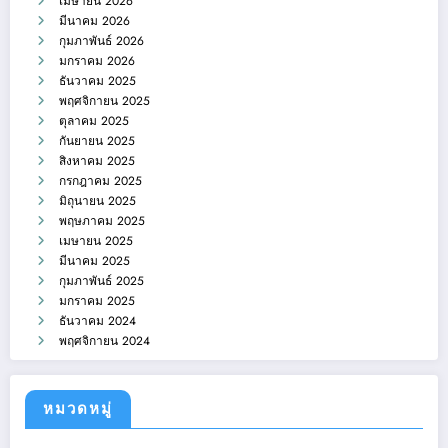
เมษายน 2026
มีนาคม 2026
กุมภาพันธ์ 2026
มกราคม 2026
ธันวาคม 2025
พฤศจิกายน 2025
ตุลาคม 2025
กันยายน 2025
สิงหาคม 2025
กรกฎาคม 2025
มิถุนายน 2025
พฤษภาคม 2025
เมษายน 2025
มีนาคม 2025
กุมภาพันธ์ 2025
มกราคม 2025
ธันวาคม 2024
พฤศจิกายน 2024
หมวดหมู่