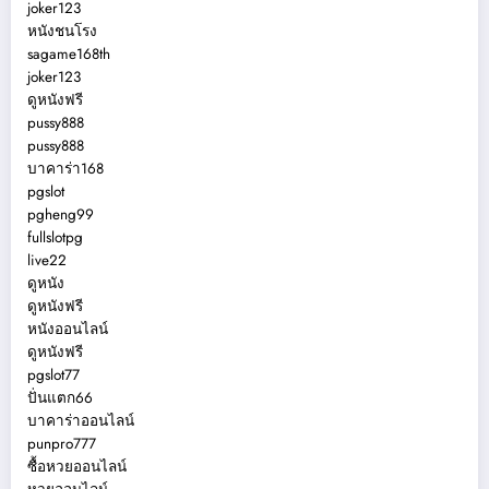
joker123
หนังชนโรง
sagame168th
joker123
ดูหนังฟรี
pussy888
pussy888
บาคาร่า168
pgslot
pgheng99
fullslotpg
live22
ดูหนัง
ดูหนังฟรี
หนังออนไลน์
ดูหนังฟรี
pgslot77
ปั่นแตก66
บาคาร่าออนไลน์
punpro777
ซื้อหวยออนไลน์