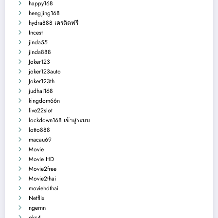
happy168
hengjing168
hydra888 เครดิตฟรี
Incest
jinda55
jinda888
Joker123
joker123auto
Joker123th
judhai168
kingdom66n
live22slot
lockdown168 เข้าสู่ระบบ
lotto888
macau69
Movie
Movie HD
Movie2free
Movie2thai
moviehdthai
Netflix
ngernn
okc4