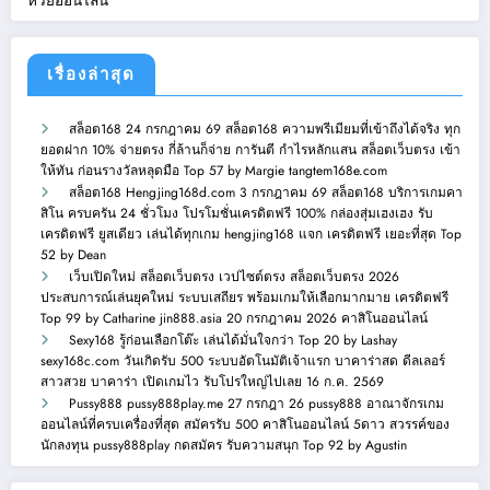
หวยออนไลน์
เรื่องล่าสุด
สล็อต168 24 กรกฎาคม 69 สล็อต168 ความพรีเมียมที่เข้าถึงได้จริง ทุก
ยอดฝาก 10% จ่ายตรง กี่ล้านก็จ่าย การันตี กำไรหลักแสน สล็อตเว็บตรง เข้า
ให้ทัน ก่อนรางวัลหลุดมือ Top 57 by Margie tangtem168e.com
สล็อต168 Hengjing168d.com 3 กรกฎาคม 69 สล็อต168 บริการเกมคา
สิโน ครบครัน 24 ชั่วโมง โปรโมชั่นเครดิตฟรี 100% กล่องสุ่มเฮงเฮง รับ
เครดิตฟรี ยูสเดียว เล่นได้ทุกเกม hengjing168 แจก เครดิตฟรี เยอะที่สุด Top
52 by Dean
เว็บเปิดใหม่ สล็อตเว็บตรง เวปไซต์ตรง สล็อตเว็บตรง 2026
ประสบการณ์เล่นยุคใหม่ ระบบเสถียร พร้อมเกมให้เลือกมากมาย เครดิตฟรี
Top 99 by Catharine jin888.asia 20 กรกฎาคม 2026 คาสิโนออนไลน์
Sexy168 รู้ก่อนเลือกโต๊ะ เล่นได้มั่นใจกว่า Top 20 by Lashay
sexy168c.com วันเกิดรับ 500 ระบบอัตโนมัติเจ้าแรก บาคาร่าสด ดีลเลอร์
สาวสวย บาคาร่า เปิดเกมไว รับโปรใหญ่ไปเลย 16 ก.ค. 2569
Pussy888 pussy888play.me 27 กรกฎา 26 pussy888 อาณาจักรเกม
ออนไลน์ที่ครบเครื่องที่สุด สมัครรับ 500 คาสิโนออนไลน์ 5ดาว สวรรค์ของ
นักลงทุน pussy888play กดสมัคร รับความสนุก Top 92 by Agustin