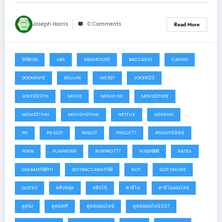
ยิงปลา บาคาร่า แทงบอล pgslot สิทธิ
พิเศษรอคุณอยู่เพียบ Top 67 by
Joseph Harris
0 Comments
Read More
Rosaline
918KISS
ABA
ABAGROUP2
BACCARAT
CASINO
12 พฤศจิกายน 2024
DOOMOVIE
DOUJIN
INCEST
JOKER123
JOKER123TH
MOVIE
MOVIE HD
MOVIE2FREE
MOVIE2THAI
MOVIEHDTHAI
NETFLIX
NGERNN
PG
PG SLOT
PGSLOT
PGSLOT77
PGSLOT9999
PORN
PUNPRO66
PUNPRO777
PUSSY888
RATEX
SAGAME168TH
SEXYBACCARAT168
SLOT
SLOT ONLINE
SLOTXO
คลิปหลุด
คลิปโป๊
คาสิโน
คาสิโนออนไลน์
ดูหนัง
ดูหนังฟรี
ดูหนังออนไลน์
ดูหนังออนไลน์ 037