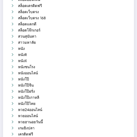
สล็อตเครดิตฟรี
สล็อตเว็บตรง
สล็อตเว็บตรง 168
สล็อตแตกดี
สล็อตโจ๊กเกอร์
สวนสุนันทา
สาวมหาลัย
หนัง
หนังR
หนังX
หนังชนโรง
หนังออนไลน์
หนังโป๊
หนังโป๊จีน
หนังโป๊ฝรั่ง
หนังโป๊เกาหลี
หนังโป๊ไทย
หวย24ออนไลน์
หวยออนไลน์
หวยฮานอยวันนี้
เกมยิงปลา
เครดิตฟรี