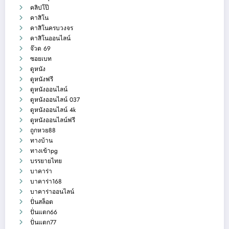
คลิปโป๊
คาสิโน
คาสิโนครบวงจร
คาสิโนออนไลน์
จ๊วด 69
ซอยเบท
ดูหนัง
ดูหนังฟรี
ดูหนังออนไลน์
ดูหนังออนไลน์ 037
ดูหนังออนไลน์ 4k
ดูหนังออนไลน์ฟรี
ถูกหวย88
ทางบ้าน
ทางเข้าpg
บรรยายไทย
บาคาร่า
บาคาร่า168
บาคาร่าออนไลน์
ปั่นสล็อต
ปั่นแตก66
ปั่นแตก77