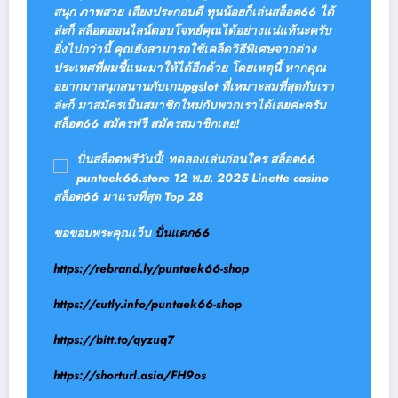
สนุก ภาพสวย เสียงประกอบดี ทุนน้อยก็เล่นสล็อต66 ได้
ล่ะก็ สล็อตออนไลน์ตอบโจทย์คุณได้อย่างแน่แท้นะครับ
ยิ่งไปกว่านี้ คุณยังสามารถใช้เคล็ดวิธีพิเศษจากต่าง
ประเทศที่ผมชี้แนะมาให้ได้อีกด้วย โดยเหตุนี้ หากคุณ
อยากมาสนุกสนานกับเกมpgslot ที่เหมาะสมที่สุดกับเรา
ล่ะก็ มาสมัครเป็นสมาชิกใหม่กับพวกเราได้เลยค่ะครับ
สล็อต66 สมัครฟรี สมัครสมาชิกเลย!
ปั่นสล็อตฟรีวันนี้! ทดลองเล่นก่อนใคร สล็อต66
puntaek66.store 12 พ.ย. 2025 Linette casino
สล็อต66 มาแรงที่สุด Top 28
ขอขอบพระคุณเว็บ
ปั่นแตก66
https://rebrand.ly/puntaek66-shop
https://cutly.info/puntaek66-shop
https://bitt.to/qyzuq7
https://shorturl.asia/FH9os