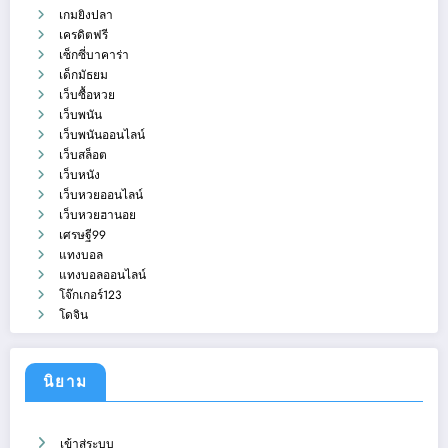
เกมยิงปลา
เครดิตฟรี
เซ็กซี่บาคาร่า
เด็กมัธยม
เว็บซื้อหวย
เว็บพนัน
เว็บพนันออนไลน์
เว็บสล็อต
เว็บหนัง
เว็บหวยออนไลน์
เว็บหวยฮานอย
เศรษฐี99
แทงบอล
แทงบอลออนไลน์
โจ๊กเกอร์123
โดจิน
นิยาม
เข้าสู่ระบบ