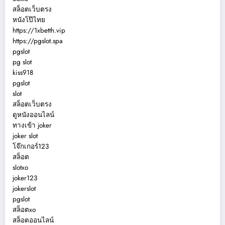
สล็อตเว็บตรง
หนังโป๊ไทย
https://1xbetth.vip
https://pgslot.spa
pgslot
pg slot
kiss918
pgslot
slot
สล็อตเว็บตรง
ดูหนังออนไลน์
ทางเข้า joker
joker slot
โจ๊กเกอร์123
สล็อต
slotxo
joker123
jokerslot
pgslot
สล็อตxo
สล็อตออนไลน์