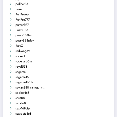
pokbet88
Porn
PunPro66
PunPro777
puntaek77
Pussy888
pussy888fun
pussy888play
RateX
redkong89
rocket45
rockstar66m
royal558
sagame
sagame168
sagame168th
sawan888 ทดลองเล่น
sbobet168
scr888
sexy168
sexy168vip
sexyauto168