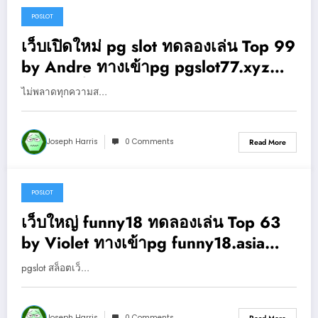
PGSLOT
22 เมษายน 2025
เว็บเปิดใหม่ pg slot ทดลองเล่น Top 99
by Andre ทางเข้าpg pgslot77.xyz
pgslot เว็บไซต์แจกหนัก ทดลองเล่น
ไม่พลาดทุกความส…
สล็อตฟรี PGSlot ก่อนใคร รับเครดิตฟรี
ทันที 25 APR 25 casino
Joseph Harris
0 Comments
Read More
PGSLOT
2 เมษายน 2025
เว็บใหญ่ funny18 ทดลองเล่น Top 63
by Violet ทางเข้าpg funny18.asia
pgslot websiteตรง แจกเครดิตฟรีทุกวัน
pgslot สล็อตเว็…
เล่นได้ทุกเกม ไม่มีขั้นต่ำ 19 MAR
2025 casino
Joseph Harris
0 Comments