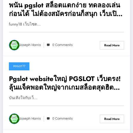
พนัน pgslot สล็อตแตกง่าย ทดลองเล่น
ก่อนได้ ไม่ต้องสมัครก่อนก็สนุก เว็บเปิด
ใหม่ funny18d.com ทดลองเล่น Top
funny18 เว็บไซต…
94 by Jerold 18 เว็บไซต์แตกง่าย June
2569
Joseph Harris
0 Comments
Read More
PGSLOT77
15 สิงหาคม 2025
Pgslot websiteใหญ่ PGSLOT เว็บตรง!
ลุ้นแจ็คพอตใหญ่จากเกมสล็อตสุดฮิต
casino online เว็บใหญ่ pgslot เครดิต
บันเทิงใจกับเว็…
ฟรี Top 10 by Christel pgslot
24Hlamdep.net 8 August 25
Joseph Harris
0 Comments
Read More