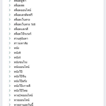
สล็อตยูฟ่า
สล็อตสด
สล็อตออนไลน์
สล็อตเครดิตฟรี
สล็อตเว็บตรง
สล็อตเว็บตรง 168
สล็อตแตกดี
สล็อตโจ๊กเกอร์
สวนสุนันทา
สาวมหาลัย
หนัง
หนังR
หนังX
หนังชนโรง
หนังออนไลน์
หนังโป๊
หนังโป๊จีน
หนังโป๊ฝรั่ง
หนังโป๊เกาหลี
หนังโป๊ไทย
หวย24ออนไลน์
หวยออนไลน์
หวยฮานอยวันนี้