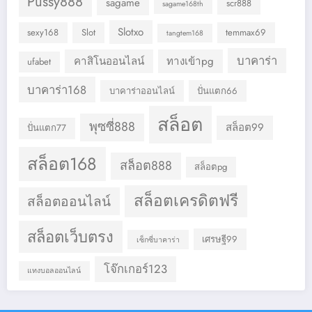
Pussy888
sagame
scr888
sagame168th
Slotxo
sexy168
Slot
temmax69
tangtem168
บาคาร่า
คาสิโนออนไลน์
ทางเข้าpg
ufabet
บาคาร่า168
บาคาร่าออนไลน์
ปั่นแตก66
สล็อต
พุซซี่888
สล็อต99
ปั่นแตก77
สล็อต168
สล็อต888
สล็อตpg
สล็อตเครดิตฟรี
สล็อตออนไลน์
สล็อตเว็บตรง
เศรษฐี99
เซ็กซี่บาคาร่า
โจ๊กเกอร์123
แทงบอลออนไลน์