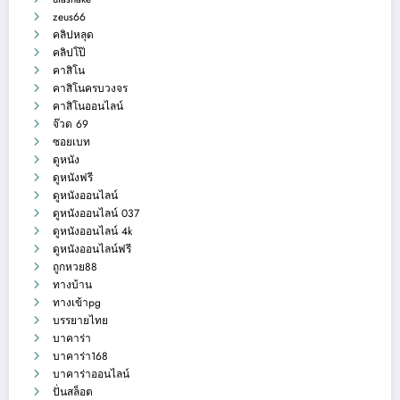
zeus66
คลิปหลุด
คลิปโป๊
คาสิโน
คาสิโนครบวงจร
คาสิโนออนไลน์
จ๊วด 69
ซอยเบท
ดูหนัง
ดูหนังฟรี
ดูหนังออนไลน์
ดูหนังออนไลน์ 037
ดูหนังออนไลน์ 4k
ดูหนังออนไลน์ฟรี
ถูกหวย88
ทางบ้าน
ทางเข้าpg
บรรยายไทย
บาคาร่า
บาคาร่า168
บาคาร่าออนไลน์
ปั่นสล็อต