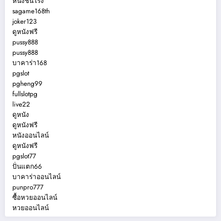
หนังชนโรง
sagame168th
joker123
ดูหนังฟรี
pussy888
pussy888
บาคาร่า168
pgslot
pgheng99
fullslotpg
live22
ดูหนัง
ดูหนังฟรี
หนังออนไลน์
ดูหนังฟรี
pgslot77
ปั่นแตก66
บาคาร่าออนไลน์
punpro777
ซื้อหวยออนไลน์
หวยออนไลน์