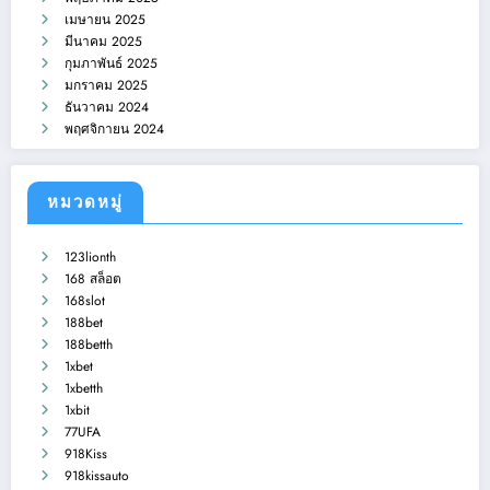
เมษายน 2025
มีนาคม 2025
กุมภาพันธ์ 2025
มกราคม 2025
ธันวาคม 2024
พฤศจิกายน 2024
หมวดหมู่
123lionth
168 สล็อต
168slot
188bet
188betth
1xbet
1xbetth
1xbit
77UFA
918Kiss
918kissauto