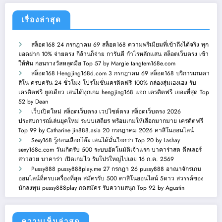
เรื่องล่าสุด
สล็อต168 24 กรกฎาคม 69 สล็อต168 ความพรีเมียมที่เข้าถึงได้จริง ทุก
ยอดฝาก 10% จ่ายตรง กี่ล้านก็จ่าย การันตี กำไรหลักแสน สล็อตเว็บตรง เข้า
ให้ทัน ก่อนรางวัลหลุดมือ Top 57 by Margie tangtem168e.com
สล็อต168 Hengjing168d.com 3 กรกฎาคม 69 สล็อต168 บริการเกมคา
สิโน ครบครัน 24 ชั่วโมง โปรโมชั่นเครดิตฟรี 100% กล่องสุ่มเฮงเฮง รับ
เครดิตฟรี ยูสเดียว เล่นได้ทุกเกม hengjing168 แจก เครดิตฟรี เยอะที่สุด Top
52 by Dean
เว็บเปิดใหม่ สล็อตเว็บตรง เวปไซต์ตรง สล็อตเว็บตรง 2026
ประสบการณ์เล่นยุคใหม่ ระบบเสถียร พร้อมเกมให้เลือกมากมาย เครดิตฟรี
Top 99 by Catharine jin888.asia 20 กรกฎาคม 2026 คาสิโนออนไลน์
Sexy168 รู้ก่อนเลือกโต๊ะ เล่นได้มั่นใจกว่า Top 20 by Lashay
sexy168c.com วันเกิดรับ 500 ระบบอัตโนมัติเจ้าแรก บาคาร่าสด ดีลเลอร์
สาวสวย บาคาร่า เปิดเกมไว รับโปรใหญ่ไปเลย 16 ก.ค. 2569
Pussy888 pussy888play.me 27 กรกฎา 26 pussy888 อาณาจักรเกม
ออนไลน์ที่ครบเครื่องที่สุด สมัครรับ 500 คาสิโนออนไลน์ 5ดาว สวรรค์ของ
นักลงทุน pussy888play กดสมัคร รับความสนุก Top 92 by Agustin
ความเห็นล่าสุด