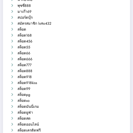
พุซซี่888
มาเก๊า69
สปอร์ตบุ๊ก
สมัครสมาชิก lotto432
สล็อต
สล็อต168
สล็อต456
สล็อต55
สล็อต66
สล็อต666
สล็อต777
สล็อต888
สล็อต918
สล็อต918kiss
สล็อต99
สล็อตpg
สล็อตxo
สล็อตมันนี่เกม
สล็อตยูฟ่า
สล็อตสด
สล็อตออนไลน์
สล็อตเครดิตฟรี