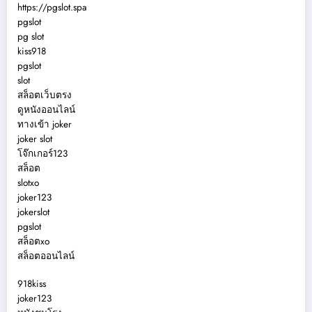
https://pgslot.spa
pgslot
pg slot
kiss918
pgslot
slot
สล็อตเว็บตรง
ดูหนังออนไลน์
ทางเข้า joker
joker slot
โจ๊กเกอร์123
สล็อต
slotxo
joker123
jokerslot
pgslot
สล็อตxo
สล็อตออนไลน์
918kiss
joker123