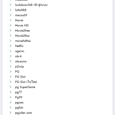
lockdown168 เข้าสู่ระบบ
lotto888
macau69
Movie
Movie HD
Movie2free
Movie2thai
moviehdthai
Netflix
ngernn
okc4
okcasino
p2vvip
PG
PG Slot
PG Slot เว็บใหม่
pg SuperGame
pg77
Pg99
pgceo
pgfish
pgjoker auto