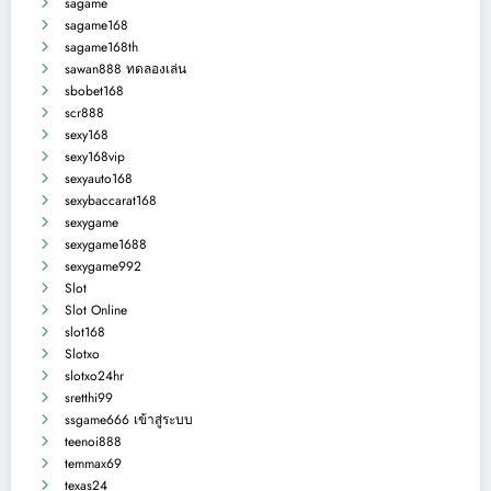
sagame
sagame168
sagame168th
sawan888 ทดลองเล่น
sbobet168
scr888
sexy168
sexy168vip
sexyauto168
sexybaccarat168
sexygame
sexygame1688
sexygame992
Slot
Slot Online
slot168
Slotxo
slotxo24hr
sretthi99
ssgame666 เข้าสู่ระบบ
teenoi888
temmax69
texas24