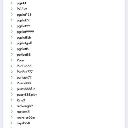
pgk44
PGSlot
pgslot168
pgslot77
pgslot99
pgslot9999
pgslotfish
pgslotgolf
pgslotth
pokbet88
Porn
PunPro66
PunPro777
puntaek77
Pussy888
pussy888fun
pussy888play
RateX
redkong89
rocket45
rockstar66m
royal558