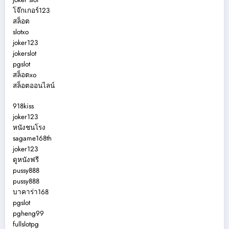
โจ๊กเกอร์123
สล็อต
slotxo
joker123
jokerslot
pgslot
สล็อตxo
สล็อตออนไลน์
918kiss
joker123
หนังชนโรง
sagame168th
joker123
ดูหนังฟรี
pussy888
pussy888
บาคาร่า168
pgslot
pgheng99
fullslotpg