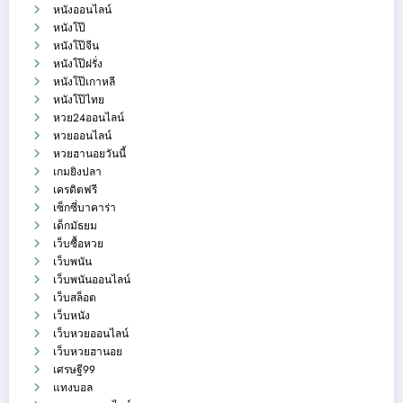
หนังออนไลน์
หนังโป๊
หนังโป๊จีน
หนังโป๊ฝรั่ง
หนังโป๊เกาหลี
หนังโป๊ไทย
หวย24ออนไลน์
หวยออนไลน์
หวยฮานอยวันนี้
เกมยิงปลา
เครดิตฟรี
เซ็กซี่บาคาร่า
เด็กมัธยม
เว็บซื้อหวย
เว็บพนัน
เว็บพนันออนไลน์
เว็บสล็อต
เว็บหนัง
เว็บหวยออนไลน์
เว็บหวยฮานอย
เศรษฐี99
แทงบอล