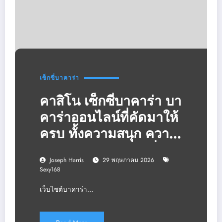
เซ็กซี่บาคาร่า
คาสิโน เซ็กซี่บาคาร่า บา
คาร่าออนไลน์ที่คัดมาให้
ครบ ทั้งความสนุก ความ
ไว และความคุ้มในที่
Joseph Harris
29 พฤษภาคม 2026
เดียว เว็บตรง
Sexy168
Sexy168b.com เครดิต
เว็บไซต์บาคาร่า…
ฟรี Top 44 By Royal
20 Websiteแจกหนัก