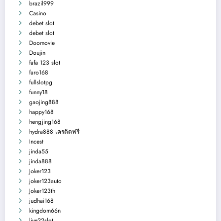
brazil999
Casino
debet slot
debet slot
Doomovie
Doujin
fafa 123 slot
faro168
fullslotpg
funny18
gaojing888
happy168
hengjing168
hydra888 เครดิตฟรี
Incest
jinda55
jinda888
Joker123
joker123auto
Joker123th
judhai168
kingdom66n
live22slot