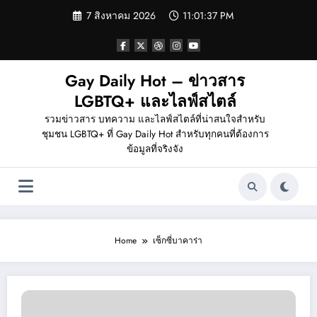
Skip
7 สิงหาคม 2026
11:01:38 PM
to
content
Gay Daily Hot – ข่าวสาร
LGBTQ+ และไลฟ์สไตล์
รวมข่าวสาร บทความ และไลฟ์สไตล์ที่น่าสนใจสำหรับ
ชุมชน LGBTQ+ ที่ Gay Daily Hot สำหรับทุกคนที่ต้องการ
ข้อมูลที่จริงจัง
Home
เซ็กซี่บาคาร่า