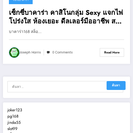
18 พฤษภาคม 2026
เซ็กซี่บาคาร่า คาสิโนกลุ่ม Sexy แจกไพ่
โปร่งใส ห้องเยอะ ดีลเลอร์มืออาชีพ สาว
สวย สปีดบาคาร่า เกมไว ลุ้นมันส์ บาคา
บาคาร่า168 สล็อ…
ร่า168 คุ้มสุดที่เคยเล่นมาแน่นอน สมัคร
เลย! Top 30 by Sonya sexy168a.com
Joseph Harris
0 Comments
Read More
10 พฤษภาคม 2569
joker123
pg168
jinda55
slot99