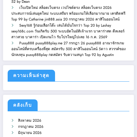
52 by Dean
เว็บเปิดใหม่ สล็อตเว็บตรง เวปไซต์ตรง สล็อตเว็บตรง 2026
ประสบการณ์เล่นยุคใหม่ ระบบเสถียร พร้อมเกมให้เลือกมากมาย เครดิตฟรี
Top 99 by Catharine jin888.asia 20 กรกฎาคม 2026 คาสิโนออนไลน์
Sexy168 รู้ก่อนเลือกโต๊ะ เล่นได้มั่นใจกว่า Top 20 by Lashay
sexy168c.com วันเกิดรับ 500 ระบบอัตโนมัติเจ้าแรก บาคาร่าสด ดีลเลอร์
สาวสวย บาคาร่า เปิดเกมไว รับโปรใหญ่ไปเลย 16 ก.ค. 2569
Pussy888 pussy888play.me 27 กรกฎา 26 pussy888 อาณาจักรเกม
ออนไลน์ที่ครบเครื่องที่สุด สมัครรับ 500 คาสิโนออนไลน์ 5ดาว สวรรค์ของ
นักลงทุน pussy888play กดสมัคร รับความสนุก Top 92 by Agustin
ความเห็นล่าสุด
คลังเก็บ
สิงหาคม 2026
กรกฎาคม 2026
มิถุนายน 2026