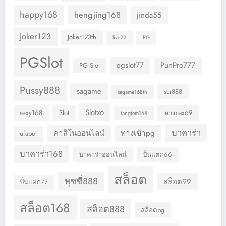
happy168
hengjing168
jinda55
Joker123
Joker123th
live22
PG
PGSlot
pgslot77
PunPro777
PG Slot
Pussy888
sagame
scr888
sagame168th
Slotxo
sexy168
Slot
temmax69
tangtem168
บาคาร่า
คาสิโนออนไลน์
ทางเข้าpg
ufabet
บาคาร่า168
บาคาร่าออนไลน์
ปั่นแตก66
สล็อต
พุซซี่888
สล็อต99
ปั่นแตก77
สล็อต168
สล็อต888
สล็อตpg