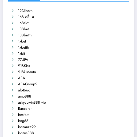
123lionth
168 สล็อต
168slot
188bet
188betth
1xbet
1xbetth
1xbit
77UFA
918Kiss
918kissauto
ABA
ABAGroup2
alot666
amb888
askyouwin888 vip
Baccarat
bestbet
bng55
bonanza99
bonus888