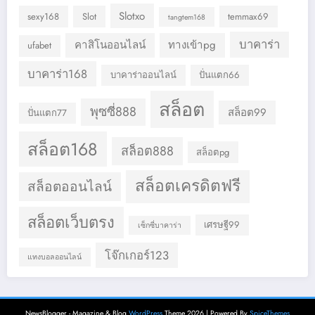
Slotxo
sexy168
Slot
temmax69
tangtem168
บาคาร่า
คาสิโนออนไลน์
ทางเข้าpg
ufabet
บาคาร่า168
บาคาร่าออนไลน์
ปั่นแตก66
สล็อต
พุซซี่888
สล็อต99
ปั่นแตก77
สล็อต168
สล็อต888
สล็อตpg
สล็อตเครดิตฟรี
สล็อตออนไลน์
สล็อตเว็บตรง
เศรษฐี99
เซ็กซี่บาคาร่า
โจ๊กเกอร์123
แทงบอลออนไลน์
NewsBlogger - Magazine & Blog
WordPress
Theme 2026 | Powered By
SpiceThemes