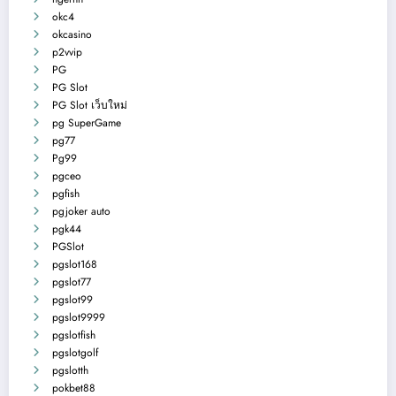
okc4
okcasino
p2vvip
PG
PG Slot
PG Slot เว็บใหม่
pg SuperGame
pg77
Pg99
pgceo
pgfish
pgjoker auto
pgk44
PGSlot
pgslot168
pgslot77
pgslot99
pgslot9999
pgslotfish
pgslotgolf
pgslotth
pokbet88