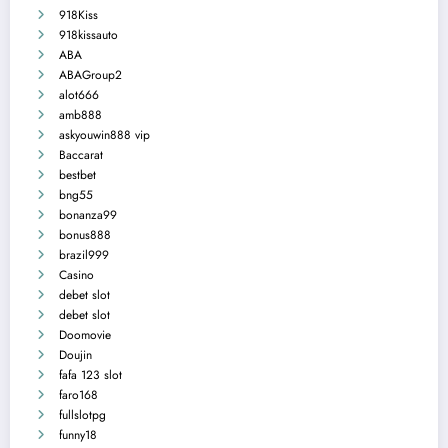
918Kiss
918kissauto
ABA
ABAGroup2
alot666
amb888
askyouwin888 vip
Baccarat
bestbet
bng55
bonanza99
bonus888
brazil999
Casino
debet slot
debet slot
Doomovie
Doujin
fafa 123 slot
faro168
fullslotpg
funny18