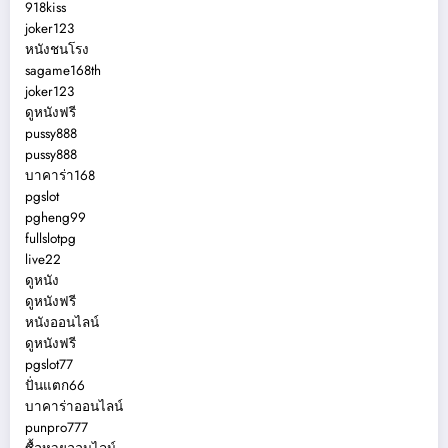
918kiss
joker123
หนังชนโรง
sagame168th
joker123
ดูหนังฟรี
pussy888
pussy888
บาคาร่า168
pgslot
pgheng99
fullslotpg
live22
ดูหนัง
ดูหนังฟรี
หนังออนไลน์
ดูหนังฟรี
pgslot77
ปั่นแตก66
บาคาร่าออนไลน์
punpro777