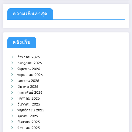
ความเห็นล่าสุด
คลังเก็บ
สิงหาคม 2026
กรกฎาคม 2026
มิถุนายน 2026
พฤษภาคม 2026
เมษายน 2026
มีนาคม 2026
กุมภาพันธ์ 2026
มกราคม 2026
ธันวาคม 2025
พฤศจิกายน 2025
ตุลาคม 2025
กันยายน 2025
สิงหาคม 2025