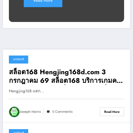
Read More
ได้ทุกเกม Hengjing168
แจก เครดิตฟรี เยอะที่สุด
Top 52 By Dean
เครดิตฟรี
30 กรกฎาคม 2026
สล็อต168 Hengjing168d.com 3
กรกฎาคม 69 สล็อต168 บริการเกมคา
สิโน ครบครัน 24 ชั่วโมง โปรโมชั่น
Hengjing168 แตก…
เครดิตฟรี 100% กล่องสุ่มเฮงเฮง รับ
เครดิตฟรี ยูสเดียว เล่นได้ทุกเกม
Joseph Harris
0 Comments
Read More
hengjing168 แจก เครดิตฟรี เยอะที่สุด
Top 52 by Dean
เครดิตฟรี