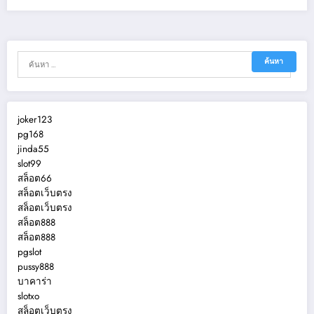
joker123
pg168
jinda55
slot99
สล็อต66
สล็อตเว็บตรง
สล็อตเว็บตรง
สล็อต888
สล็อต888
pgslot
pussy888
บาคาร่า
slotxo
สล็อตเว็บตรง