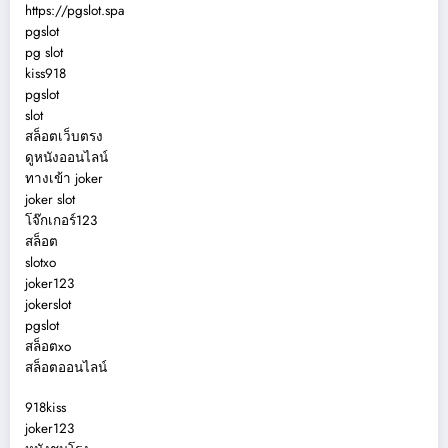
https://pgslot.spa
pgslot
pg slot
kiss918
pgslot
slot
สล็อตเว็บตรง
ดูหนังออนไลน์
ทางเข้า joker
joker slot
โจ๊กเกอร์123
สล็อต
slotxo
joker123
jokerslot
pgslot
สล็อตxo
สล็อตออนไลน์
918kiss
joker123