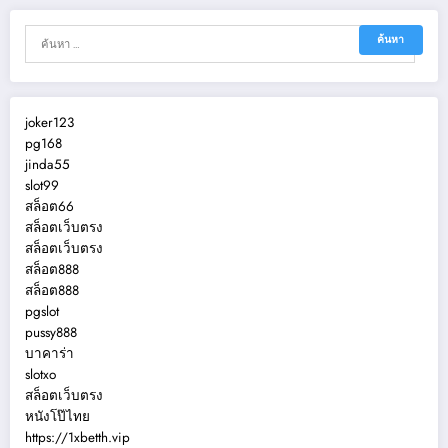
joker123
pg168
jinda55
slot99
สล็อต66
สล็อตเว็บตรง
สล็อตเว็บตรง
สล็อต888
สล็อต888
pgslot
pussy888
บาคาร่า
slotxo
สล็อตเว็บตรง
หนังโป๊ไทย
https://1xbetth.vip