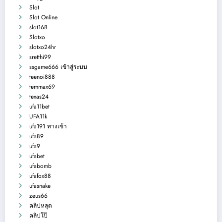
Slot
Slot Online
slot168
Slotxo
slotxo24hr
sretthi99
ssgame666 เข้าสู่ระบบ
teenoi888
temmax69
texas24
ufa11bet
UFA11k
ufa191 ทางเข้า
ufa89
ufa9
ufabet
ufabomb
ufafox88
ufasnake
zeus66
คลิปหลุด
คลิปโป๊