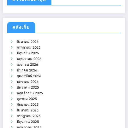
คลังเก็บ
สิงหาคม 2026
กรกฎาคม 2026
มิถุนายน 2026
พฤษภาคม 2026
เมษายน 2026
มีนาคม 2026
กุมภาพันธ์ 2026
มกราคม 2026
ธันวาคม 2025
พฤศจิกายน 2025
ตุลาคม 2025
กันยายน 2025
สิงหาคม 2025
กรกฎาคม 2025
มิถุนายน 2025
พฤษภาคม 2025