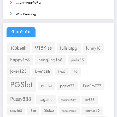
แสดงความเห็นฟีด
WordPress.org
ป้ายกำกับ
918Kiss
188betth
fullslotpg
funny18
happy168
hengjing168
jinda55
Joker123
Joker123th
live22
PG
PGSlot
pgslot77
PunPro777
PG Slot
Pussy888
sagame
scr888
sagame168th
Slotxo
sexy168
Slot
temmax69
tangtem168