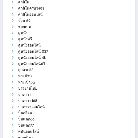
คาสิโน
คาสิโนครบวงจร
คาสิโนออนไลน์
จ๊วด 69
ซอยเบท
ดูหนัง
ดูหนังฟรี
ดูหนังออนไลน์
ดูหนังออนไลน์ 037
ดูหนังออนไลน์ 4k
ดูหนังออนไลน์ฟรี
ถูกหวย88
ทางบ้าน
ทางเข้าpg
บรรยายไทย
บาคาร่า
บาคาร่า168
บาคาร่าออนไลน์
ปั่นสล็อต
ปั่นแตก66
ปั่นแตก77
พนันออนไลน์
พากย์ไทย