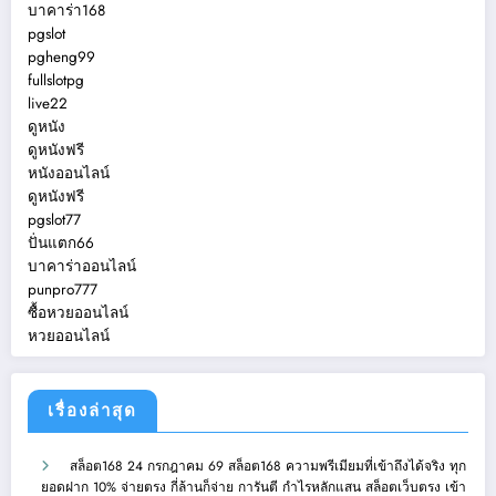
บาคาร่า168
pgslot
pgheng99
fullslotpg
live22
ดูหนัง
ดูหนังฟรี
หนังออนไลน์
ดูหนังฟรี
pgslot77
ปั่นแตก66
บาคาร่าออนไลน์
punpro777
ซื้อหวยออนไลน์
หวยออนไลน์
เรื่องล่าสุด
สล็อต168 24 กรกฎาคม 69 สล็อต168 ความพรีเมียมที่เข้าถึงได้จริง ทุก
ยอดฝาก 10% จ่ายตรง กี่ล้านก็จ่าย การันตี กำไรหลักแสน สล็อตเว็บตรง เข้า