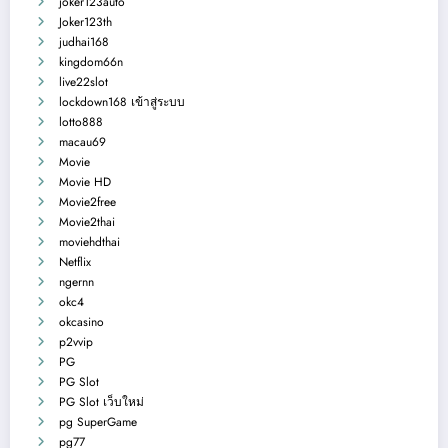
joker123auto
Joker123th
judhai168
kingdom66n
live22slot
lockdown168 เข้าสู่ระบบ
lotto888
macau69
Movie
Movie HD
Movie2free
Movie2thai
moviehdthai
Netflix
ngernn
okc4
okcasino
p2vvip
PG
PG Slot
PG Slot เว็บใหม่
pg SuperGame
pg77