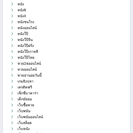
หนัง
หนังR
หนังX
หนังชนโรง
หนังออนไลน์
หนังโป๊
หนังโป๊จีน
หนังโป๊ฝรั่ง
หนังโป๊เกาหลี
หนังโป๊ไทย
หวย24ออนไลน์
หวยออนไลน์
หวยฮานอยวันนี้
เกมยิงปลา
เครดิตฟรี
เซ็กซี่บาคาร่า
เด็กมัธยม
เว็บซื้อหวย
เว็บพนัน
เว็บพนันออนไลน์
เว็บสล็อต
เว็บหนัง