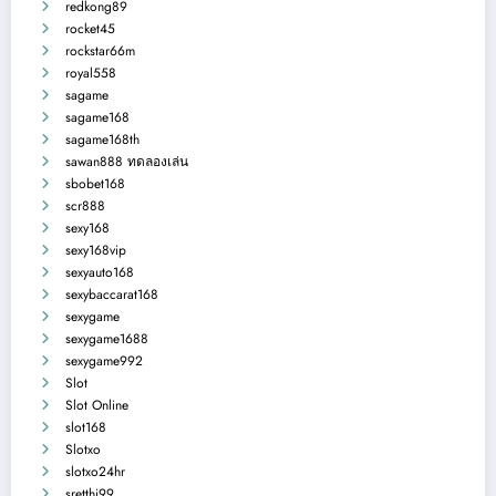
redkong89
rocket45
rockstar66m
royal558
sagame
sagame168
sagame168th
sawan888 ทดลองเล่น
sbobet168
scr888
sexy168
sexy168vip
sexyauto168
sexybaccarat168
sexygame
sexygame1688
sexygame992
Slot
Slot Online
slot168
Slotxo
slotxo24hr
sretthi99