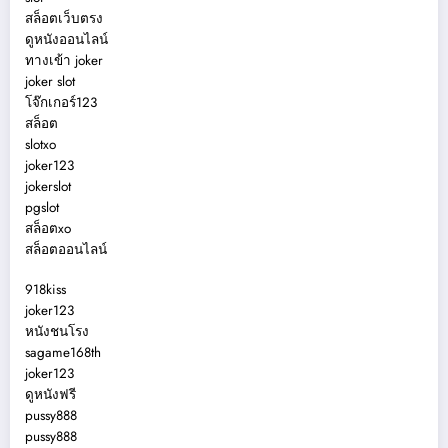
สล็อตเว็บตรง
ดูหนังออนไลน์
ทางเข้า joker
joker slot
โจ๊กเกอร์123
สล็อต
slotxo
joker123
jokerslot
pgslot
สล็อตxo
สล็อตออนไลน์
918kiss
joker123
หนังชนโรง
sagame168th
joker123
ดูหนังฟรี
pussy888
pussy888