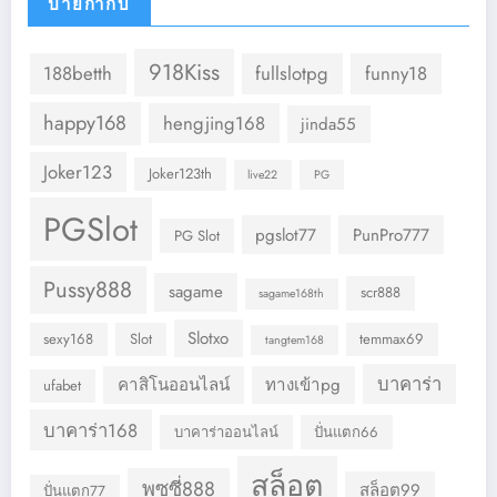
ป้ายกำกับ
918Kiss
188betth
fullslotpg
funny18
happy168
hengjing168
jinda55
Joker123
Joker123th
live22
PG
PGSlot
pgslot77
PunPro777
PG Slot
Pussy888
sagame
scr888
sagame168th
Slotxo
sexy168
Slot
temmax69
tangtem168
บาคาร่า
คาสิโนออนไลน์
ทางเข้าpg
ufabet
บาคาร่า168
บาคาร่าออนไลน์
ปั่นแตก66
สล็อต
พุซซี่888
สล็อต99
ปั่นแตก77