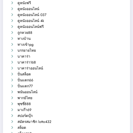
ดูหนังฟรี
ดูหนังออนไลน์
ดูหนังออนไลน์ 037
ดูหนังออนไลน์ 4k
ดูหนังออนไลน์ฟรี
ถูกหวย88
ทางบ้าน
ทางเข้าpg
บรรยายไทย
บาคาร่า
บาคาร่า168
บาคาร่าออนไลน์
ปั่นสล็อต
ปั่นแตก66
ปั่นแตก77
พนันออนไลน์
พากย์ไทย
พุซซี่888
มาเก๊า69
สปอร์ตบุ๊ก
สมัครสมาชิก lotto432
สล็อต