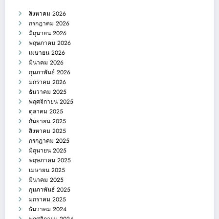
สิงหาคม 2026
กรกฎาคม 2026
มิถุนายน 2026
พฤษภาคม 2026
เมษายน 2026
มีนาคม 2026
กุมภาพันธ์ 2026
มกราคม 2026
ธันวาคม 2025
พฤศจิกายน 2025
ตุลาคม 2025
กันยายน 2025
สิงหาคม 2025
กรกฎาคม 2025
มิถุนายน 2025
พฤษภาคม 2025
เมษายน 2025
มีนาคม 2025
กุมภาพันธ์ 2025
มกราคม 2025
ธันวาคม 2024
พฤศจิกายน 2024