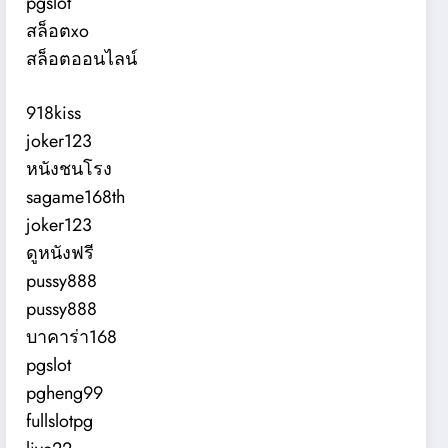
pgslot
สล็อตxo
สล็อตออนไลน์
918kiss
joker123
หนังชนโรง
sagame168th
joker123
ดูหนังฟรี
pussy888
pussy888
บาคาร่า168
pgslot
pgheng99
fullslotpg