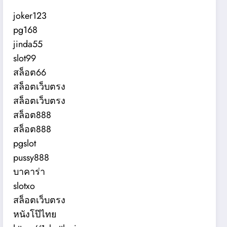
joker123
pg168
jinda55
slot99
สล็อต66
สล็อตเว็บตรง
สล็อตเว็บตรง
สล็อต888
สล็อต888
pgslot
pussy888
บาคาร่า
slotxo
สล็อตเว็บตรง
หนังโป๊ไทย