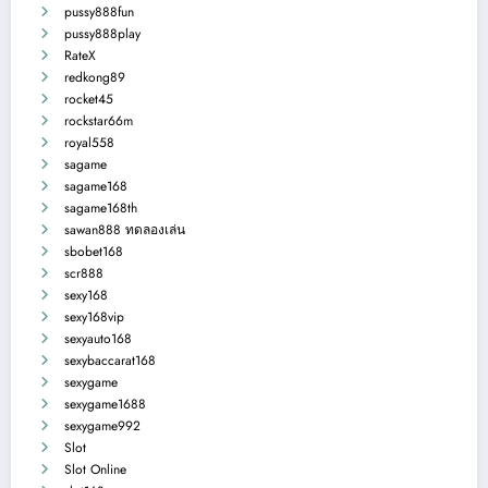
pussy888fun
pussy888play
RateX
redkong89
rocket45
rockstar66m
royal558
sagame
sagame168
sagame168th
sawan888 ทดลองเล่น
sbobet168
scr888
sexy168
sexy168vip
sexyauto168
sexybaccarat168
sexygame
sexygame1688
sexygame992
Slot
Slot Online