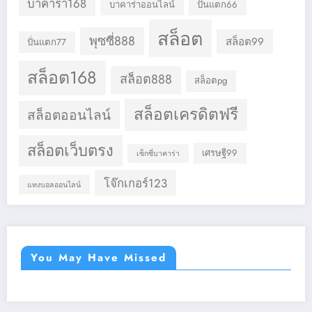
บาคาร่า168
บาคาร่าออนไลน์
ปั่นแตก66
สล็อต
พุซซี่888
สล็อต99
ปั่นแตก77
สล็อต168
สล็อต888
สล็อตpg
สล็อตเครดิตฟรี
สล็อตออนไลน์
สล็อตเว็บตรง
เศรษฐี99
เซ็กซี่บาคาร่า
โจ๊กเกอร์123
แทงบอลออนไลน์
You May Have Missed