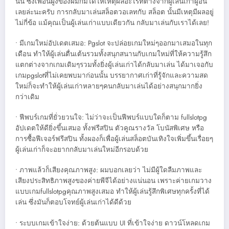
นั้น ซึ่งเพื่อนฝูงของผมก็มิได้ให้เหตุผลอะไรที่ต่างจากผู้เล่นเก่าผู้อื่น
เลยล่ะนะครับ การกลับมาเล่นสล็อตวอเลทกับ สล็อต นั้นมีเหตุมีผลอยู่
ไม่กี่ข้อ แม้คุณเป็นผู้เล่นเก่าแบบเดียวกัน กลับมาเล่นกับเราได้เลย!
• มีเกมใหม่อัปเดตเสมอ: Pgslot จะปล่อยเกมใหม่ๆออกมาเสมอในทุก
เดือน ทำให้ผู้เล่นตื่นเต้นรวมทั้งสนุกสนานกับเกมใหม่ที่ให้ความรู้สึก
แตกต่างจากเกมเดิมๆรวมทั้งยิ่งผู้เล่นเก่าได้กลับมาเล่น ได้มาเจอกับ
เกมpgslotที่ไม่เคยพบมาก่อนนั้น บรรยากาศเก่าที่รู้จักและความสด
ใหม่ก็จะทำให้ผู้เล่นเก่าหลายๆคนกลับมาเล่นได้อย่างสนุกมากยิ่ง
กว่าเดิม
• ฟีพบร์เกมที่ยั่วยวนใจ: ไม่ว่าจะเป็นฟีพบร์แบบใดก็ตาม fullslotpg
อัปเดตให้ดียิ่งขึ้นเสมอ ทั้งฟรีสปิน ตัวคูณรางวัล โบนัสพิเศษ หรือ
การซื้อฟีเจอร์ฟรีสปิน ทั้งผองก็เพื่อผู้เล่นสล็อตบันเทิงใจเพิ่มขึ้นเรื่อยๆ
ผู้เล่นเก่าก็จะอยากกลับมาเล่นใหม่อีกรอบด้วย
• ภาพแล้วก็เสียงคุณภาพสูง: ผมบอกเลยว่า ไม่มีผู้ใดลืมภาพและ
เสียงประสิทธิภาพสูงของค่ายพีจีได้อย่างแน่นอน เพราะค่ายเกมวาง
แบบเกมfullslotpgคุณภาพสูงเสมอ ทำให้ผู้เล่นรู้สึกพิเศษทุกครั้งที่ได้
เล่น ซึ่งมันก็ตอบโจทย์ผู้เล่นเก่าได้ดีด้วย
• ระบบเกมเข้าใจง่าย: ด้วยต้นแบบ UI ที่เข้าใจง่าย ดาวน์โหลดเกม