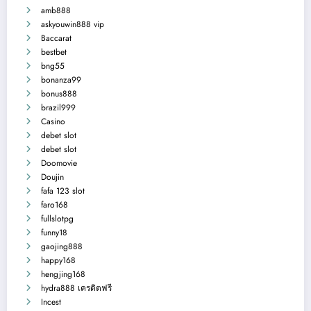
amb888
askyouwin888 vip
Baccarat
bestbet
bng55
bonanza99
bonus888
brazil999
Casino
debet slot
debet slot
Doomovie
Doujin
fafa 123 slot
faro168
fullslotpg
funny18
gaojing888
happy168
hengjing168
hydra888 เครดิตฟรี
Incest