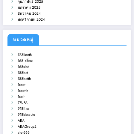
กุมภาพันธ์ 2025
มกราคม 2025
ธันวาคม 2024
พฤศจิกายน 2024
หมวดหมู่
123lionth
168 สล็อต
168slot
188bet
188betth
1xbet
1xbetth
1xbit
77UFA
918Kiss
918kissauto
ABA
ABAGroup2
alot666