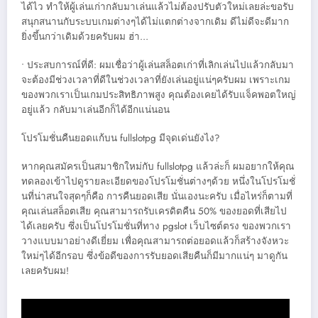
ได้ไว ทำให้ผู้เล่นเก่ากลับมาเล่นแล้วไม่ต้องปรับตัวใหม่เลยล่ะขอรับ
สนุกสนานกับระบบเกมต่างๆได้ไม่แตกต่างจากเดิม ดีไม่ดีจะดีมาก
ยิ่งขึ้นกว่าเดิมด้วยครับผม ฮ่า…
• ประสบการณ์ที่ดี: ผมเชื่อว่าผู้เล่นสล็อตเก่าที่เลิกเล่นไปแล้วกลับมา
จะต้องมีช่วงเวลาที่ดีในช่วงเวลาที่ยังเล่นอยู่แน่ๆครับผม เพราะเกม
ของพวกเราเป็นเกมประสิทธิภาพสูง คุณต้องเคยได้รับแจ็คพอตใหญ่
อยู่แล้ว กลับมาเล่นอีกก็ได้อีกแน่นอน
โปรโมชั่นคืนยอดแก้บน fullslotpg มีจุดเด่นยังไง?
หากคุณสมัครเป็นสมาชิกใหม่กับ fullslotpg แล้วล่ะก็ ผมอยากให้คุณ
ทดลองเข้าไปดูรายละเอียดของโปรโมชั่นต่างๆด้วย หนึ่งในโปรโมชั่
นที่น่าสนใจสุดๆก็คือ การคืนยอดเสีย นั่นเองนะครับ เมื่อไหร่ก็ตามที่
คุณเล่นสล็อตเสีย คุณสามารถรับเครดิตคืน 50% ของยอดที่เสียไป
ได้เลยครับ ซึ่งเป็นโปรโมชั่นที่ทาง pgslot เว็บไซต์ตรง ของพวกเรา
วางแบบมาอย่างดีเยี่ยม เพื่อคุณสามารถต่อยอดแล้วก็สร้างจังหวะ
ใหม่ๆได้อีกรอบ ซึ่งข้อดีของการรับยอดเสียคืนก็มีมากแน่ๆ มาดูกัน
เลยครับผม!