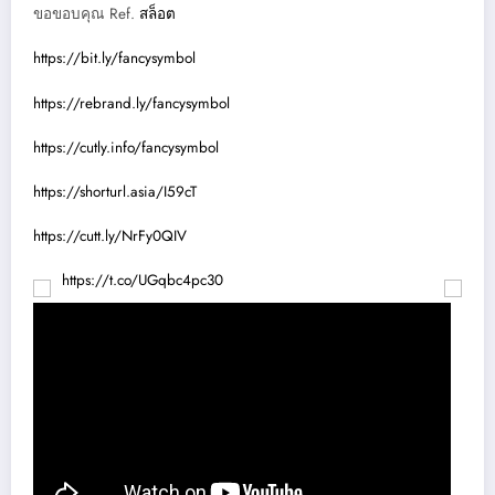
ขอขอบคุณ Ref.
สล็อต
https://bit.ly/fancysymbol
https://rebrand.ly/fancysymbol
https://cutly.info/fancysymbol
https://shorturl.asia/I59cT
https://cutt.ly/NrFy0QIV
https://t.co/UGqbc4pc30