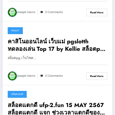
โมชั่นเด็ดมากมายสร้างกำไรได้ดี สล็อต
เว็บตรง เล่นที่ไหนไม่ปัง มาลองที่นี่ Top
Joseph Harris
0 Comments
Read More
53 by Felicia
PGSLOT
16 พฤษภาคม 2025
คาสิโนออนไลน์ เว็บแม่ pgslotth
ทดลองเล่น Top 17 by Kellie สล็อตpg
pgslotth.uk 5 pgslot webตรง ฝาก-
สล็อตpg เว็บไซต…
ถอนไว ไม่มีขั้นต่ำ มิถุนา 2025
Joseph Harris
0 Comments
Read More
สล็อตแตกดี
16 พฤษภาคม 2025
สล็อตแตกดี ufp-2.fun 15 MAY 2567
สล็อตแตกดี แจก ช่วงเวลาแตกดีของ