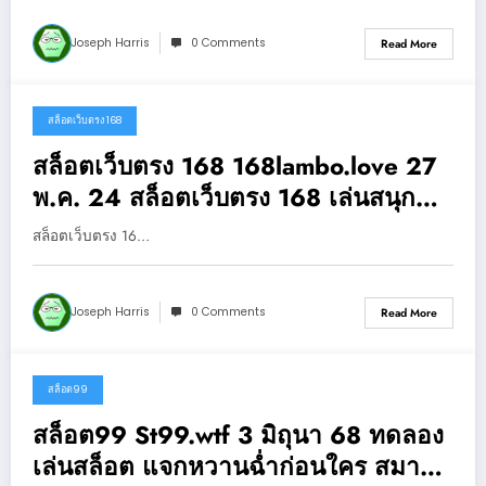
เว็บอันดับ 1 ของไทย Top 63 by
Joseph Harris
0 Comments
Read More
Fredrick
สล็อตเว็บตรง 168
14 พฤษภาคม 2025
สล็อตเว็บตรง 168 168lambo.love 27
พ.ค. 24 สล็อตเว็บตรง 168 เล่นสนุก
กิจกรรมเพียบยูสเดียวเล่นได้ทุกค่าย
สล็อตเว็บตรง 16…
แตกหนัก จ่ายจริงแจ็คพอตแตกสูงถึง
20M สล็อตเว็บตรง 168 เล่นง่าย จ่าย
Joseph Harris
0 Comments
Read More
ทุกยอด Top 82 by Amy
สล็อต99
8 พฤษภาคม 2025
สล็อต99 St99.wtf 3 มิถุนา 68 ทดลอง
เล่นสล็อต แจกหวานฉ่ำก่อนใคร สมาชิก