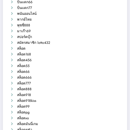
ปั่นแตก66
ปั่นแตก77
พนันออนไลน์
พากย์ไทย
พุซซี่888
มาเก๊า69
สปอร์ตบุ๊ก
สมัครสมาชิก lotto432
สล็อต
สล็อต168
สล็อต456
สล็อต55
สล็อต66
สล็อต666
สล็อต777
สล็อต888
สล็อต918
สล็อต918kiss
สล็อต99
สล็อตpg
สล็อตxo
สล็อตมันนี่เกม
สล็อตยูฟ่า