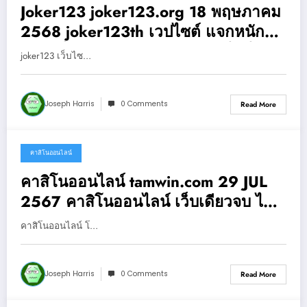
Joker123 joker123.org 18 พฤษภาคม
2568 joker123th เวปไซต์ แจกหนัก
รวมสล็อตค่ายดัง RTP สูง ลุ้นแจ็คพ็อต
joker123 เว็บไซ…
ทุกนาที พนัน เว็บใหญ่ joker123th
ทดลองเล่น Top 99 by Julia
Joseph Harris
0 Comments
Read More
คาสิโนออนไลน์
19 พฤษภาคม 2025
คาสิโนออนไลน์ tamwin.com 29 JUL
2567 คาสิโนออนไลน์ เว็บเดียวจบ ไม่
ต้องมีหลายยูสรวมเกมคาสิโนออนไลน์
คาสิโนออนไลน์ โ…
กำไรงาม สล็อตยูฟ่าบาคาร่า สล็อต คาสิ
โนสด หวย แทงบอล คาสิโนออนไลน์
Joseph Harris
0 Comments
Read More
ลิขสิทธิ์แท้จาก ตปท ไม่เสี่ยงโดนโกง
Top 10 by Devin