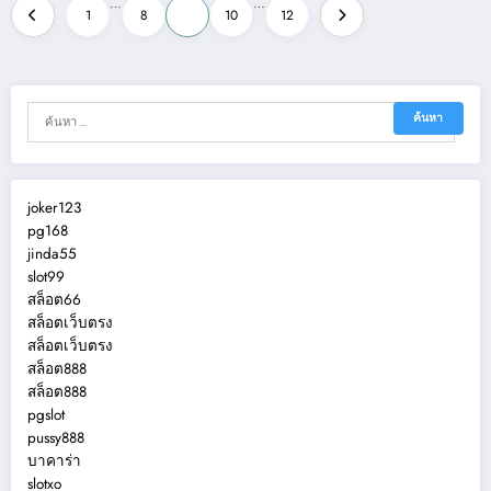
Posts
…
…
1
8
9
10
12
pagination
joker123
pg168
jinda55
slot99
สล็อต66
สล็อตเว็บตรง
สล็อตเว็บตรง
สล็อต888
สล็อต888
pgslot
pussy888
บาคาร่า
slotxo