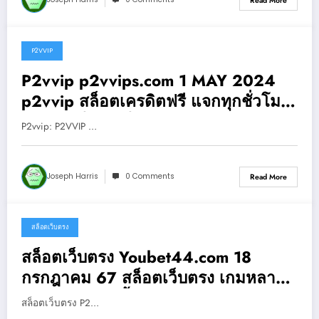
Read More
แตกง่าย จ่ายจริง Top 70 by Florentina
P2VVIP
17 พฤษภาคม 2025
P2vvip p2vvips.com 1 MAY 2024
p2vvip สล็อตเครดิตฟรี แจกทุกชั่วโมง
วิธีเล่นสล็อต สล็อตแตกดี คัดมาให้แล้ว
P2vvip: P2VVIP …
เครดิตฟรี ถอนได้จริง p2vvip ทดลอง
เล่นเกมฟรี จนกว่าจะเจอเกมที่ใช่ Top
Joseph Harris
0 Comments
Read More
71 by Jami
สล็อตเว็บตรง
17 พฤษภาคม 2025
สล็อตเว็บตรง Youbet44.com 18
กรกฎาคม 67 สล็อตเว็บตรง เกมหลาก
หลายจากค่ายชั้นนำไม่ผ่านเอเย่นต์ โปร
สล็อตเว็บตรง P2…