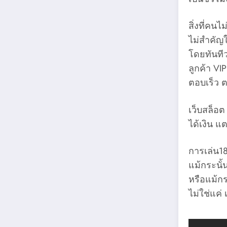
สิ่งที่คน
ไม่สำคัญ
โดยทันทีว
ลูกค้า V
ตอบเร็ว 
เว็บสล็อต
ได้เงิน แ
การเล่น18
แม้กระนั
หรือแม้กระ
ไม่ใช่แค่