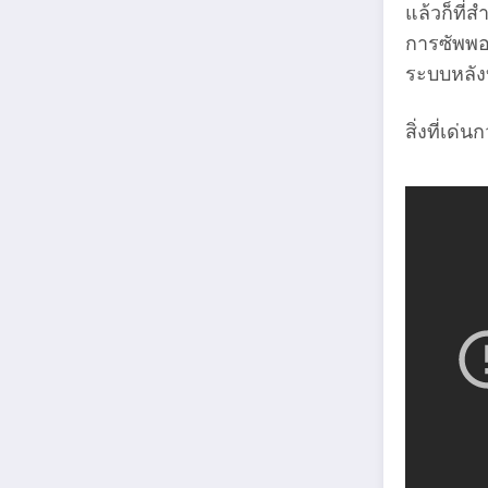
แล้วก็ที่
การซัพพอร
ระบบหลัง
สิ่งที่เด่น