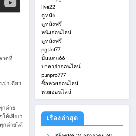
live22
ดูหนัง
ดูหนังฟรี
หนังออนไลน์
ดูหนังฟรี
pgslot77
ปั่นแตก66
ลาดที่
บาคาร่าออนไลน์
punpro777
เป๋าเดียว
ซื้อหวยออนไลน์
หวยออนไลน์
ทุกค่าย
ๆให้เสียเว
เรื่องล่าสุด
ทุกค่ายได้
สล็อต168 24 กรกฎาคม 69