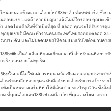
ไม่ใช่น้อยมองข้ามเวลาเลือกเว็บ188betคือ ทีมซัพพอร์ต ซึ่งบา
ในตอนแรก…แต่ถ้าหากมีปัญหาแล้วไม่มีใครตอบ คุณจะเข้
่า แอดไม่นคือสิ่งที่จำเป็นที่สุด ที่ สล็อต คุณจะได้รับการด
IP ทุกยูสเซอร์ มีคณะทำงานคนประเทศไทยรอตอบตลอด 24 ช
ตรงประเด็น และไม่ปลดปล่อยให้คอยแบบเว็บไซต์หยาบคาย
 188betth เป็นตัวเลือกที่ยอดเยี่ยมเวลานี้ สำหรับคนที่อยากปั
ตกจริง ถอนง่าย ไม่ทุจริต
8betในยุคนี้ไม่ใช่แค่การหมุนวงล้อเพื่อความสนุกสนานร่าเริ
้นสำหรับคนอีกหลายๆคน มันคือจังหวะสำหรับการสร้างรายได
ทั้งเป็นหนทางเสริมที่ทำให้มีเงินเข้ากระเป๋าทุกวี่วัน ซึ่งสิ่งส
 เกม ที่คุณเลือกเล่น188bet แต่คือ เว็บ ที่คุณวางใจต่างหาก