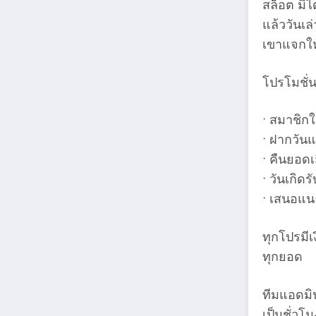
สล็อต มิไ
แล้ววันเล่
เขาแจกให
โปรโมชั่
• สมาชิกใ
• ฝากวันแ
• คืนยอดเ
• วันเกิด
• เสนอแนะ
ทุกโปรมีเ
ทุกยอด
ทีมแอดมิ
เป็นชั่วโม