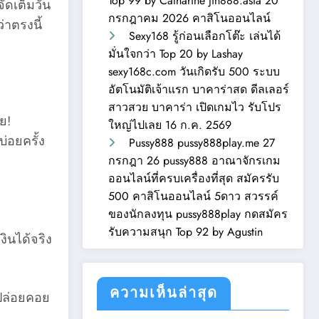
Top 99 by Catharine jin888.asia 20
ัดเต็มวัน
กรกฎาคม 2026 คาสิโนออนไลน์
่าตรงนี้
Sexy168 รู้ก่อนเลือกโต๊ะ เล่นได้
มั่นใจกว่า Top 20 by Lashay
sexy168c.com วันเกิดรับ 500 ระบบ
อัตโนมัติเจ้าแรก บาคาร่าสด ดีลเลอร์
สาวสวย บาคาร่า เปิดเกมไว รับโปร
ย!
ใหญ่ไปเลย 16 ก.ค. 2569
บ่อยครั้ง
Pussy888 pussy888play.me 27
กรกฎา 26 pussy888 อาณาจักรเกม
ออนไลน์ที่ครบเครื่องที่สุด สมัครรับ
500 คาสิโนออนไลน์ 5ดาว สวรรค์
ของนักลงทุน pussy888play กดสมัคร
รับความสนุก Top 92 by Agustin
งินได้จริง
ความเห็นล่าสุด
ดปล่อยคอย