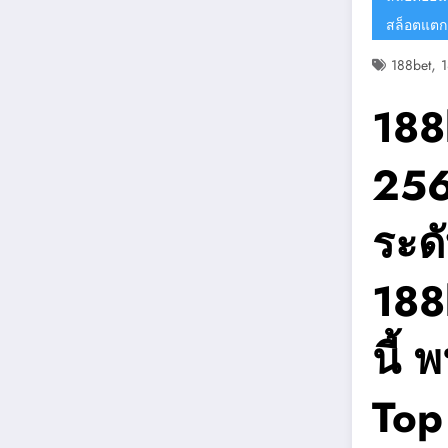
สล็อตแตก
,
188bet
1
188
256
ระด
188
นี้ 
Top