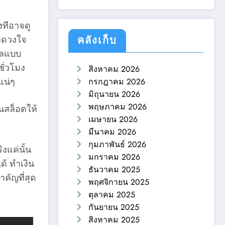
งทีอาจดู
าดวงใจ
คลังเก็บ
ูแลแบบ
ั่วโมง
สิงหาคม 2026
แน่ๆ
กรกฎาคม 2026
มิถุนายน 2026
พฤษภาคม 2026
่นสล็อตให้
เมษายน 2026
มีนาคม 2026
กุมภาพันธ์ 2026
งแค่นั้น
มกราคม 2026
้ ทำเงิน
ธันวาคม 2025
ำคัญที่สุด
พฤศจิกายน 2025
ตุลาคม 2025
กันยายน 2025
สิงหาคม 2025