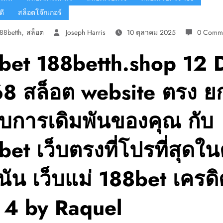
ดี
สล็อตโจ๊กเกอร์
,
88betth
สล็อต
Joseph Harris
10 ตุลาคม 2025
0 Comm
bet 188betth.shop 12
8 สล็อต website ตรง ย
ับการเดิมพันของคุณ กับ
bet เว็บตรงที่โปรที่สุดใ
พนัน เว็บแม่ 188bet เครดิ
 4 by Raquel