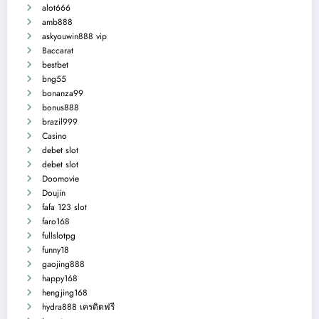
alot666
amb888
askyouwin888 vip
Baccarat
bestbet
bng55
bonanza99
bonus888
brazil999
Casino
debet slot
debet slot
Doomovie
Doujin
fafa 123 slot
faro168
fullslotpg
funny18
gaojing888
happy168
hengjing168
hydra888 เครดิตฟรี