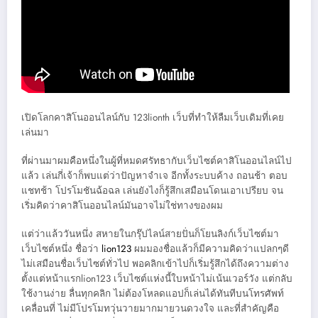
เปิดโลกคาสิโนออนไลน์กับ 123lionth เว็บที่ทำให้ลืมเว็บเดิมที่เคย
เล่นมา
ที่ผ่านมาผมคือหนึ่งในผู้ที่หมดศรัทธากับเว็บไซต์คาสิโนออนไลน์ไป
แล้ว เล่นกี่เจ้าก็พบแต่ว่าปัญหาจำเจ อีกทั้งระบบค้าง ถอนช้า ตอบ
แชทช้า โปรโมชันฉ้อฉล เล่นยังไงก็รู้สึกเสมือนโดนเอาเปรียบ จน
เริ่มคิดว่าคาสิโนออนไลน์มันอาจไม่ใช่ทางของผม
แต่ว่าแล้ววันหนึ่ง สหายในกรุ๊ปไลน์สายปั่นก็โยนลิงก์เว็บไซต์มา
เว็บไซต์หนึ่ง ชื่อว่า
lion123
ผมมองชื่อแล้วก็มีความคิดว่าแปลกๆดี
ไม่เสมือนชื่อเว็บไซต์ทั่วไป พอคลิกเข้าไปก็เริ่มรู้สึกได้ถึงความต่าง
ตั้งแต่หน้าแรกlion123 เว็บไซต์แห่งนี้ใบหน้าไม่เน้นเวอร์วัง แต่กลับ
ใช้งานง่าย ลื่นทุกคลิก ไม่ต้องโหลดแอปก็เล่นได้ทันทีบนโทรศัพท์
เคลื่อนที่ ไม่มีโปรโมทวุ่นวายมากมายวนดวงใจ และที่สำคัญคือ