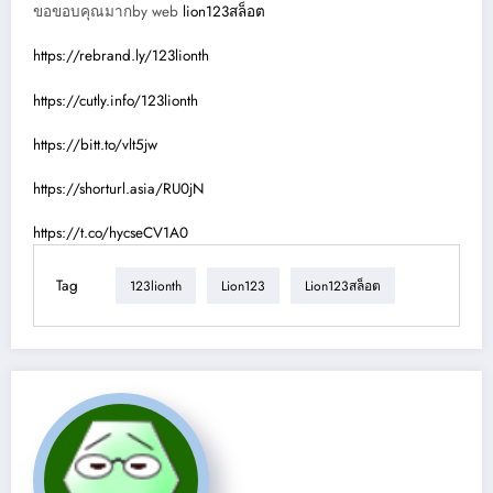
ขอขอบคุณมากby web
lion123สล็อต
https://rebrand.ly/123lionth
https://cutly.info/123lionth
https://bitt.to/vlt5jw
https://shorturl.asia/RU0jN
https://t.co/hycseCV1A0
Tag
123lionth
Lion123
Lion123สล็อต