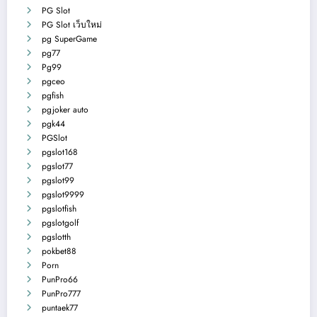
PG Slot
PG Slot เว็บใหม่
pg SuperGame
pg77
Pg99
pgceo
pgfish
pgjoker auto
pgk44
PGSlot
pgslot168
pgslot77
pgslot99
pgslot9999
pgslotfish
pgslotgolf
pgslotth
pokbet88
Porn
PunPro66
PunPro777
puntaek77