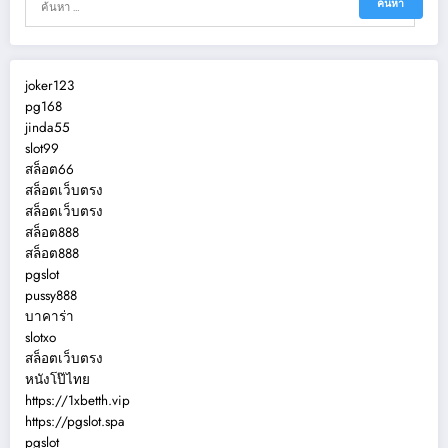
joker123
pg168
jinda55
slot99
สล็อต66
สล็อตเว็บตรง
สล็อตเว็บตรง
สล็อต888
สล็อต888
pgslot
pussy888
บาคาร่า
slotxo
สล็อตเว็บตรง
หนังโป๊ไทย
https://1xbetth.vip
https://pgslot.spa
pgslot