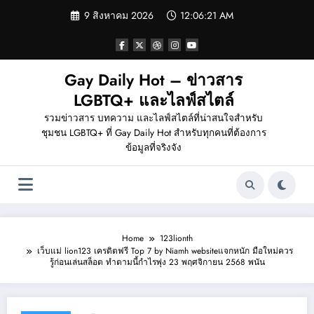
Skip
9 สิงหาคม 2026
12:06:22 AM
to
content
Gay Daily Hot – ข่าวสาร
LGBTQ+ และไลฟ์สไตล์
รวมข่าวสาร บทความ และไลฟ์สไตล์ที่น่าสนใจสำหรับ
ชุมชน LGBTQ+ ที่ Gay Daily Hot สำหรับทุกคนที่ต้องการ
ข้อมูลที่จริงจัง
Home
123lionth
เว็บแม่ lion123 เครดิตฟรี Top 7 by Niamh websiteแจกหนัก มือใหม่ควร
รู้ก่อนเล่นสล็อต ทำตามนี้กำไรพุ่ง 23 พฤศจิกายน 2568 พนัน