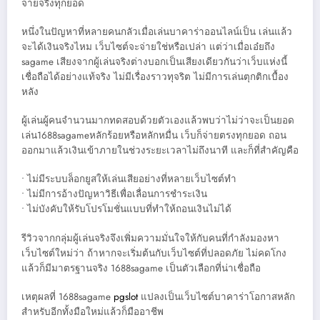
จ่ายจริงทุกยอด
หนึ่งในปัญหาที่หลายคนกลัวเมื่อเล่นบาคาร่าออนไลน์เป็น เล่นแล้ว
จะได้เงินจริงไหม เว็บไซต์จะจ่ายใช่หรือเปล่า แต่ว่าเมื่อเอ๋ยถึง
sagame เสียงจากผู้เล่นจริงต่างบอกเป็นเสียงเดียวกันว่าเว็บแห่งนี้
เชื่อถือได้อย่างแท้จริง ไม่มีเรื่องราวทุจริต ไม่มีการเล่นตุกติกเบื้อง
หลัง
ผู้เล่นผู้คนจำนวนมากทดสอบด้วยตัวเองแล้วพบว่าไม่ว่าจะเป็นยอด
เล่น1688sagameหลักร้อยหรือหลักหมื่น เว็บก็จ่ายตรงทุกยอด ถอน
ออกมาแล้วเงินเข้าภายในช่วงระยะเวลาไม่ถึงนาที และก็ที่สำคัญคือ
• ไม่มีระบบล็อกยูสให้เล่นเสียอย่างที่หลายเว็บไซต์ทำ
• ไม่มีการอ้างปัญหาวิธีเพื่อเลื่อนการชำระเงิน
• ไม่บังคับให้รับโปรโมชั่นแบบที่ทำให้ถอนเงินไม่ได้
รีวิวจากกลุ่มผู้เล่นจริงจึงเพิ่มความมั่นใจให้กับคนที่กำลังมองหา
เว็บไซต์ใหม่ว่า ถ้าหากจะเริ่มต้นกับเว็บไซต์ที่ปลอดภัย ไม่คดโกง
แล้วก็มีมาตรฐานจริง 1688sagame เป็นตัวเลือกที่น่าเชื่อถือ
เหตุผลที่ 1688sagame
pgslot
แปลงเป็นเว็บไซต์บาคาร่าโอกาสหลัก
สำหรับอีกทั้งมือใหม่แล้วก็มืออาชีพ