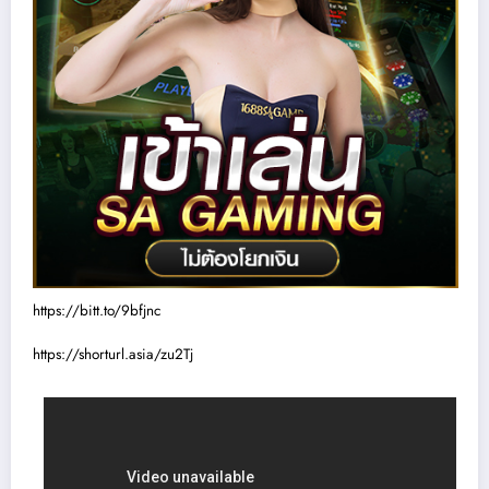
https://bitt.to/9bfjnc
https://shorturl.asia/zu2Tj