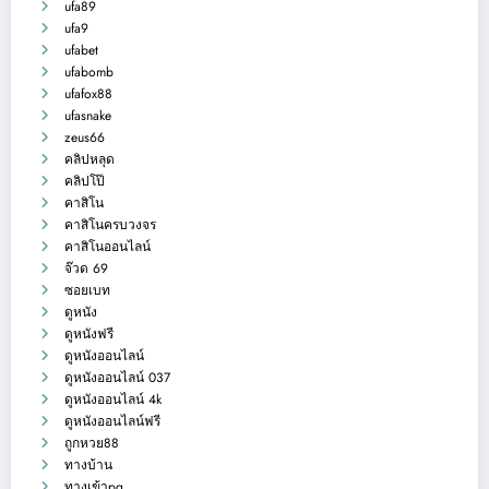
ufa89
ufa9
ufabet
ufabomb
ufafox88
ufasnake
zeus66
คลิปหลุด
คลิปโป๊
คาสิโน
คาสิโนครบวงจร
คาสิโนออนไลน์
จ๊วด 69
ซอยเบท
ดูหนัง
ดูหนังฟรี
ดูหนังออนไลน์
ดูหนังออนไลน์ 037
ดูหนังออนไลน์ 4k
ดูหนังออนไลน์ฟรี
ถูกหวย88
ทางบ้าน
ทางเข้าpg