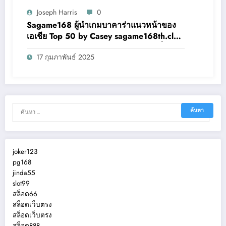
Joseph Harris
0
Sagame168 ผู้นำเกมบาคาร่าแนวหน้าของ
เอเชีย Top 50 by Casey sagame168th.club
Baccarat เงินชัวร์ โอนไวเกมบาคาร่าที่
17 กุมภาพันธ์ 2025
เหมาะกับคนไทย sagame168 แจกสูตรอัป
เดทล่าสุด 18 มี.ค. 68
joker123
pg168
jinda55
slot99
สล็อต66
สล็อตเว็บตรง
สล็อตเว็บตรง
สล็อต888