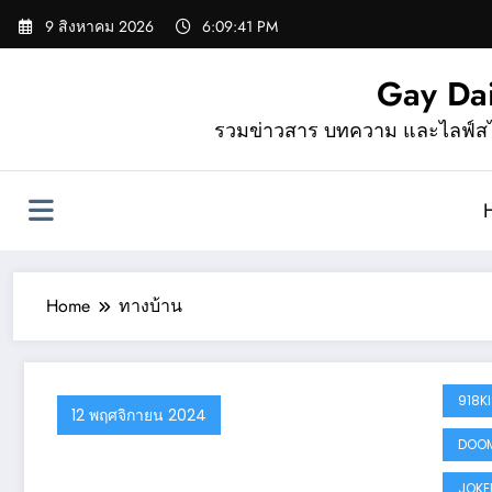
Skip
9 สิงหาคม 2026
6:09:42 PM
to
content
Gay Da
รวมข่าวสาร บทความ และไลฟ์สไตล์
Home
ทางบ้าน
918K
12 พฤศจิกายน 2024
DOOM
JOKE