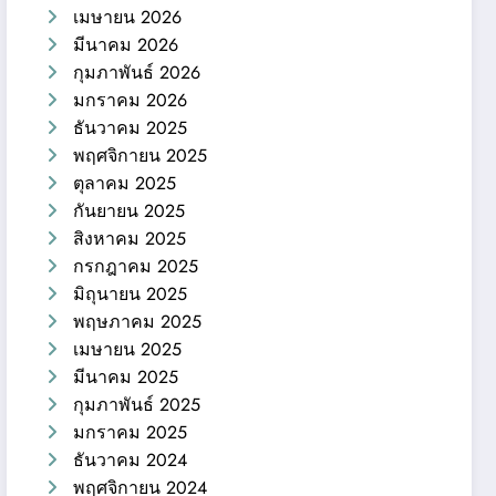
เมษายน 2026
มีนาคม 2026
กุมภาพันธ์ 2026
มกราคม 2026
ธันวาคม 2025
พฤศจิกายน 2025
ตุลาคม 2025
กันยายน 2025
สิงหาคม 2025
กรกฎาคม 2025
มิถุนายน 2025
พฤษภาคม 2025
เมษายน 2025
มีนาคม 2025
กุมภาพันธ์ 2025
มกราคม 2025
ธันวาคม 2024
พฤศจิกายน 2024