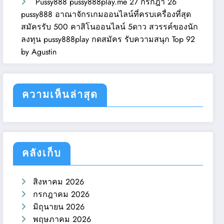
Pussy888 pussy888play.me 27 กรกฎา 26
pussy888 อาณาจักรเกมออนไลน์ที่ครบเครื่องที่สุด
สมัครรับ 500 คาสิโนออนไลน์ 5ดาว สวรรค์ของนัก
ลงทุน pussy888play กดสมัคร รับความสนุก Top 92
by Agustin
ความเห็นล่าสุด
คลังเก็บ
สิงหาคม 2026
กรกฎาคม 2026
มิถุนายน 2026
พฤษภาคม 2026