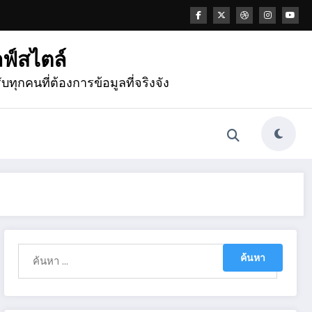
ฟ์สไตล์
ุกคนที่ต้องการข้อมูลที่จริงจัง