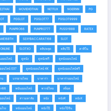
E2THAI
MOVIEHDTHAI
NETFLIX
NGERNN
PG
LOT
PGSLOT
PGSLOT77
PGSLOT9999
PUNPRO66
PUNPRO777
PUSSY888
RATEX
ME168TH
SEXYBACCARAT168
SLOT
 ONLINE
SLOTXO
คลิปหลุด
คลิปโป๊
คาสิโน
นออนไลน์
ดูหนัง
ดูหนังฟรี
ดูหนังออนไลน์
งออนไลน์ 037
ดูหนังออนไลน์ 4K
ดูหนังออนไลน์ฟรี
้าน
บรรยายไทย
บาคาร่า
บาคาร่าออนไลน์
ตก66
พนันออนไลน์
พากย์ไทย
สล็อต
ออนไลน์
สาวมหาลัย
หนัง
หนังR
หนังX
นโรง
หนังออนไลน์
หนังโป๊
หนังโป๊จีน