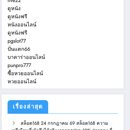
live22
ดูหนัง
ดูหนังฟรี
หนังออนไลน์
ดูหนังฟรี
pgslot77
ปั่นแตก66
บาคาร่าออนไลน์
punpro777
ซื้อหวยออนไลน์
หวยออนไลน์
เรื่องล่าสุด
สล็อต168 24 กรกฎาคม 69 สล็อต168 ความ