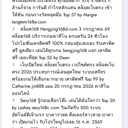
พรีเมียมที่เข้าถึงได้จริง ทุกยอดฝาก 10% จ่ายตรง กี่
ล้านก็จ่าย การันตี กำไรหลักแสน สล็อตเว็บตรง เข้า
ให้ทัน ก่อนรางวัลหลุดมือ Top 57 by Margie
tangtem168e.com
สล็อต168 Hengjing168d.com 3 กรกฎาคม 69
สล็อต168 บริการเกมคาสิโน ครบครัน 24 ชั่วโมง
โปรโมชั่นเครดิตฟรี 100% กล่องสุ่มเฮงเฮง รับเครดิต
ฟรี ยูสเดียว เล่นได้ทุกเกม hengjing168 แจก เครดิต
ฟรี เยอะที่สุด Top 52 by Dean
เว็บเปิดใหม่ สล็อตเว็บตรง เวปไซต์ตรง สล็อตเว็บ
ตรง 2026 ประสบการณ์เล่นยุคใหม่ ระบบเสถียร
พร้อมเกมให้เลือกมากมาย เครดิตฟรี Top 99 by
Catharine jin888.asia 20 กรกฎาคม 2026 คาสิโน
ออนไลน์
Sexy168 รู้ก่อนเลือกโต๊ะ เล่นได้มั่นใจกว่า Top 20
by Lashay sexy168c.com วันเกิดรับ 500 ระบบ
อัตโนมัติเจ้าแรก บาคาร่าสด ดีลเลอร์สาวสวย บาคา
ร่า เปิดเกมไว รับโปรใหญ่ไปเลย 16 ก.ค. 2569