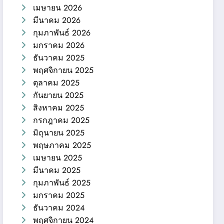
เมษายน 2026
มีนาคม 2026
กุมภาพันธ์ 2026
มกราคม 2026
ธันวาคม 2025
พฤศจิกายน 2025
ตุลาคม 2025
กันยายน 2025
สิงหาคม 2025
กรกฎาคม 2025
มิถุนายน 2025
พฤษภาคม 2025
เมษายน 2025
มีนาคม 2025
กุมภาพันธ์ 2025
มกราคม 2025
ธันวาคม 2024
พฤศจิกายน 2024