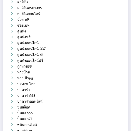
คาสิโน
คาสิโนครบวงจร
คาสิโนออนไลน์
จ๊วด 69
ซอยเบท
ดูหนัง
ดูหนังฟรี
ดูหนังออนไลน์
ดูหนังออนไลน์ 037
ดูหนังออนไลน์ 4k
ดูหนังออนไลน์ฟรี
ถูกหวย88
ทางบ้าน
ทางเข้าpg
บรรยายไทย
บาคาร่า
บาคาร่า168
บาคาร่าออนไลน์
ปั่นสล็อต
ปั่นแตก66
ปั่นแตก77
พนันออนไลน์
พากย์ไทย