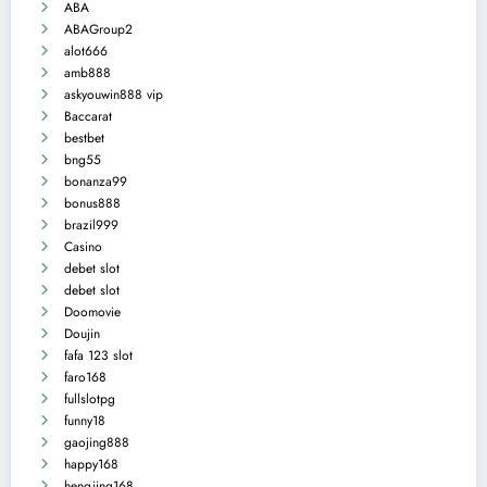
ABA
ABAGroup2
alot666
amb888
askyouwin888 vip
Baccarat
bestbet
bng55
bonanza99
bonus888
brazil999
Casino
debet slot
debet slot
Doomovie
Doujin
fafa 123 slot
faro168
fullslotpg
funny18
gaojing888
happy168
hengjing168