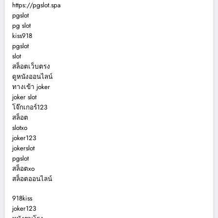
https://pgslot.spa
pgslot
pg slot
kiss918
pgslot
slot
สล็อตเว็บตรง
ดูหนังออนไลน์
ทางเข้า joker
joker slot
โจ๊กเกอร์123
สล็อต
slotxo
joker123
jokerslot
pgslot
สล็อตxo
สล็อตออนไลน์
918kiss
joker123