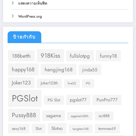
แสดงความเห็นฟีด
WordPress.org
ป้ายกำกับ
918Kiss
188betth
fullslotpg
funny18
happy168
hengjing168
jinda55
Joker123
Joker123th
live22
PG
PGSlot
pgslot77
PunPro777
PG Slot
Pussy888
sagame
scr888
sagame168th
Slotxo
sexy168
Slot
temmax69
tangtem168