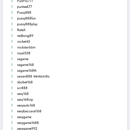
PunPro777
puntaek77
Pussy888
pussy888fun
pussy888play
RateX
redkong89
rocket45
rockstar66m
royal558
sagame
sagame168
sagame168th
sawan888 ทดลองเล่น
sbobet168
scr888
sexy168
sexy168vip
sexyauto168
sexybaccarat168
sexygame
sexygame1688
sexygame992