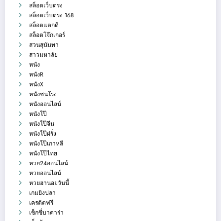
สล็อตเว็บตรง
สล็อตเว็บตรง 168
สล็อตแตกดี
สล็อตโจ๊กเกอร์
สวนสุนันทา
สาวมหาลัย
หนัง
หนังR
หนังX
หนังชนโรง
หนังออนไลน์
หนังโป๊
หนังโป๊จีน
หนังโป๊ฝรั่ง
หนังโป๊เกาหลี
หนังโป๊ไทย
หวย24ออนไลน์
หวยออนไลน์
หวยฮานอยวันนี้
เกมยิงปลา
เครดิตฟรี
เซ็กซี่บาคาร่า