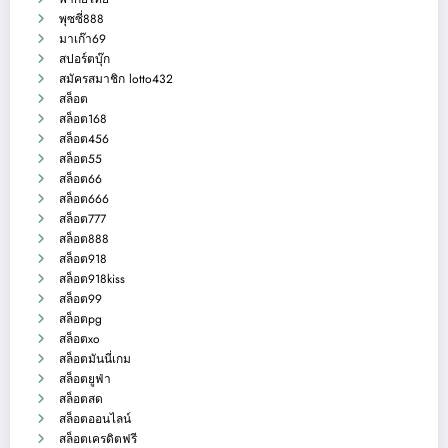
พุซซี่888
มาเก๊า69
สปอร์ตบุ๊ก
สมัครสมาชิก lotto432
สล็อต
สล็อต168
สล็อต456
สล็อต55
สล็อต66
สล็อต666
สล็อต777
สล็อต888
สล็อต918
สล็อต918kiss
สล็อต99
สล็อตpg
สล็อตxo
สล็อตมันนี่เกม
สล็อตยูฟ่า
สล็อตสด
สล็อตออนไลน์
สล็อตเครดิตฟรี