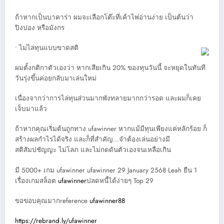
ถ้าหากเป็นบาคาร่า ผมจะเลือกโต๊ะที่เค้าไพ่อ่านง่าย เป็นต้นว่า
ปิงปอง หรือมังกร
• ไม่ไล่ทุนแบบขาดสติ
ผมตั้งกติกาตัวเองว่า หากเสียเกิน 20% ของทุนวันนี้ จะหยุดในทันที
วันรุ่งขึ้นค่อยกลับมาเล่นใหม่
เนื่องจากว่าการไล่ทุนส่วนมากพังทลายมากกว่ารอด และผมก็เคย
เจ็บมาแล้ว
ถ้าหากคุณเริ่มต้นถูกทาง ufawinner หากแม้มีทุนเพียงแค่หลักร้อย ก็
สร้างผลกำไรได้จริง และก็ที่สำคัญ…จำต้องเล่นอย่างมี
สติสัมปชัญญะ ไม่โลภ และไม่กดดันตัวเองจนเหลือเกิน
มี 5000+ เกม ufawinner ufawinner 29 January 2568 Leah ยืน 1
เรื่องเกมสล็อต
ufawinner
ปลดหนี้ได้ง่ายๆ Top 29
ขอขอบคุณมากreference
ufawinner88
https://rebrand.ly/ufawinner