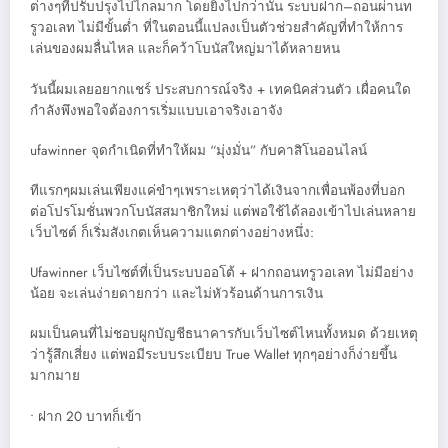
ต่างๆที่ปรับปรุงไปไกลมาก โดยยิ่งไปกว่านั้น ระบบฝาก–ถอนผ่านท
รูวอเลท ไม่มีขั้นต่ำ ที่ในตอนนี้แปลงเป็นตัวช่วยสำคัญที่ทำให้การ
เล่นของผมลื่นไหล และก็คว้าโบนัสใหญ่มาได้หลายหน
วันนี้ผมเลยอยากแชร์ ประสบการณ์จริง + เทคนิคส่วนตัว เผื่อคนใด
กำลังพึงพอใจต้องการเริ่มแบบเอาจริงเอาจัง
ufawinner จุดกำเนิดที่ทำให้ผม “มุ่งมั่น” กับคาสิโนออนไลน์
ทีแรกๆผมเล่นเพียงแค่ขำๆเพราะเหตุว่าได้เงินจากเพื่อนพ้องที่บอก
ต่อโปรโมชั่นพวกโบนัสสมาชิกใหม่ แต่พอใช้ได้ลองเข้าไปเล่นหลาย
เว็บไซต์ ก็เริ่มสังเกตเห็นความแตกต่างอย่างหนึ่ง:
Ufawinner เว็บไซต์ที่เป็นระบบออโต้ + ฝากถอนทรูวอเลท ไม่มีอย่าง
น้อย จะเล่นง่ายดายกว่า และไม่หัวร้อนด้านการเงิน
ผมเป็นคนที่ไม่ชอบผูกบัญชีธนาคารกับเว็บไซต์ไหนทั้งหมด ด้วยเหตุ
ว่ารู้สึกเสี่ยง แต่พอมีระบบระเบียบ True Wallet ทุกๆอย่างก็ง่ายขึ้น
มากมาย
• ฝาก 20 บาทก็เข้า