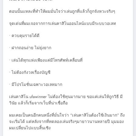
ตอนนั้นแหละที่ทำให้ผมมั่นใจว่าเล่นถูกที่แล้วก็ถูกจังหวะจริงๆ
จุดเด่นที่ผมเจอจากการเล่นคาสิโนออนไลน์แบบมีระบบวอเลท
• ควบคุมรายได้ดี
• ฝากถอนง่าย ไม่ยุ่งยาก
• เล่นได้ทุกแห่งเพียงแค่มีโทรศัพท์เคลื่อนที่
• ไม่ต้องกังวลเรื่องบัญชี
• มีโปรโมชั่นเฉพาะวอเลทมาก
เล่นคาสิโน ufawinner ไม่ต้องใช้ทุนมากมาย ขอแค่เล่นให้ถูกวิธี มี
วินัย แล้วก็เริ่มจากเว็บที่น่าเชื่อถือ
ผมเคยเป็นคนอีกคนหนึ่งที่มั่นใจว่า “เล่นคาสิโนต้องใช้เงินมาก” ถึง
จะเริ่มได้ แต่หลังจากที่ทดลองเล่นจริงๆมายาวนานหลายปี มุมมอง
ผมเปลี่ยนไปแบบสิ้นเชิง