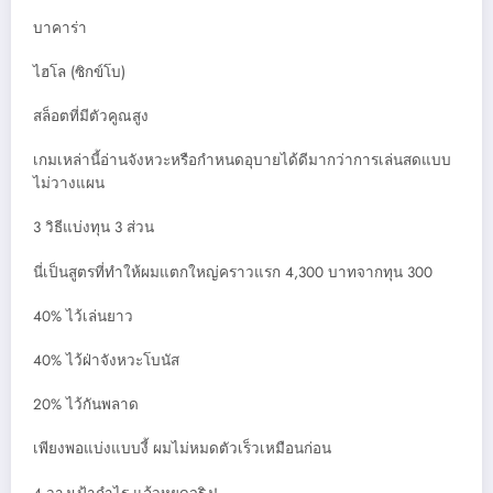
บาคาร่า
ไฮโล (ซิกข์โบ)
สล็อตที่มีตัวคูณสูง
เกมเหล่านี้อ่านจังหวะหรือกำหนดอุบายได้ดีมากว่าการเล่นสดแบบ
ไม่วางแผน
3️ วิธีแบ่งทุน 3 ส่วน
นี่เป็นสูตรที่ทำให้ผมแตกใหญ่คราวแรก 4,300 บาทจากทุน 300
40% ไว้เล่นยาว
40% ไว้ฝ่าจังหวะโบนัส
20% ไว้กันพลาด
เพียงพอแบ่งแบบงี้ ผมไม่หมดตัวเร็วเหมือนก่อน