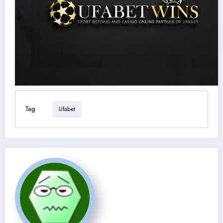
Tag
Ufabet