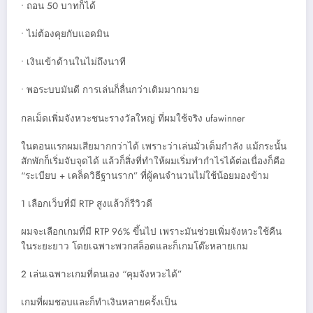
• ถอน 50 บาทก็ได้
• ไม่ต้องคุยกับแอดมิน
• เงินเข้าด้านในไม่ถึงนาที
• พอระบบมันดี การเล่นก็ลื่นกว่าเดิมมากมาย
กลเม็ดเพิ่มจังหวะชนะรางวัลใหญ่ ที่ผมใช้จริง ufawinner
ในตอนแรกผมเสียมากกว่าได้ เพราะว่าเล่นมั่วเต็มกำลัง แม้กระนั้น
สักพักก็เริ่มจับจุดได้ แล้วก็สิ่งที่ทำให้ผมเริ่มทำกำไรได้ต่อเนื่องก็คือ
“ระเบียบ + เคล็ดวิธีฐานราก” ที่ผู้คนจำนวนไม่ใช้น้อยมองข้าม
1️ เลือกเว็บที่มี RTP สูงแล้วก็รีวิวดี
ผมจะเลือกเกมที่มี RTP 96% ขึ้นไป เพราะมันช่วยเพิ่มจังหวะใช้คืน
ในระยะยาว โดยเฉพาะพวกสล็อตและก็เกมโต๊ะหลายเกม
2️ เล่นเฉพาะเกมที่ตนเอง “คุมจังหวะได้”
เกมที่ผมชอบและก็ทำเงินหลายครั้งเป็น