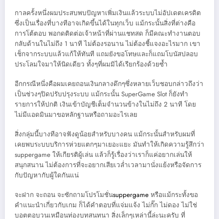
กาลครั้งหนึ่งผมประสบพบปัญหาเพิ่มเงินแล้วระบบไม่อัปเดตเครดิต
ซึ่งเป็นเรื่องที่บางทีอาจเกิดขึ้นได้ในทุกเว็บ แม้กระนั้นสิ่งที่ต่างคือ
การโต้ตอบ พอกดติดต่อเจ้าหน้าที่ผ่านแชทสด ก็มีคณะทำงานตอบ
กลับด้านในไม่ถึง 1 นาที ไม่ต้องรอนาน ไม่ต้องชี้แจงอะไรมาก เขา
เช็กจากระบบแล้วแก้ให้ทันที แถมยังขอโทษและก็แถมโบนัสปลอบ
ประโลมใจมาให้นิดเดียว ทั้งๆที่ผมมิได้เรียกร้องด้วยซ้ำ
อีกกรณีหนึ่งคือผมเคยถอนเงินกลางดึกๆซึ่งหลายเว็บชอบกล่าวถึงว่า
เป็นช่วงๆปิดปรับปรุงระบบ แม้กระนั้น SuperGame Slot ก็ยังทำ
รายการให้ปกติ เงินเข้าบัญชีเต็มจำนวนข้างในไม่ถึง 2 นาที โดย
ไม่มีแอดมินมาขอหลักฐานหรือถามอะไรเลย
สิ่งกลุ่มนี้บางทีอาจฟังดูน้อยสำหรับบางคน แม้กระนั้นสำหรับผมที่
เคยพบระบบบริการห่วยแตกๆมาเยอะแยะ มันทำให้เกิดความรู้สึกว่า
suppergame ให้เกียรติผู้เล่น แล้วก็รู้เรื่องว่าเราก็แค่อยากเล่นให้
สนุกสนาน ไม่ต้องการที่จะอยากเสียเวล่ำเวลามานั่งแย้งหรือจัดการ
กับปัญหากับผู้ใดกันแน่
จะฝาก จะถอน จะซักถามโปรโมชั่น
suppergame
หรือแม้กระทั้งขอ
คำแนะนำเกี่ยวกับเกม ก็ได้คำตอบที่แจ่มแจ้ง ไม่กั๊ก ไม่ดอง ไม่ใช่
บอตตอบวนเหมือนท่องบทสนทนา สิ่งเล็กๆเหล่านี้ล่ะนะครับ ที่