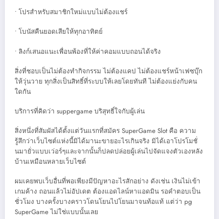
• โปรสำหรับสมาชิกใหม่แบบไม่ต้องแชร์
• โบนัสคืนยอดเสียให้ทุกอาทิตย์
• ลิงก์เสนอแนะเพื่อนพ้องที่ให้ค่าคอมแบบถอนได้จริง
สิ่งที่ชอบเป็นไม่ต้องทำกิจกรรม ไม่ต้องแคป ไม่ต้องแชร์หน้าเฟซบุ๊ก
ให้วุ่นวาย ทุกสิ่งเป็นสิทธิ์ที่ระบบให้เลยโดยทันที ไม่ต้องแย่งกับคน
ใดกัน
บริการที่คิดว่า suppergame บริสุทธิ์ใจกับผู้เล่น
สิ่งหนึ่งที่สัมผัสได้ตั้งแต่วันแรกที่สมัคร SuperGame Slot คือ ความ
รู้สึกว่าเว็บไซต์แห่งนี้มิได้มานะขายอะไรเกินจริง มิได้เอาโปรโมชั่
นมายั่วแบบเว่อร์ๆและจากนั้นก็ปลดปล่อยผู้เล่นไปจัดแจงตัวเองหลัง
บ้านเหมือนหลายเว็บไซต์
ผมเคยพบเว็บอื่นที่พอเพียงมีปัญหาอะไรสักอย่าง ดังเช่น เงินไม่เข้า
เกมค้าง ถอนแล้วไม่อัปเดต ต้องแอดไลน์หาแอดมิน รอคำตอบเป็น
ชั่วโมง บางครั้งบางคราวโดนโยนไปโยนมาจนท้อแท้ แต่ว่า pg
SuperGame ไม่ใช่แบบนั้นเลย