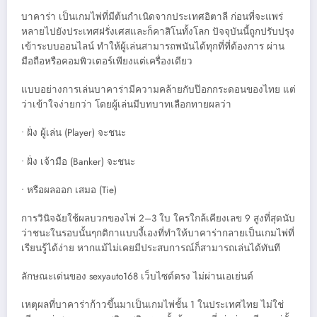
บาคาร่า เป็นเกมไพ่ที่มีต้นกำเนิดจากประเทศอิตาลี ก่อนที่จะแพร่
หลายไปยังประเทศฝรั่งเศสและก็คาสิโนทั้งโลก ปัจจุบันนี้ถูกปรับปรุง
เข้าระบบออนไลน์ ทำให้ผู้เล่นสามารถพนันได้ทุกที่ที่ต้องการ ผ่าน
มือถือหรือคอมพิวเตอร์เพียงแต่เครื่องเดียว
แบบอย่างการเล่นบาคาร่ามีความคล้ายกับป๊อกกระดอนของไทย แต่
ว่าเข้าใจง่ายกว่า โดยผู้เล่นมีบทบาทเลือกทายผลว่า
• ฝั่ง ผู้เล่น (Player) จะชนะ
• ฝั่ง เจ้ามือ (Banker) จะชนะ
• หรือผลออก เสมอ (Tie)
การวินิจฉัยใช้ผลบวกของไพ่ 2–3 ใบ ใครใกล้เคียงเลข 9 สูงที่สุดนับ
ว่าชนะในรอบนั้นๆกติกาแบบงี้เองที่ทำให้บาคาร่ากลายเป็นเกมไพ่ที่
เรียนรู้ได้ง่าย หากแม้ไม่เคยมีประสบการณ์ก็สามารถเล่นได้ทันที
ลักษณะเด่นของ sexyauto168 เว็บไซต์ตรง ไม่ผ่านเอเย่นต์
เหตุผลที่บาคาร่าก้าวขึ้นมาเป็นเกมไพ่ชั้น 1 ในประเทศไทย ไม่ใช่