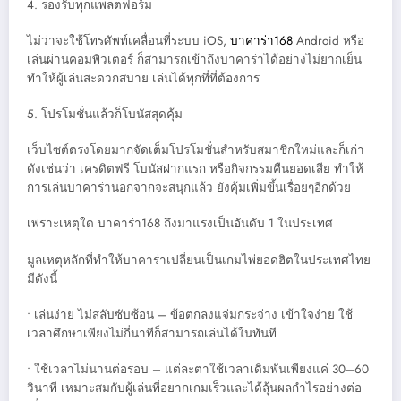
4. รองรับทุกแพลตฟอร์ม
ไม่ว่าจะใช้โทรศัพท์เคลื่อนที่ระบบ iOS,
บาคาร่า168
Android หรือ
เล่นผ่านคอมพิวเตอร์ ก็สามารถเข้าถึงบาคาร่าได้อย่างไม่ยากเย็น
ทำให้ผู้เล่นสะดวกสบาย เล่นได้ทุกที่ที่ต้องการ
5. โปรโมชั่นแล้วก็โบนัสสุดคุ้ม
เว็บไซต์ตรงโดยมากจัดเต็มโปรโมชั่นสำหรับสมาชิกใหม่และก็เก่า
ดังเช่นว่า เครดิตฟรี โบนัสฝากแรก หรือกิจกรรมคืนยอดเสีย ทำให้
การเล่นบาคาร่านอกจากจะสนุกแล้ว ยังคุ้มเพิ่มขึ้นเรื่อยๆอีกด้วย
เพราะเหตุใด บาคาร่า168 ถึงมาแรงเป็นอันดับ 1 ในประเทศ
มูลเหตุหลักที่ทำให้บาคาร่าเปลี่ยนเป็นเกมไพ่ยอดฮิตในประเทศไทย
มีดังนี้
• เล่นง่าย ไม่สลับซับซ้อน – ข้อตกลงแจ่มกระจ่าง เข้าใจง่าย ใช้
เวลาศึกษาเพียงไม่กี่นาทีก็สามารถเล่นได้ในทันที
• ใช้เวลาไม่นานต่อรอบ – แต่ละตาใช้เวลาเดิมพันเพียงแค่ 30–60
วินาที เหมาะสมกับผู้เล่นที่อยากเกมเร็วและได้ลุ้นผลกำไรอย่างต่อ