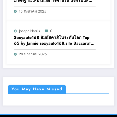
มาตรฐานใหม่ในวงการคาสิโน แจกโบนัส
บ่อย จบไวได้เงินเร็วไฮโล, บาคาร่า , รูเล็ต
15 สิงหาคม 2025
sexyauto168 สมัครฟรี มีเครดิตให้ Top 38
by Tayla sexyauto168.biz
Joseph Harris
0
Sexyauto168 สัมผัสคาสิโนระดับโลก Top
65 by Jannie sexyauto168.site Baccarat
รวมพนันออนไลน์ครบวงจรการันตียอดผู้เล่น
28 มกราคม 2025
กว่า1.3M บาคาร่า ปั่นหยุดจน 19 มีนาคม
2568
You May Have Missed