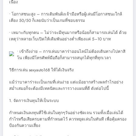
เนื่อง
• โอกาสชนะสูง – การเดิมพันฝั่งเจ้ามือหรือผู้เล่นมีโอกาสชนะใกล้
เคียง 50/50 ก็เลยนับว่าเป็นเกมที่ชอบธรรม
• เหมาะกับทุกคน – ไม่ว่าจะมีทุนมากหรือน้อยก็สามารถเล่นได้ ด้วย
เหตุว่าหลายเว็บเปิดให้เดิมพันอย่างต่ำเพียงแค่ 5–10 บาท
• เข้าถึงง่าย – การเล่นบาคาร่าออนไลน์ไม่ต้องเดินทางไปคาสิ
โน เพียงมีโทรศัพท์มือถือก็สามารถสนุกได้ทุกที่ทุกเวลา
วิธีการเล่น sexyauto168 ให้ได้เงินจริง
แม้ว่าบาคาร่าจะเป็นเกมที่เล่นง่าย แต่แม้อยากสร้างผลกำไรอย่าง
สม่ำเสมอก็จะต้องมีเทคนิคและการวางแผนที่ดี ดังต่อไปนี้
1. จัดการเงินทุนให้เป็นระบบ
กำหนดเงินลงทุนที่ใช้เล่นในทุกๆวันอย่างชัดเจน รวมทั้งเมื่อเล่นได้
กำไรหรือเสียครบตามที่กำหนดไว้ ควรหยุดเล่นในทันที เพื่อคุ้มครอง
ป้องกันความเสี่ยง