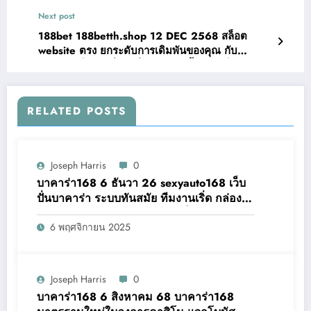
เปิดโลก สล็อตออนไลน์ เกมมาแรงที่คนไทยนิยมที่สุด
Next post
ตุลาคม 2025
188bet 188betth.shop 12 DEC 2568 สล็อต
website ตรง ยกระดับการเดิมพันของคุณ กับ
188bet เว็บตรงที่โปรที่สุดในตอนนี้ พนัน เว็บแม่
188bet เครดิตฟรี Top 4 by Raquel
RELATED POSTS
Joseph Harris
0
บาคาร่า168 6 ธันวา 26 sexyauto168 เว็บ
ปั่นบาคาร่า ระบบทันสมัย ทีมงานเริ่ด กล่อง
แจกสุดคุ้ม 1,000 จบไวได้เงินเร็ว บาคาร่าสด
6 พฤศจิกายน 2025
เรียลไทม์ บาคาร่า168 เซียนบาคาร่าตัวจริง
ต้องไม่พลาด Top 8 by Sheldon
sexyauto168a.com
Joseph Harris
0
บาคาร่า168 6 สิงหาคม 68 บาคาร่า168