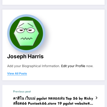
Joseph Harris
Add your Biographical Information.
Edit your Profile
now.
View All Posts
Previous post
คาสิโน เว็บแม่ pgslot ทดลองเล่น Top 56 by Ricky
สล็อต66 Puntaek66.store 19 pgslot websiteตรง