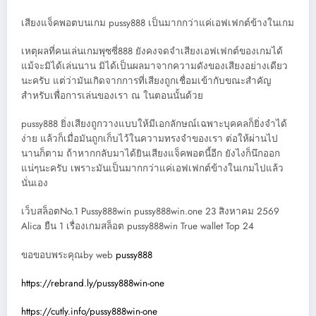
เสียงแจ็คพอตบนเกม pussy888 เป็นมากกว่าแค่เอฟเฟกต์ข้างในเกม
เหตุผลที่คนเล่นเกมพุซซี่888 ยังคงจดจำเสียงเอฟเฟกต์ของเกมได้
แม้จะมิได้เล่นนาน มิได้เป็นผลมาจากความดังของเสียงอย่างเดียว
นะครับ แต่ว่ามันเกิดจากการที่เสียงถูกเชื่อมเข้ากับขณะสำคัญ
สำหรับเพื่อการเล่นของเรา ณ ในตอนนั้นด้วย
pussy888 ยิ่งเสียงถูกวางแบบให้มีเอกลักษณ์เฉพาะบุคคลก็ยิ่งจำได้
ง่าย แล้วก็เมื่อมันถูกเก็บไว้ในความทรงจำของเรา ต่อให้ผ่านไป
นานก็ตาม ถ้าหากกลับมาได้ยินเสียงแจ็คพอตนี้อีก ยังไงก็นึกออก
แน่ๆนะครับ เพราะมันเป็นมากกว่าแค่เอฟเฟกต์ข้างในเกมไปแล้ว
นั่นเอง
เว็บสล็อตNo.1 Pussy888win pussy888win.one 23 สิงหาคม 2569
Alica ยืน 1 เรื่องเกมสล็อต pussy888win True wallet Top 24
ขอขอบพระคุณby web
pussy888
https://rebrand.ly/pussy888win-one
https://cutly.info/pussy888win-one