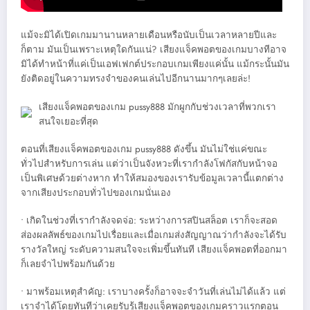
แม้จะมิได้เปิดเกมมานานหลายเดือนหรือนับเป็นเวลาหลายปีและ
ก็ตาม มันเป็นเพราะเหตุใดกันแน่? เสียงแจ็คพอตของเกมบางทีอาจ
มิได้ทำหน้าที่แค่เป็นเอฟเฟกต์ประกอบเกมเพียงแค่นั้น แม้กระนั้นมัน
ยังติดอยู่ในความทรงจำของคนเล่นไปอีกนานมากๆเลยล่ะ!
เสียงแจ็คพอตของเกม pussy888 มักผูกกับช่วงเวลาที่พวกเรา
สนใจเยอะที่สุด
ตอนที่เสียงแจ็คพอตของเกม pussy888 ดังขึ้น มันไม่ใช่แค่ขณะ
ทั่วไปสำหรับการเล่น แต่ว่าเป็นจังหวะที่เรากำลังโฟกัสกับหน้าจอ
เป็นพิเศษด้วยต่างหาก ทำให้สมองของเรารับข้อมูลเวลานี้แตกต่าง
จากเสียงประกอบทั่วไปของเกมนั่นเอง
• เกิดในช่วงที่เรากำลังจดจ่อ: ระหว่างการสปินสล็อต เราก็จะสอด
ส่องผลลัพธ์ของเกมไปเรื่อยและเมื่อเกมส่งสัญญาณว่ากำลังจะได้รับ
รางวัลใหญ่ ระดับความสนใจจะเพิ่มขึ้นทันที เสียงแจ็คพอตที่ออกมา
ก็เลยจำไปพร้อมกันด้วย
• มาพร้อมเหตุสำคัญ: เราบางครั้งก็อาจจะจำวันที่เล่นไม่ได้แล้ว แต่
เราจำได้โดยทันทีว่าเคยรับรู้เสียงแจ็คพอตของเกมคราวแรกตอน