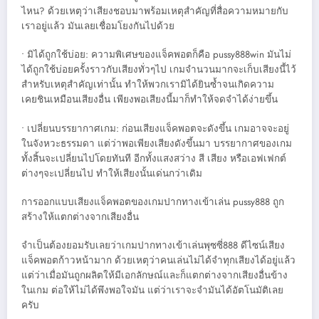
ไหน? ด้วยเหตุว่าเสียงชอบมาพร้อมเหตุสำคัญที่สื่อความหมายกับ
เราอยู่แล้ว มันเลยเชื่อมโยงกันไปด้วย
• มิได้ถูกใช้บ่อย: ความพิเศษของแจ็คพอตก็คือ pussy888win มันไม่
ได้ถูกใช้บ่อยครั้งราวกับเสียงทั่วๆไป เกมจำนวนมากจะเก็บเสียงนี้ไว้
สำหรับเหตุสำคัญเท่านั้น ทำให้พวกเรามิได้ยินซ้ำจนเกิดความ
เคยชินเหมือนเสียงอื่น เพียงพอเสียงนี้มาก็ทำให้จดจำได้ง่ายขึ้น
• เปลี่ยนบรรยากาศเกม: ก่อนเสียงแจ็คพอตจะดังขึ้น เกมอาจจะอยู่
ในจังหวะธรรมดา แต่ว่าพอเพียงเสียงดังขึ้นมา บรรยากาศของเกม
ทั้งสิ้นจะเปลี่ยนไปโดยทันที อีกทั้งแสงสว่าง สี เสียง หรือเอฟเฟกต์
ต่างๆจะเปลี่ยนไป ทำให้เสียงนั้นเด่นกว่าเดิม
การออกแบบเสียงแจ็คพอตของเกมปากทางเข้าเล่น pussy888 ถูก
สร้างให้แตกต่างจากเสียงอื่น
จำเป็นต้องยอมรับเลยว่าเกมปากทางเข้าเล่นพุซซี่888 ดีไซน์เสียง
แจ็คพอตก้าวหน้ามาก ด้วยเหตุว่าคนเล่นไม่ได้จำทุกเสียงได้อยู่แล้ว
แต่ว่าเมื่อมันถูกผลิตให้มีเอกลักษณ์และก็แตกต่างจากเสียงอื่นข้าง
ในเกม ต่อให้ไม่ได้พึงพอใจมัน แต่ว่าเราจะจำมันได้อัตโนมัติเลย
ครับ