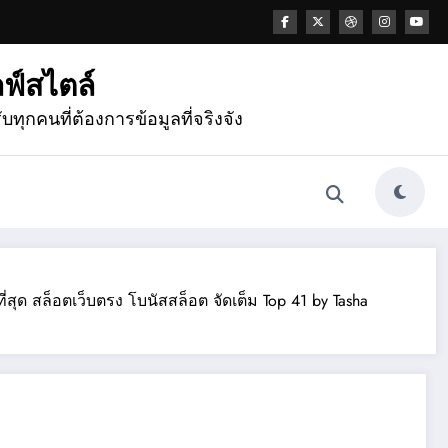
ฟ์สไตล์
ุกคนที่ต้องการข้อมูลที่จริงจัง
ด สล็อตเว็บตรง โบนัสสล็อต จัดเต็ม Top 41 by Tasha