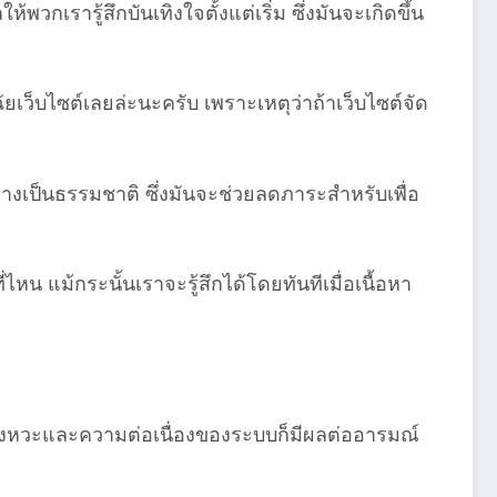
พวกเรารู้สึกบันเทิงใจตั้งแต่เริ่ม ซึ่งมันจะเกิดขึ้น
ัยเว็บไซต์เลยล่ะนะครับ เพราะเหตุว่าถ้าเว็บไซต์จัด
่างเป็นธรรมชาติ ซึ่งมันจะช่วยลดภาระสำหรับเพื่อ
หน แม้กระนั้นเราจะรู้สึกได้โดยทันทีเมื่อเนื้อหา
ง จังหวะและความต่อเนื่องของระบบก็มีผลต่ออารมณ์