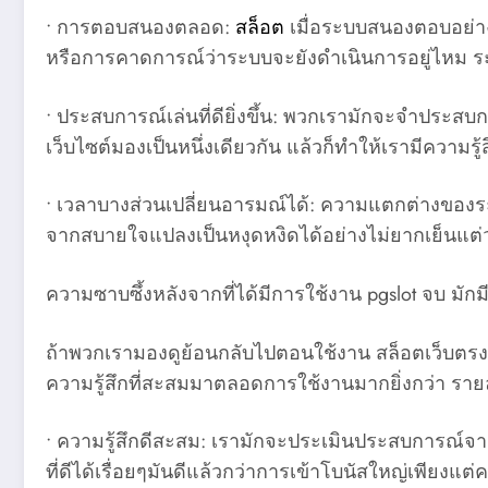
• การตอบสนองตลอด:
สล็อต
เมื่อระบบสนองตอบอย่างส
หรือการคาดการณ์ว่าระบบจะยังดำเนินการอยู่ไหม 
• ประสบการณ์เล่นที่ดียิ่งขึ้น: พวกเรามักจะจำประสบ
เว็บไซต์มองเป็นหนึ่งเดียวกัน แล้วก็ทำให้เรามีความร
• เวลาบางส่วนเปลี่ยนอารมณ์ได้: ความแตกต่างของร
จากสบายใจแปลงเป็นหงุดหงิดได้อย่างไม่ยากเย็นแต่ว
ความซาบซึ้งหลังจากที่ได้มีการใช้งาน pgslot จบ มัก
ถ้าพวกเรามองดูย้อนกลับไปตอนใช้งาน สล็อตเว็บตรง 
ความรู้สึกที่สะสมมาตลอดการใช้งานมากยิ่งกว่า ราย
• ความรู้สึกดีสะสม: เรามักจะประเมินประสบการณ์จาก
ที่ดีได้เรื่อยๆมันดีแล้วกว่าการเข้าโบนัสใหญ่เพียงแต่ค