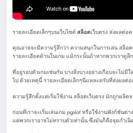
รายละเอียดเล็กๆบนเว็บไซต์
สล็อต
เว็บตรง ส่งผลต่อคว
คุณอาจจะมีความรู้สึกว่า ความสนุกในการเล่น สล็อตเว
รายละเอียดด้านในเกม แม้กระนั้นถ้าหากพวกเราดูลึ
ที่อยู่รอบตัวเกมเช่นกัน บางสิ่งบางอย่างเกือบจะไม่มีใ
ไป ด้วยเหตุนี้ รายละเอียดเล็กๆนี่แหละครับที่ส่งผลต่
ความรู้สึกตั้งแต่เริ่มใช้งาน สล็อตเว็บตรง มักถูกผลิ
ก่อนที่เราจะเริ่มเล่นเกม pgslot หรือใช้งานฟังก์ชันต
แค่พวกเราอาจไม่ทราบตัวเท่านั้น ซึ่งมันก็คือจุดกำเน