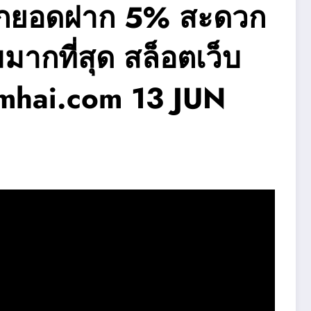
ทุกยอดฝาก 5% สะดวก
ากที่สุด สล็อตเว็บ
dmhai.com 13 JUN