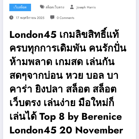
เว็บสล็อต
สล็อตเว็บตรง
Joseph Harris
17 พฤศจิกายน 2025
0 Comments
London45 เกมลิขสิทธิ์แท้
ครบทุกการเดิมพัน คนรักปั่น
ห้ามพลาด เกมสด เล่นกัน
สดๆจากบ่อน หวย บอล บา
คาร่า ยิงปลา สล็อต สล็อต
เว็บตรง เล่นง่าย มือใหม่ก็
เล่นได้ Top 8 by Berenice
London45 20 November