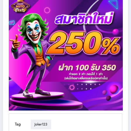
Tag
Joker123