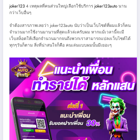
joker123
4 เหตุผลที่คนส่วนใหญ่เลือกใช้บริการ
joker123auto
นาน
กว่าเว็บอื่นๆ
จำต้องสารภาพเลยว่า joker123auto นับว่าเป็นเว็บไซต์ที่ผมแล้วก็คน
จำนวนมากใช้งานมานานที่สุดแล้วล่ะครับผม หากแม้เวลานี้จะมี
เว็บสล็อตให้เลือกจำนวนมากจนถึงพวกเราสามารถแปลงเว็บไซต์ได้
ทุกๆวันก็ตาม สิ่งที่น่าสนใจก็คือ คนเล่นแบบผมนั้นมีเยอะๆ