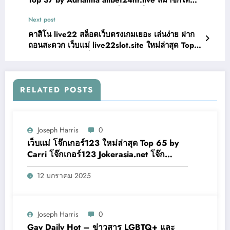
รับ 600 ฝาก-ถอน ออโต้ สล็อตจบที่เดียว
Next post
918kissme สมัครรับ ของรางวัล มูลค่าสูงเพียบ 8
June 69
คาสิโน live22 สล็อตเว็บตรงเกมเยอะ เล่นง่าย ฝาก
ถอนสะดวก เว็บแม่ live22slot.site ใหม่ล่าสุด Top
42 by Leah 17 เว็บไซต์แจกหนัก พฤษภาคม 2569
RELATED POSTS
Joseph Harris
0
เว็บแม่ โจ๊กเกอร์123 ใหม่ล่าสุด Top 65 by
Carri โจ๊กเกอร์123 Jokerasia.net โจ๊ก
เกอร์123 เว็บแจกหนัก สล็อตแตกง่าย โบนัส
12 มกราคม 2025
ใหญ่ทุกวัน 10 ม.ค. 25 พนันออนไลน์
Joseph Harris
0
Gay Daily Hot – ข่าวสาร LGBTQ+ และ