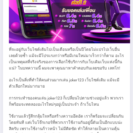
ที่จะอยู่กับเว็บไซต์เดิมไปเป็นเดือนหรือเป็นปีโดยไม่แปรไปเว็บอื่น
เลยด้วยซ้ำ แม้จะมีโปรแรงกว่าหรือมีเกมใหม่มาเร็วกว่าก็ตาม อะไร
เป็นเหตุผลที่จริงจริงของการเลือกใช้บริการกับเว็บเดิมเว็บแห่งนี้กัน
แน่? ในบทความนี้ ผมจะพาคุณมาหาคำตอบกันเลยขอรับ เลทโก!
อะไรเป็นสิ่งที่ทำให้คนส่วนมากเล่น joker123 เว็บไซต์เดิม แม้จะมี
ตัวเลือกใหม่มากมาย
การกระทำของคนเล่น joker123 ก็เปลี่ยนไปตามช่วงอยู่แล้ว พวกเรา
ก็พร้อมจะทดลองอะไรใหม่ๆอยู่เป็นประจำ ถ้าเว็บไหน
ใช้งานแล้วรู้สึกกลุ้มใจหรือสร้างความอึดอัด เราก็พร้อมจะเปลี่ยนกัน
โดยทันที แต่เว็บโจ๊กเกอร์ที่พวกเราใช้งานกันอยู่นี้ดันเป็นอีกแบบน่ะ
สิครับ เพราะใช้งานก้าวหน้า ไม่มีติดขัด ทำให้กลายเป็นความคุ้น