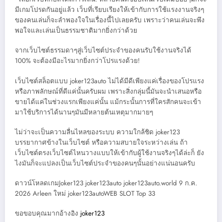
มีเกมโปรดกันอยู่แล้ว เว็บที่เรียบเรียงให้เข้ากับการใช้แรงงานจริงๆ
ของคนเล่นก็จะลำพองใจในเรื่องนี้ไปเลยครับ เพราะว่าคนเล่นจะพึง
พอใจและเล่นเป็นธรรมชาติมากยิ่งกว่าด้วย
จากเว็บไซต์ธรรมดาๆสู่เว็บไซต์ประจำของคนรับใช้งานจริงได้
100% จะต้องมีอะไรมากยิ่งกว่าโปรแรงด้วย!
เว็บไซต์สล็อตแบบ joker123auto ไม่ได้มีดีเพียงแค่เรื่องของโปรแรง
หรือภาพลักษณ์ที่ดีแค่นั้นครับผม เพราะสิ่งกลุ่มนี้มันจะนำเสนอหรือ
ขายได้แค่ในช่วงแรกเพียงแค่นั้น แม้กระนั้นการที่ใครสักคนจะเข้า
มาใช้บริการได้นานๆมันมีหลายต้นเหตุมากมายๆ
ไม่ว่าจะเป็นความลื่นไหลของระบบ ความใกล้ชิด joker123
บรรยากาศข้างในเว็บไซต์ หรือความสบายใจระหว่างเล่น ถ้า
เว็บไซต์ตรงเว็บไซต์ไหนวางแบบให้เข้ากับผู้ใช้งานจริงๆได้ล่ะก็ ยัง
ไงมันก็จะแปลงเป็นเว็บไซต์ประจำของคนๆนั้นอย่างแน่นอนครับ
ดาวน์โหลดเกมJoker123 joker123auto joker123auto.world 9 ก.ค.
2026 Arleen ใหม่ joker123autoWEB SLOT Top 33
ขอขอบคุณมากอ้างอิง
joker123